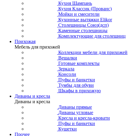
Кухня Шампань
Кухня Классик (Прованс)
Мойки и смесители
Кухонные вытяжки Elikor
Столешницы Союз(дсп)
Каменные столешницы
Комплектующие для столешниц
Прихожая
Мебель для прихожей
Коллекции мебели для прихожей
Вешалки
Готовые комплекты
Зеркала
Консоли
Пуфы и банкетки
Тумбы для обуви
Шкафы в прихожую
Диваны и кресла
Диваны и кресла
Диваны прямые
Диваны угловые
Кресла и кресла-кровати
Пуфы и банкетки
Кушетки
Прочее