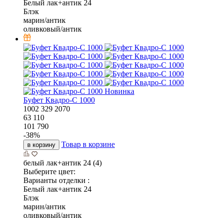
Белый лак+антик 24
Блэк
марин/антик
оливковый/антик
Новинка
Буфет Квадро-С 1000
1002
329
2070
63 110
101 790
-
38
%
Товар в корзине
в корзину
белый лак+антик 24 (4)
Выберите цвет:
Варианты отделки :
Белый лак+антик 24
Блэк
марин/антик
оливковый/антик