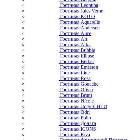
Гостиная Leontina
Гостиная Jules Verne
Гостиная KOTO
Гостиная Aquarelle
Гостиная Andersen
Гостиная Alice
Гостиная Art
Гостиная Arka
Гостиная Bubble
Гостиная Ellipse
Гостиная Berber
Гостиная Emerson
Гостиная Line
Гостиная Rosa
Гостиная Gouache
Гостиная Olivia
Гостиная Bruni
Гостиная Nicole
Гостиная Лофт СИТИ
Гостиная Odri
Гостиная Pollo
Гостиная Доната
Гостиная ICONS
Гостиная Riva