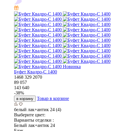
Новинка
Буфет Квадро-С 1400
1468
329
2070
89 057
143 640
-
38
%
Товар в корзине
в корзину
белый лак+антик 24 (4)
Выберите цвет:
Варианты отделки :
Белый лак+антик 24
Блэк