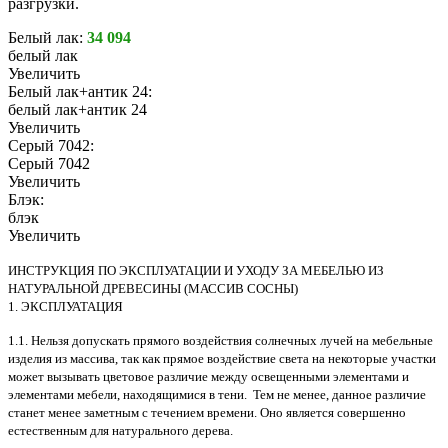
разгрузки.
Белый лак:
34 094
белый лак
Увеличить
Белый лак+антик 24:
белый лак+антик 24
Увеличить
Серый 7042:
Серый 7042
Увеличить
Блэк:
блэк
Увеличить
ИНСТРУКЦИЯ ПО ЭКСПЛУАТАЦИИ И УХОДУ ЗА МЕБЕЛЬЮ ИЗ
НАТУРАЛЬНОЙ ДРЕВЕСИНЫ (МАССИВ СОСНЫ)
1. ЭКСПЛУАТАЦИЯ
1.1. Нельзя допускать прямого воздействия солнечных лучей на мебельные
изделия из массива, так как прямое воздействие света на некоторые участки
может вызывать цветовое различие между освещенными элементами и
элементами мебели, находящимися в тени. Тем не менее, данное различие
станет менее заметным с течением времени. Оно является совершенно
естественным для натурального дерева.