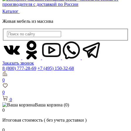
Каталог
Живая мебель из массива
Заказать звонок
8 (800) 777-28-69
+7 (495) 150-32-68
0
0
0
Ваша корзина
(0)
0
Итоговая стоимость
( без учета доставки )
0