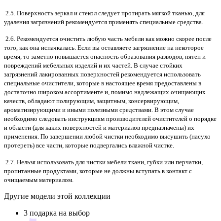
2.5. Поверхность зеркал и стекол следует протирать мягкой тканью, для
удаления загрязнений рекомендуется применять специальные средства.
2.6. Рекомендуется очистить любую часть мебели как можно скорее после
того, как она испачкалась. Если вы оставляете загрязнение на некоторое
время, то заметно повышается опасность образования разводов, пятен и
повреждений мебельных изделий и их частей. В случае стойких
загрязнений лакированных поверхностей рекомендуется использовать
специальные очистители, которые в настоящее время предоставлены в
достаточно широком ассортименте и, помимо надлежащих очищающих
качеств, обладают полирующим, защитным, консервирующим,
ароматизирующими и иными полезными средствами. В этом случае
необходимо следовать инструкциям производителей очистителей о порядке
и области (для каких поверхностей и материалов предназначены) их
применения. По завершении любой чистки необходимо высушить (насухо
протереть) все части, которые подвергались влажной чистке.
2.7. Нельзя использовать для чистки мебели ткани, губки или перчатки,
пропитанные продуктами, которые не должны вступать в контакт с
очищаемым материалом.
Другие модели этой коллекции
3 подарка на выбор