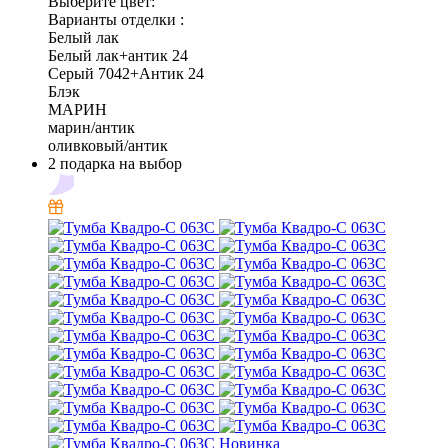
Выберите цвет:
Варианты отделки :
Белый лак
Белый лак+антик 24
Серый 7042+Антик 24
Блэк
МАРИН
марин/антик
оливковый/антик
2 подарка на выбор
Новинка