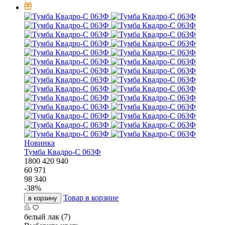
Новинка
Тумба Квадро-С 063Ф
1800
420
940
60 971
98 340
-
38
%
Товар в корзине
в корзину
белый лак (7)