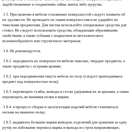
задействованные в соединениях гайки, винты либо шурупы.
1.5. При наличии в мебели стеклянных поверхностей следует помнить об
их хрупкости. Не проводите по таким поверхностям и не ударяйте их
тяжелыми предметами. Для чистки используйте специальные средства для
стекол. Не следует использовать средства, обладающие абразивными
свойствами, а также губками с покрытием из металлического
волокнообразного или стружечного материала.
1.6. Не рекомендуется:
1.6.1. передвигать по поверхности мебели тяжелые, твердые предметы, а
также предметы с острыми краями;
1.6.2. при передвижении тянуть мебель по полу (следует приподнимать
предмет над поверхностью пола);
1.6.3. перемещать тумбы, комоды и столы удерживая их за крышки, а также
перемещать, не вынимая полки и ящики;
1.6.4. в процессе сборки и эксплуатации изделий мебели становиться
ногами на нижнюю полку;
1.6.5. выдвигать большие ящики комодов, отделений для хранения за одну
ручку во избежание перекоса ящика и выхода из строя направляющих;