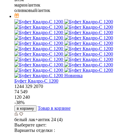
марин/антик
оливковый/антик
Новинка
Буфет Квадро-С 1200
1244
329
2070
74 549
120 240
-
38
%
Товар в корзине
в корзину
белый лак+антик 24 (4)
Выберите цвет:
Варианты отделки :