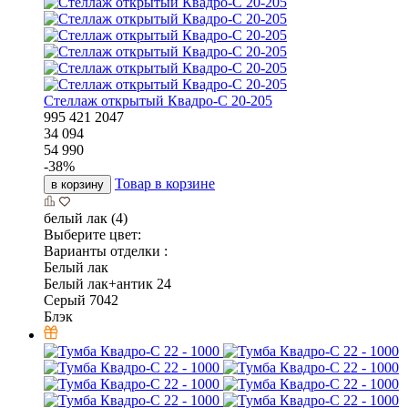
Стеллаж открытый Квадро-С 20-205
995
421
2047
34 094
54 990
-
38
%
Товар в корзине
в корзину
белый лак (4)
Выберите цвет:
Варианты отделки :
Белый лак
Белый лак+антик 24
Серый 7042
Блэк