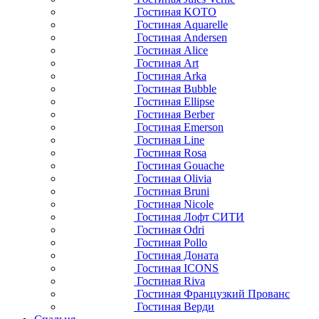
Гостиная KOTO
Гостиная Aquarelle
Гостиная Andersen
Гостиная Alice
Гостиная Art
Гостиная Arka
Гостиная Bubble
Гостиная Ellipse
Гостиная Berber
Гостиная Emerson
Гостиная Line
Гостиная Rosa
Гостиная Gouache
Гостиная Olivia
Гостиная Bruni
Гостиная Nicole
Гостиная Лофт СИТИ
Гостиная Odri
Гостиная Pollo
Гостиная Доната
Гостиная ICONS
Гостиная Riva
Гостиная Французкий Прованс
Гостиная Верди