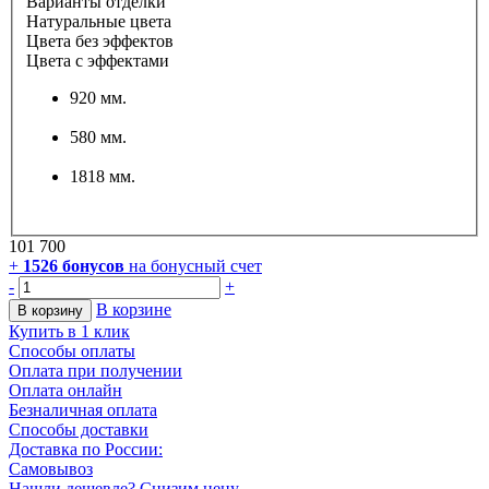
Варианты отделки
Натуральные цвета
Цвета без эффектов
Цвета с эффектами
920 мм.
580 мм.
1818 мм.
101 700
+
1526
бонусов
на бонусный счет
-
+
В корзине
В корзину
Купить в 1 клик
Способы оплаты
Оплата при получении
Оплата онлайн
Безналичная оплата
Способы доставки
Доставка по России:
Самовывоз
Нашли дешевле? Снизим цену