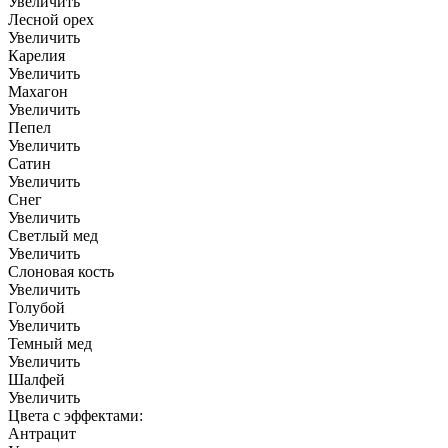
Увеличить
Лесной орех
Увеличить
Карелия
Увеличить
Махагон
Увеличить
Пепел
Увеличить
Сатин
Увеличить
Снег
Увеличить
Светлый мед
Увеличить
Слоновая кость
Увеличить
Голубой
Увеличить
Темный мед
Увеличить
Шалфей
Увеличить
Цвета с эффектами:
Антрацит