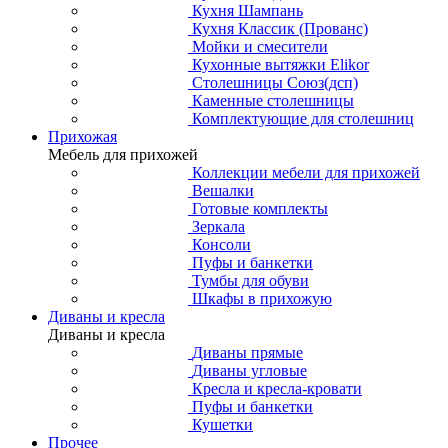
Кухня Шампань
Кухня Классик (Прованс)
Мойки и смесители
Кухонные вытяжки Elikor
Столешницы Союз(дсп)
Каменные столешницы
Комплектующие для столешниц
Прихожая
Мебель для прихожей
Коллекции мебели для прихожей
Вешалки
Готовые комплекты
Зеркала
Консоли
Пуфы и банкетки
Тумбы для обуви
Шкафы в прихожую
Диваны и кресла
Диваны и кресла
Диваны прямые
Диваны угловые
Кресла и кресла-кровати
Пуфы и банкетки
Кушетки
Прочее