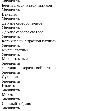
Увеличить
Белый с коричневой патиной
Увеличить
Венеция
Увеличить
Де капе серебро темное
Увеличить
Де капе серебро светлое
Увеличить
Коричневый с красной патиной
Увеличить
Милан светлый
Увеличить
Милан темный
Увеличить
фисташка с коричневой патиной
Увеличить
Сухарник
Увеличить
Индиго
Увеличить
Мокко
Увеличить
Светлый зебрано
Увеличить