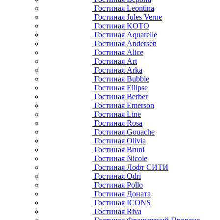
Гостиная Leontina
Гостиная Jules Verne
Гостиная KOTO
Гостиная Aquarelle
Гостиная Andersen
Гостиная Alice
Гостиная Art
Гостиная Arka
Гостиная Bubble
Гостиная Ellipse
Гостиная Berber
Гостиная Emerson
Гостиная Line
Гостиная Rosa
Гостиная Gouache
Гостиная Olivia
Гостиная Bruni
Гостиная Nicole
Гостиная Лофт СИТИ
Гостиная Odri
Гостиная Pollo
Гостиная Доната
Гостиная ICONS
Гостиная Riva