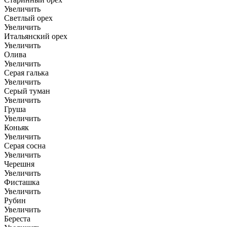
Увеличить
Светлый орех
Увеличить
Итальянский орех
Увеличить
Олива
Увеличить
Серая галька
Увеличить
Серый туман
Увеличить
Груша
Увеличить
Коньяк
Увеличить
Серая сосна
Увеличить
Черешня
Увеличить
Фисташка
Увеличить
Рубин
Увеличить
Береста