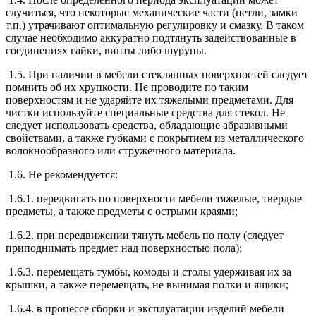
случиться, что некоторые механические части (петли, замки
т.п.) утрачивают оптимальную регулировку и смазку. В таком
случае необходимо аккуратно подтянуть задействованные в
соединениях гайки, винты либо шурупы.
1.5. При наличии в мебели стеклянных поверхностей следует
помнить об их хрупкости. Не проводите по таким
поверхностям и не ударяйте их тяжелыми предметами. Для
чистки используйте специальные средства для стекол. Не
следует использовать средства, обладающие абразивными
свойствами, а также губками с покрытием из металлического
волокнообразного или стружечного материала.
1.6. Не рекомендуется:
1.6.1. передвигать по поверхности мебели тяжелые, твердые
предметы, а также предметы с острыми краями;
1.6.2. при передвижении тянуть мебель по полу (следует
приподнимать предмет над поверхностью пола);
1.6.3. перемещать тумбы, комоды и столы удерживая их за
крышки, а также перемещать, не вынимая полки и ящики;
1.6.4. в процессе сборки и эксплуатации изделий мебели