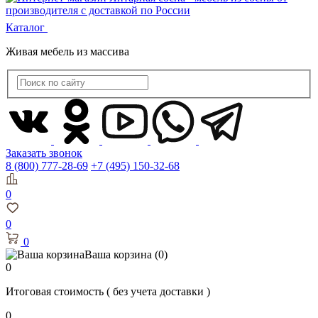
Каталог
Живая мебель из массива
Заказать звонок
8 (800) 777-28-69
+7 (495) 150-32-68
0
0
0
Ваша корзина
(0)
0
Итоговая стоимость
( без учета доставки )
0