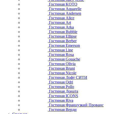
Гостиная KOTO
Гостиная Aquarelle
Гостиная Andersen
Гостиная Alice
Гостиная Art
Гостиная Arka
Гостиная Bubble
Гостиная Ellipse
Гостиная Berber
Гостиная Emerson
Гостиная Line
Гостиная Rosa
Гостиная Gouache
Гостиная Olivia
Гостиная Bruni
Гостиная Nicole
Гостиная Лофт СИТИ
Гостиная Odri
Гостиная Pollo
Гостиная Доната
Гостиная ICONS
Гостиная Riva
Гостиная Французкий Прованс
Гостиная Верди