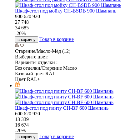
Шкаф-стол под мойку CH-BSDB 900 Шампань
900
620
920
27 748
34 685
-
20
%
Товар в корзине
в корзину
Старение/Масло-Мёд (12)
Выберите цвет:
Варианты отделки :
Без отделки/Старение Масло
Базовый цвет RAL
Цвет RAL+
Шкаф-стол под плиту CH-BF 600 Шампань
600
620
920
13 339
16 674
-
20
%
Товар в корзине
в корзину