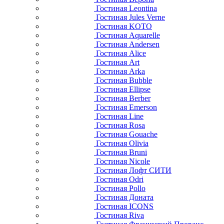
Гостиная Leontina
Гостиная Jules Verne
Гостиная KOTO
Гостиная Aquarelle
Гостиная Andersen
Гостиная Alice
Гостиная Art
Гостиная Arka
Гостиная Bubble
Гостиная Ellipse
Гостиная Berber
Гостиная Emerson
Гостиная Line
Гостиная Rosa
Гостиная Gouache
Гостиная Olivia
Гостиная Bruni
Гостиная Nicole
Гостиная Лофт СИТИ
Гостиная Odri
Гостиная Pollo
Гостиная Доната
Гостиная ICONS
Гостиная Riva