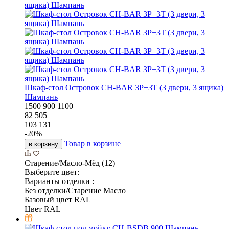
Шкаф-стол Островок CH-BAR 3P+3T (3 двери, 3 ящика)
Шампань
1500
900
1100
82 505
103 131
-
20
%
Товар в корзине
в корзину
Старение/Масло-Мёд (12)
Выберите цвет:
Варианты отделки :
Без отделки/Старение Масло
Базовый цвет RAL
Цвет RAL+