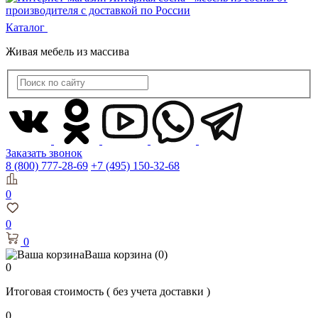
Каталог
Живая мебель из массива
Заказать звонок
8 (800) 777-28-69
+7 (495) 150-32-68
0
0
0
Ваша корзина
(0)
0
Итоговая стоимость
( без учета доставки )
0