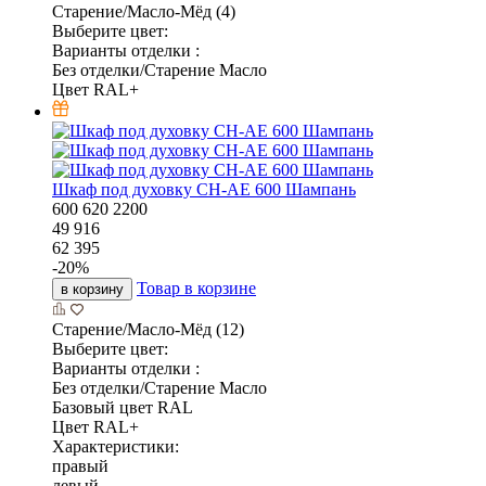
Старение/Масло-Мёд (4)
Выберите цвет:
Варианты отделки :
Без отделки/Старение Масло
Цвет RAL+
Шкаф под духовку CH-AE 600 Шампань
600
620
2200
49 916
62 395
-
20
%
Товар в корзине
в корзину
Старение/Масло-Мёд (12)
Выберите цвет:
Варианты отделки :
Без отделки/Старение Масло
Базовый цвет RAL
Цвет RAL+
Характеристики:
правый
левый