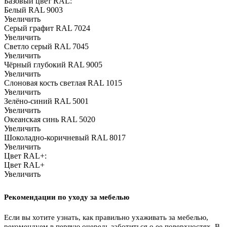
Базовый цвет RAL:
Белый RAL 9003
Увеличить
Серый графит RAL 7024
Увеличить
Светло серый RAL 7045
Увеличить
Чёрный глубокий RAL 9005
Увеличить
Слоновая кость светлая RAL 1015
Увеличить
Зелёно-синий RAL 5001
Увеличить
Океанская синь RAL 5020
Увеличить
Шоколадно-коричневый RAL 8017
Увеличить
Цвет RAL+:
Цвет RAL+
Увеличить
Рекомендации по уходу за мебелью
Если вы хотите узнать, как правильно ухаживать за мебелью,
рекомендуем в первую очередь заботиться о ее поверхностях. В