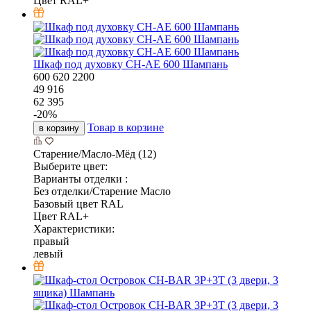
Цвет RAL+
Шкаф под духовку CH-AE 600 Шампань
600
620
2200
49 916
62 395
-
20
%
Товар в корзине
в корзину
Старение/Масло-Мёд (12)
Выберите цвет:
Варианты отделки :
Без отделки/Старение Масло
Базовый цвет RAL
Цвет RAL+
Характеристики:
правый
левый