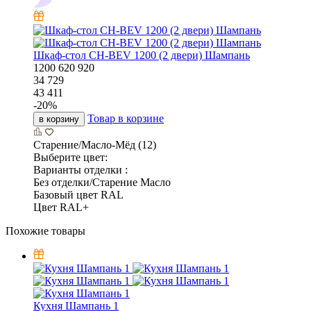
Шкаф-стол CH-BEV 1200 (2 двери) Шампань
1200
620
920
34 729
43 411
-
20
%
Товар в корзине
в корзину
Старение/Масло-Мёд (12)
Выберите цвет:
Варианты отделки :
Без отделки/Старение Масло
Базовый цвет RAL
Цвет RAL+
Похожие товары
Кухня Шампань 1