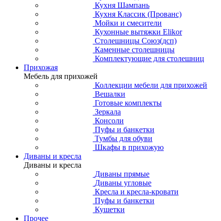
Кухня Шампань
Кухня Классик (Прованс)
Мойки и смесители
Кухонные вытяжки Elikor
Столешницы Союз(дсп)
Каменные столешницы
Комплектующие для столешниц
Прихожая
Мебель для прихожей
Коллекции мебели для прихожей
Вешалки
Готовые комплекты
Зеркала
Консоли
Пуфы и банкетки
Тумбы для обуви
Шкафы в прихожую
Диваны и кресла
Диваны и кресла
Диваны прямые
Диваны угловые
Кресла и кресла-кровати
Пуфы и банкетки
Кушетки
Прочее