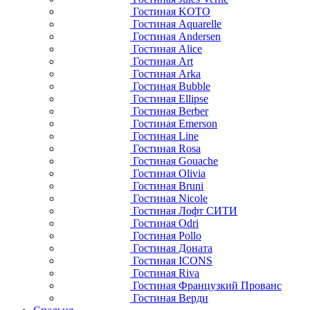
Гостиная KOTO
Гостиная Aquarelle
Гостиная Andersen
Гостиная Alice
Гостиная Art
Гостиная Arka
Гостиная Bubble
Гостиная Ellipse
Гостиная Berber
Гостиная Emerson
Гостиная Line
Гостиная Rosa
Гостиная Gouache
Гостиная Olivia
Гостиная Bruni
Гостиная Nicole
Гостиная Лофт СИТИ
Гостиная Odri
Гостиная Pollo
Гостиная Доната
Гостиная ICONS
Гостиная Riva
Гостиная Французкий Прованс
Гостиная Верди