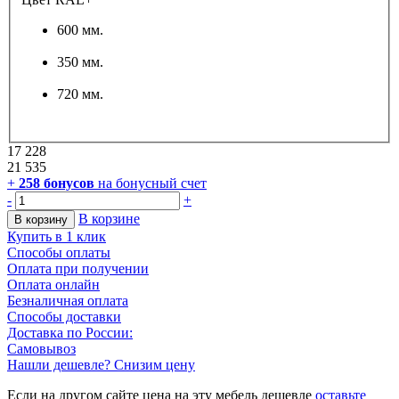
600 мм.
350 мм.
720 мм.
17 228
21 535
+
258
бонусов
на бонусный счет
-
+
В корзине
В корзину
Купить в 1 клик
Способы оплаты
Оплата при получении
Оплата онлайн
Безналичная оплата
Способы доставки
Доставка по России:
Самовывоз
Нашли дешевле? Снизим цену
Если на другом сайте цена на эту мебель дешевле
оставьте