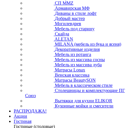
СП ММZ
Армавирская МФ
Диваны в стиле лофт
Добрый мастер
Могилевдрев
Мебель под старину
Скайда
ALETAN
MILANA (мебель из бука и ясеня)
Декоративные изделия
Мебель из ротанга
Мебель из массива сосны
Мебель из массива дуба
Матрасы Lonax
Венская классика
Матрасы BeautySON
Мебель в классическом стиле
Столешницы и комплектующие ПГ
Союз
Вытяжки для кухни ELIKOR
Кухонные мойки и смесители
РАСПРОДАЖА!
Акции
Гостиная
Гостиные (столовые)