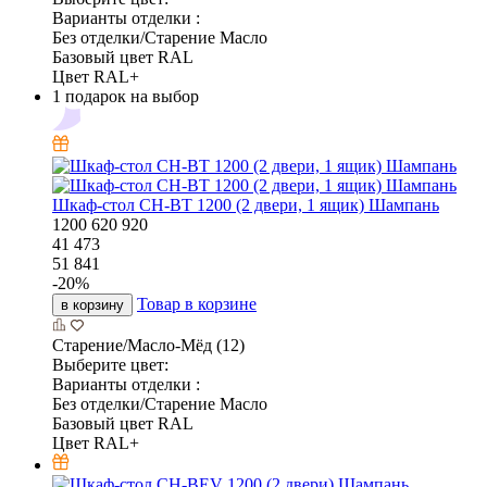
Варианты отделки :
Без отделки/Старение Масло
Базовый цвет RAL
Цвет RAL+
1 подарок на выбор
Шкаф-стол CH-BT 1200 (2 двери, 1 ящик) Шампань
1200
620
920
41 473
51 841
-
20
%
Товар в корзине
в корзину
Старение/Масло-Мёд (12)
Выберите цвет:
Варианты отделки :
Без отделки/Старение Масло
Базовый цвет RAL
Цвет RAL+