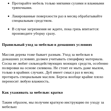
Протирайте мебель только мягкими сухими и влажными
тряпочками.
Лакированные поверхности раз в месяц обрабатывайте
специальным средством.
В случае загрязнения не ждите, пока грязь впитается:
производите уборку сразу.
Правильный уход за мебелью в домашних условиях
Массив дерева тоже бывает разным. Уход за мебелью в
домашних условиях должен учитывать специфику материала.
Сосна не любит сильнодействующих моющих средств, особенно
полировки на основе силикона. Не стоит ее мыть даже мылом,
только в крайних случаях. Дуб имеет смысл раз в месяц
протирать специальным маслом. Береза вообще крайне плохо
переносит любую влажность.
Как ухаживать за мебелью: кратко
Таким образом, мы получим краткую инструкцию по уходу за
мебелью: