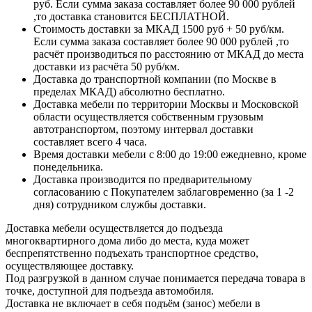
руб. Если сумма заказа составляет более 90 000 рублей
,то доставка становится БЕСПЛАТНОЙ.
Стоимость доставки за МКАД 1500 руб + 50 руб/км.
Если сумма заказа составляет более 90 000 рублей ,то
расчёт производиться по расстоянию от МКАД до места
доставки из расчёта 50 руб/км.
Доставка до транспортной компании (по Москве в
пределах МКАД) абсолютно бесплатно.
Доставка мебели по территории Москвы и Московской
области осуществляется собственным грузовым
автотранспортом, поэтому интервал доставки
составляет всего 4 часа.
Время доставки мебели с 8:00 до 19:00 ежедневно, кроме
понедельника.
Доставка производится по предварительному
согласованию с Покупателем заблаговременно (за 1 -2
дня) сотрудником службы доставки.
Доставка мебели осуществляется до подъезда
многоквартирного дома либо до места, куда может
беспрепятственно подъехать транспортное средство,
осуществляющее доставку.
Под разгрузкой в данном случае понимается передача товара в
точке, доступной для подъезда автомобиля.
Доставка не включает в себя подъём (занос) мебели в