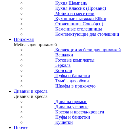
Кухня Шампань
Кухня Классик (Прованс)
Мойки и смесители
Кухонные вытяжки Elikor
Столешницы Союз(дсп)
Каменные столешницы
Комплектующие для столешниц
Прихожая
Мебель для прихожей
Коллекции мебели для прихожей
Вешалки
Готовые комплекты
Зеркала
Консоли
Пуфы и банкетки
Тумбы для обуви
Шкафы в прихожую
Диваны и кресла
Диваны и кресла
Диваны прямые
Диваны угловые
Кресла и кресла-кровати
Пуфы и банкетки
Кушетки
Прочее