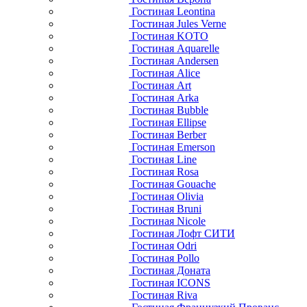
Гостиная Leontina
Гостиная Jules Verne
Гостиная KOTO
Гостиная Aquarelle
Гостиная Andersen
Гостиная Alice
Гостиная Art
Гостиная Arka
Гостиная Bubble
Гостиная Ellipse
Гостиная Berber
Гостиная Emerson
Гостиная Line
Гостиная Rosa
Гостиная Gouache
Гостиная Olivia
Гостиная Bruni
Гостиная Nicole
Гостиная Лофт СИТИ
Гостиная Odri
Гостиная Pollo
Гостиная Доната
Гостиная ICONS
Гостиная Riva