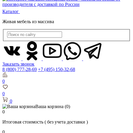
Каталог
Живая мебель из массива
Заказать звонок
8 (800) 777-28-69
+7 (495) 150-32-68
0
0
0
Ваша корзина
(0)
0
Итоговая стоимость
( без учета доставки )
0