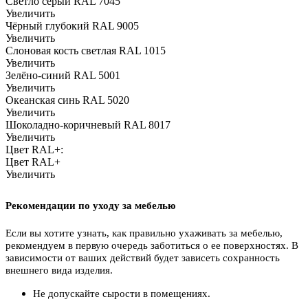
Светло серый RAL 7045
Увеличить
Чёрный глубокий RAL 9005
Увеличить
Слоновая кость светлая RAL 1015
Увеличить
Зелёно-синий RAL 5001
Увеличить
Океанская синь RAL 5020
Увеличить
Шоколадно-коричневый RAL 8017
Увеличить
Цвет RAL+:
Цвет RAL+
Увеличить
Рекомендации по уходу за мебелью
Если вы хотите узнать, как правильно ухаживать за мебелью,
рекомендуем в первую очередь заботиться о ее поверхностях. В
зависимости от ваших действий будет зависеть сохранность
внешнего вида изделия.
Не допускайте сырости в помещениях.