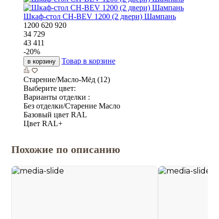
Шкаф-стол CH-BEV 1200 (2 двери) Шампань
1200
620
920
34 729
43 411
-
20
%
Товар в корзине
в корзину
Старение/Масло-Мёд (12)
Выберите цвет:
Варианты отделки :
Без отделки/Старение Масло
Базовый цвет RAL
Цвет RAL+