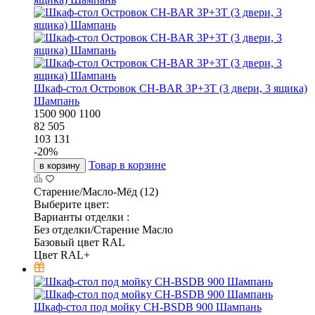
Шкаф-стол Островок CH-BAR 3P+3T (3 двери, 3 ящика)
Шампань
1500
900
1100
82 505
103 131
-
20
%
Товар в корзине
в корзину
Старение/Масло-Мёд (12)
Выберите цвет:
Варианты отделки :
Без отделки/Старение Масло
Базовый цвет RAL
Цвет RAL+
Шкаф-стол под мойку CH-BSDB 900 Шампань