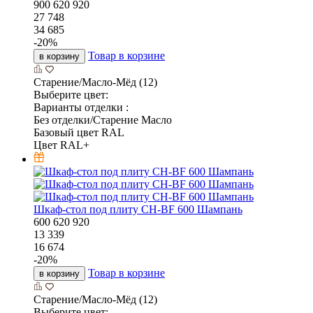
900
620
920
27 748
34 685
-
20
%
Товар в корзине
в корзину
Старение/Масло-Мёд (12)
Выберите цвет:
Варианты отделки :
Без отделки/Старение Масло
Базовый цвет RAL
Цвет RAL+
Шкаф-стол под плиту CH-BF 600 Шампань
600
620
920
13 339
16 674
-
20
%
Товар в корзине
в корзину
Старение/Масло-Мёд (12)
Выберите цвет: