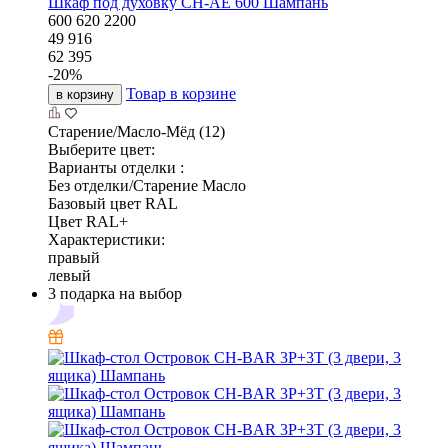
Шкаф под духовку CH-AE 600 Шампань
600
620
2200
49 916
62 395
-
20
%
Товар в корзине
в корзину
Старение/Масло-Мёд (12)
Выберите цвет:
Варианты отделки :
Без отделки/Старение Масло
Базовый цвет RAL
Цвет RAL+
Характеристики:
правый
левый
3 подарка на выбор