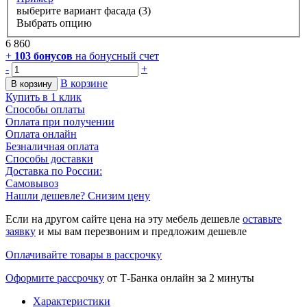
выберите вариант фасада (3)
Выбрать опцию
6 860
+
103
бонусов
на бонусный счет
-
+
В корзине
В корзину
Купить в 1 клик
Способы оплаты
Оплата при получении
Оплата онлайн
Безналичная оплата
Способы доставки
Доставка по России:
Самовывоз
Нашли дешевле? Снизим цену
Если на другом сайте цена на эту мебель дешевле
оставьте
заявку
и мы вам перезвоним и предложим дешевле
Оплачивайте товары в рассрочку
Оформите рассрочку
от Т-Банка онлайн за 2 минуты
Характеристики