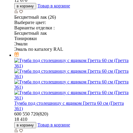
12 670
Товар в корзине
в корзину
Бесцветный лак (26)
Выберите цвет:
Варианты отделки :
Бесцветный лак
Тонировки
Эмали
Эмаль по каталогу RAL
Тумба под столешницу с ящиком Гретта 60 см (Гретта
361)
600
550
720(820)
18 410
Товар в корзине
в корзину