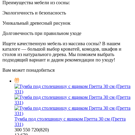
Преимущества мебели из сосны:
Экологичность и безопасность
Уникальный древесный рисунок
Долговечность при правильном уходе
Ищете качественную мебель из массива сосны? В нашем
каталоге — большой выбор кроватей, комодов, шкафов и
столов из натурального дерева. Мы поможем выбрать
подходящий вариант и дадим рекомендации по уходу!
Вам может понадобиться
Тумба под столешницу с ящиком Гретта 30 см (Гретта
331)
300
550
720(820)