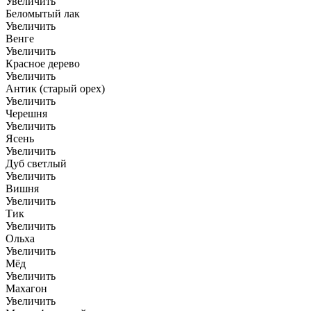
Увеличить
Беломытый лак
Увеличить
Венге
Увеличить
Красное дерево
Увеличить
Антик (старый орех)
Увеличить
Черешня
Увеличить
Ясень
Увеличить
Дуб светлый
Увеличить
Вишня
Увеличить
Тик
Увеличить
Ольха
Увеличить
Мёд
Увеличить
Махагон
Увеличить