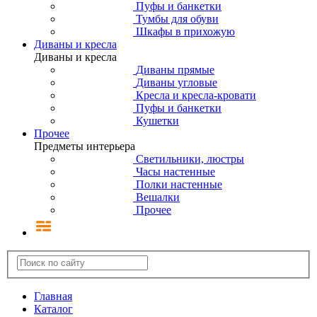
Пуфы и банкетки
Тумбы для обуви
Шкафы в прихожую
Диваны и кресла
Диваны и кресла
Диваны прямые
Диваны угловые
Кресла и кресла-кровати
Пуфы и банкетки
Кушетки
Прочее
Предметы интерьера
Светильники, люстры
Часы настенные
Полки настенные
Вешалки
Прочее
Главная
Каталог