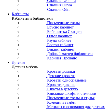
Спальня Leontina
Спальня Olivia
Спальня Odri
Кабинеты
Кабинеты и библиотеки
Письменные столы
Брусно кабинет
Библиотека Скандия
Ольса кабинет
Рауна кабинет
Бостон кабинет
Викинг кабинет
Добрый мастер библиотека
Кабинет Прованс
Детская
Детская мебель
Кровати домики
Детские кровати
Кровати односпальные
Кровати-диваны
Шкафы в детскую
Книжные шкафы и стеллажи
Письменные столы и стулья
Комоды и тумбы
Матрасы и основания для детских