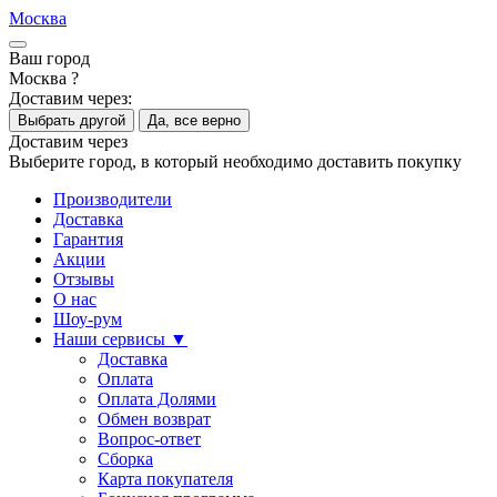
Москва
Ваш город
Москва ?
Доставим через:
Выбрать другой
Да, все верно
Доставим через
Выберите город, в который необходимо доставить покупку
Производители
Доставка
Гарантия
Акции
Отзывы
О нас
Шоу-рум
Наши сервисы ▼
Доставка
Оплата
Оплата Долями
Обмен возврат
Вопрос-ответ
Сборка
Карта покупателя