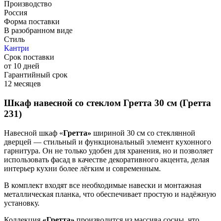
Производство
Россия
Форма поставки
В разобранном виде
Стиль
Кантри
Срок поставки
от 10 дней
Гарантийный срок
12 месяцев
Шкаф навесной со стеклом Гретта 30 см (Гретта
231)
Навесной шкаф «
Гретта»
шириной 30 см со стеклянной
дверцей — стильный и функциональный элемент кухонного
гарнитура. Он не только удобен для хранения, но и позволяет
использовать фасад в качестве декоративного акцента, делая
интерьер кухни более лёгким и современным.
В комплект входят все необходимые навески и монтажная
металлическая планка, что обеспечивает простую и надёжную
установку.
Коллекция
«Гретта»
производится из массива сосны, что