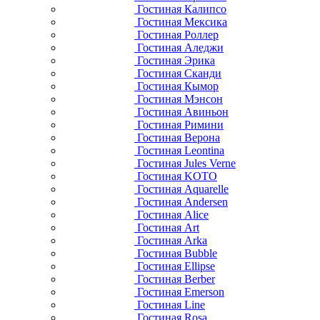
Гостиная Калипсо
Гостиная Мексика
Гостиная Роллер
Гостиная Аледжи
Гостиная Эрика
Гостиная Сканди
Гостиная Кымор
Гостиная Мэнсон
Гостиная Авиньон
Гостиная Римини
Гостиная Верона
Гостиная Leontina
Гостиная Jules Verne
Гостиная KOTO
Гостиная Aquarelle
Гостиная Andersen
Гостиная Alice
Гостиная Art
Гостиная Arka
Гостиная Bubble
Гостиная Ellipse
Гостиная Berber
Гостиная Emerson
Гостиная Line
Гостиная Rosa