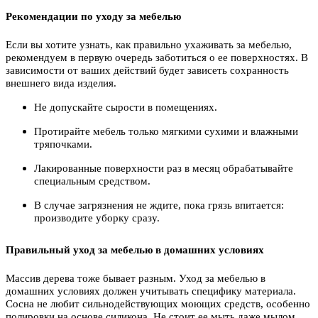
Рекомендации по уходу за мебелью
Если вы хотите узнать, как правильно ухаживать за мебелью,
рекомендуем в первую очередь заботиться о ее поверхностях. В
зависимости от ваших действий будет зависеть сохранность
внешнего вида изделия.
Не допускайте сырости в помещениях.
Протирайте мебель только мягкими сухими и влажными
тряпочками.
Лакированные поверхности раз в месяц обрабатывайте
специальным средством.
В случае загрязнения не ждите, пока грязь впитается:
производите уборку сразу.
Правильный уход за мебелью в домашних условиях
Массив дерева тоже бывает разным. Уход за мебелью в
домашних условиях должен учитывать специфику материала.
Сосна не любит сильнодействующих моющих средств, особенно
полировки на основе силикона. Не стоит ее мыть даже мылом,