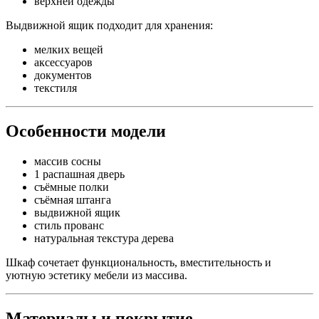
верхней одежды
Выдвижной ящик подходит для хранения:
мелких вещей
аксессуаров
документов
текстиля
Особенности модели
массив сосны
1 распашная дверь
съёмные полки
съёмная штанга
выдвижной ящик
стиль прованс
натуральная текстура дерева
Шкаф сочетает функциональность, вместительность и
уютную эстетику мебели из массива.
Материалы и покрытие