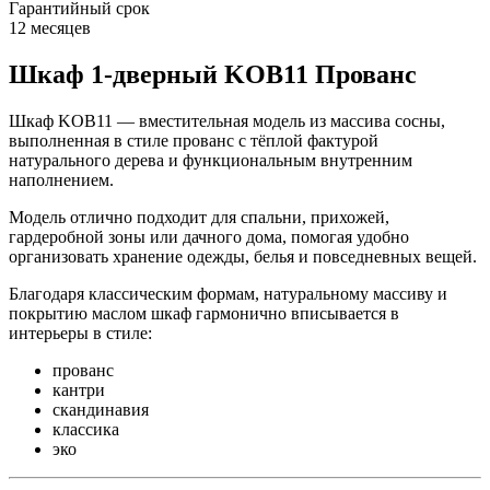
Гарантийный срок
12 месяцев
Шкаф 1-дверный KOB11 Прованс
Шкаф KOB11 — вместительная модель из массива сосны,
выполненная в стиле прованс с тёплой фактурой
натурального дерева и функциональным внутренним
наполнением.
Модель отлично подходит для спальни, прихожей,
гардеробной зоны или дачного дома, помогая удобно
организовать хранение одежды, белья и повседневных вещей.
Благодаря классическим формам, натуральному массиву и
покрытию маслом шкаф гармонично вписывается в
интерьеры в стиле:
прованс
кантри
скандинавия
классика
эко