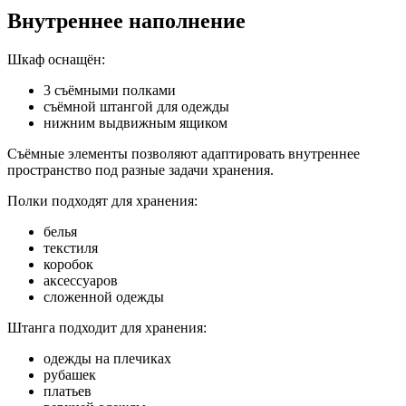
Внутреннее наполнение
Шкаф оснащён:
3 съёмными полками
съёмной штангой для одежды
нижним выдвижным ящиком
Съёмные элементы позволяют адаптировать внутреннее
пространство под разные задачи хранения.
Полки подходят для хранения:
белья
текстиля
коробок
аксессуаров
сложенной одежды
Штанга подходит для хранения:
одежды на плечиках
рубашек
платьев