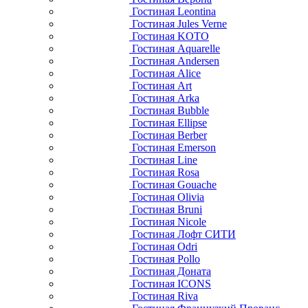
Гостиная Leontina
Гостиная Jules Verne
Гостиная KOTO
Гостиная Aquarelle
Гостиная Andersen
Гостиная Alice
Гостиная Art
Гостиная Arka
Гостиная Bubble
Гостиная Ellipse
Гостиная Berber
Гостиная Emerson
Гостиная Line
Гостиная Rosa
Гостиная Gouache
Гостиная Olivia
Гостиная Bruni
Гостиная Nicole
Гостиная Лофт СИТИ
Гостиная Odri
Гостиная Pollo
Гостиная Доната
Гостиная ICONS
Гостиная Riva