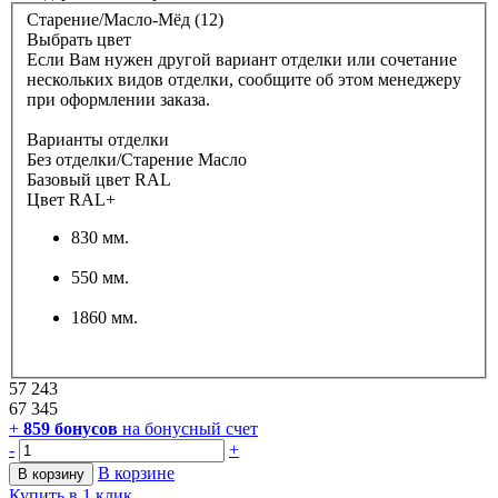
Старение/Масло-Мёд (12)
Выбрать цвет
Если Вам нужен другой вариант отделки или сочетание
нескольких видов отделки, сообщите об этом менеджеру
при оформлении заказа.
Варианты отделки
Без отделки/Старение Масло
Базовый цвет RAL
Цвет RAL+
830 мм.
550 мм.
1860 мм.
57 243
67 345
+
859
бонусов
на бонусный счет
-
+
В корзине
В корзину
Купить в 1 клик