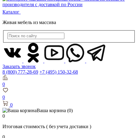
Каталог
Живая мебель из массива
Заказать звонок
8 (800) 777-28-69
+7 (495) 150-32-68
0
0
0
Ваша корзина
(0)
0
Итоговая стоимость
( без учета доставки )
0