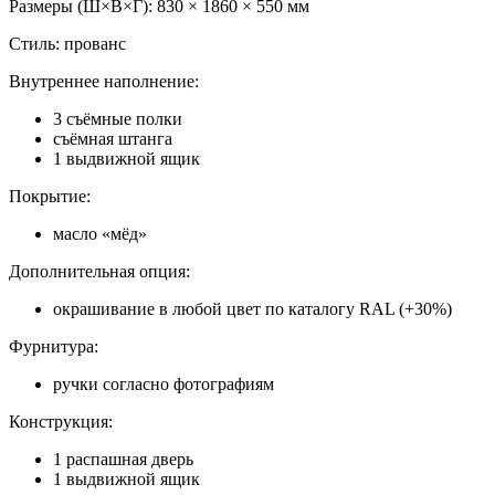
Размеры (Ш×В×Г): 830 × 1860 × 550 мм
Стиль: прованс
Внутреннее наполнение:
3 съёмные полки
съёмная штанга
1 выдвижной ящик
Покрытие:
масло «мёд»
Дополнительная опция:
окрашивание в любой цвет по каталогу RAL (+30%)
Фурнитура:
ручки согласно фотографиям
Конструкция:
1 распашная дверь
1 выдвижной ящик