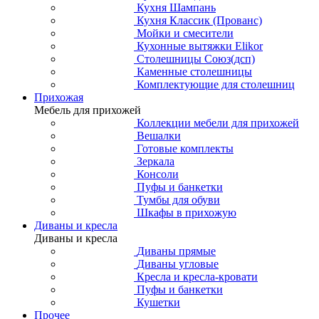
Кухня Шампань
Кухня Классик (Прованс)
Мойки и смесители
Кухонные вытяжки Elikor
Столешницы Союз(дсп)
Каменные столешницы
Комплектующие для столешниц
Прихожая
Мебель для прихожей
Коллекции мебели для прихожей
Вешалки
Готовые комплекты
Зеркала
Консоли
Пуфы и банкетки
Тумбы для обуви
Шкафы в прихожую
Диваны и кресла
Диваны и кресла
Диваны прямые
Диваны угловые
Кресла и кресла-кровати
Пуфы и банкетки
Кушетки
Прочее