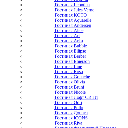
Гостиная Leontina
Гостиная Jules Verne
Гостиная KOTO
Гостиная Aquarelle
Гостиная Andersen
Гостиная Alice
Гостиная Art
Гостиная Arka
Гостиная Bubble
Гостиная Ellipse
Гостиная Berber
Гостиная Emerson
Гостиная Line
Гостиная Rosa
Гостиная Gouache
Гостиная Olivia
Гостиная Bruni
Гостиная Nicole
Гостиная Лофт СИТИ
Гостиная Odri
Гостиная Pollo
Гостиная Доната
Гостиная ICONS
Гостиная Riva