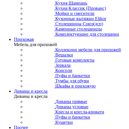
Кухня Шампань
Кухня Классик (Прованс)
Мойки и смесители
Кухонные вытяжки Elikor
Столешницы Союз(дсп)
Каменные столешницы
Комплектующие для столешниц
Прихожая
Мебель для прихожей
Коллекции мебели для прихожей
Вешалки
Готовые комплекты
Зеркала
Консоли
Пуфы и банкетки
Тумбы для обуви
Шкафы в прихожую
Диваны и кресла
Диваны и кресла
Диваны прямые
Диваны угловые
Кресла и кресла-кровати
Пуфы и банкетки
Кушетки
Прочее