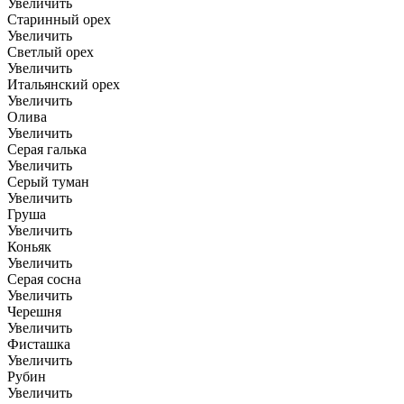
Увеличить
Старинный орех
Увеличить
Светлый орех
Увеличить
Итальянский орех
Увеличить
Олива
Увеличить
Серая галька
Увеличить
Серый туман
Увеличить
Груша
Увеличить
Коньяк
Увеличить
Серая сосна
Увеличить
Черешня
Увеличить
Фисташка
Увеличить
Рубин
Увеличить