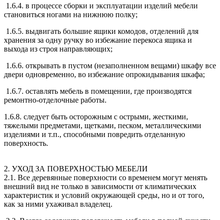
1.6.4. в процессе сборки и эксплуатации изделий мебели
становиться ногами на нижнюю полку;
1.6.5. выдвигать большие ящики комодов, отделений для
хранения за одну ручку во избежание перекоса ящика и
выхода из строя направляющих;
1.6.6. открывать в пустом (незаполненном вещами) шкафу все
двери одновременно, во избежание опрокидывания шкафа;
1.6.7. оставлять мебель в помещении, где производятся
ремонтно-отделочные работы.
1.6.8. следует быть осторожным с острыми, жесткими,
тяжелыми предметами, щетками, песком, металлическими
изделиями и т.п., способными повредить отделанную
поверхность.
2. УХОД ЗА ПОВЕРХНОСТЬЮ МЕБЕЛИ
2.1. Все деревянные поверхности со временем могут менять
внешний вид не только в зависимости от климатических
характеристик и условий окружающей среды, но и от того,
как за ними ухаживал владелец.