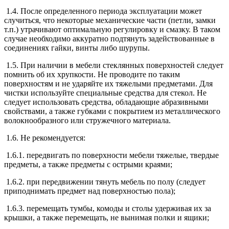
1.4. После определенного периода эксплуатации может
случиться, что некоторые механические части (петли, замки
т.п.) утрачивают оптимальную регулировку и смазку. В таком
случае необходимо аккуратно подтянуть задействованные в
соединениях гайки, винты либо шурупы.
1.5. При наличии в мебели стеклянных поверхностей следует
помнить об их хрупкости. Не проводите по таким
поверхностям и не ударяйте их тяжелыми предметами. Для
чистки используйте специальные средства для стекол. Не
следует использовать средства, обладающие абразивными
свойствами, а также губками с покрытием из металлического
волокнообразного или стружечного материала.
1.6. Не рекомендуется:
1.6.1. передвигать по поверхности мебели тяжелые, твердые
предметы, а также предметы с острыми краями;
1.6.2. при передвижении тянуть мебель по полу (следует
приподнимать предмет над поверхностью пола);
1.6.3. перемещать тумбы, комоды и столы удерживая их за
крышки, а также перемещать, не вынимая полки и ящики;