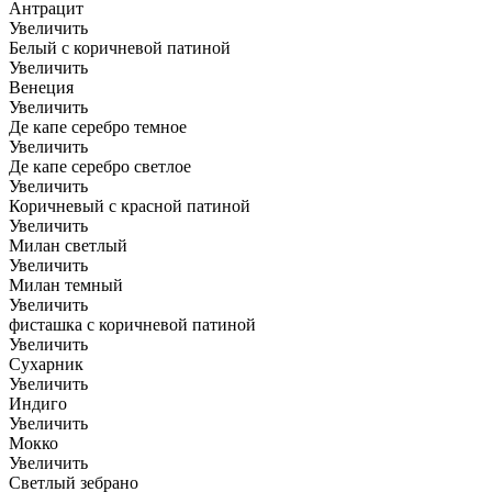
Антрацит
Увеличить
Белый с коричневой патиной
Увеличить
Венеция
Увеличить
Де капе серебро темное
Увеличить
Де капе серебро светлое
Увеличить
Коричневый с красной патиной
Увеличить
Милан светлый
Увеличить
Милан темный
Увеличить
фисташка с коричневой патиной
Увеличить
Сухарник
Увеличить
Индиго
Увеличить
Мокко
Увеличить
Светлый зебрано