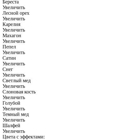
Береста
Увеличить
Лесной орех
Увеличить
Карелия
Увеличить
Махагон
Увеличить
Пепел
Увеличить
Сатин
Увеличить
Снег
Увеличить
Светлый мед
Увеличить
Слоновая кость
Увеличить
Голубой
Увеличить
Темный мед
Увеличить
Шалфей
Увеличить
Цвета с эффектами: