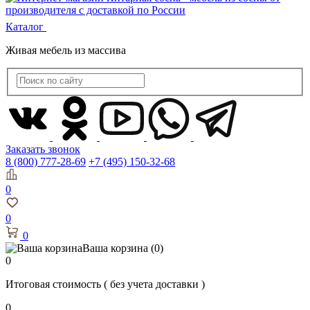
Каталог
Живая мебель из массива
Заказать звонок
8 (800) 777-28-69
+7 (495) 150-32-68
0
0
0
Ваша корзина
(0)
0
Итоговая стоимость
( без учета доставки )
0