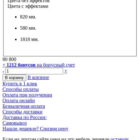
Цвета без эффектов
Цвета с эффектами
820 мм.
580 мм.
1818 мм.
80 800
+
1212
бонусов
на бонусный счет
-
+
В корзине
В корзину
Купить в 1 клик
Способы оплаты
Оплата при получении
Оплата онлайн
Безналичная оплата
Способы доставки
Доставка по России:
Самовывоз
Нашли дешевле? Снизим цену
Если на другом сайте цена на эту мебель дешевле
оставьте