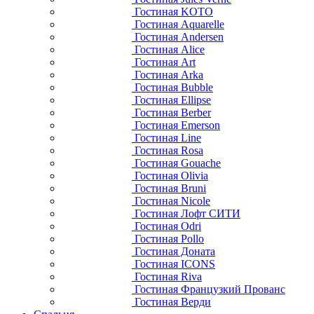
Гостиная KOTO
Гостиная Aquarelle
Гостиная Andersen
Гостиная Alice
Гостиная Art
Гостиная Arka
Гостиная Bubble
Гостиная Ellipse
Гостиная Berber
Гостиная Emerson
Гостиная Line
Гостиная Rosa
Гостиная Gouache
Гостиная Olivia
Гостиная Bruni
Гостиная Nicole
Гостиная Лофт СИТИ
Гостиная Odri
Гостиная Pollo
Гостиная Доната
Гостиная ICONS
Гостиная Riva
Гостиная Французкий Прованс
Гостиная Верди