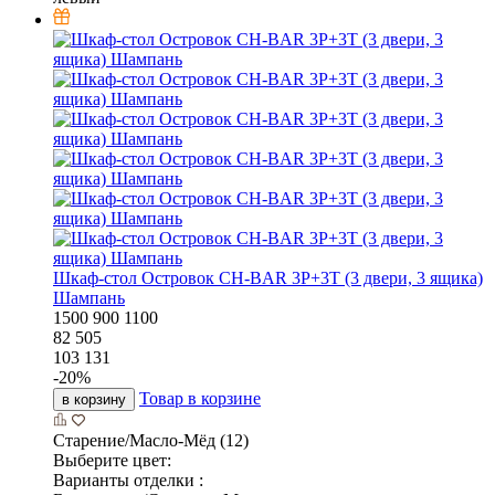
Шкаф-стол Островок CH-BAR 3P+3T (3 двери, 3 ящика)
Шампань
1500
900
1100
82 505
103 131
-
20
%
Товар в корзине
в корзину
Старение/Масло-Мёд (12)
Выберите цвет:
Варианты отделки :