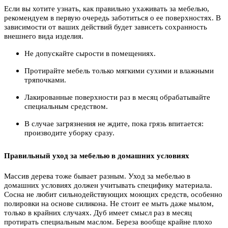
Если вы хотите узнать, как правильно ухаживать за мебелью,
рекомендуем в первую очередь заботиться о ее поверхностях. В
зависимости от ваших действий будет зависеть сохранность
внешнего вида изделия.
Не допускайте сырости в помещениях.
Протирайте мебель только мягкими сухими и влажными
тряпочками.
Лакированные поверхности раз в месяц обрабатывайте
специальным средством.
В случае загрязнения не ждите, пока грязь впитается:
производите уборку сразу.
Правильный уход за мебелью в домашних условиях
Массив дерева тоже бывает разным. Уход за мебелью в
домашних условиях должен учитывать специфику материала.
Сосна не любит сильнодействующих моющих средств, особенно
полировки на основе силикона. Не стоит ее мыть даже мылом,
только в крайних случаях. Дуб имеет смысл раз в месяц
протирать специальным маслом. Береза вообще крайне плохо