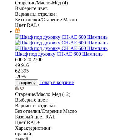
Старение/Масло-Мёд (4)
Выберите цвет:
Варианты отделки :
Без отделки/Старение Масло
Цвет RAL+
Шкаф под духовку CH-AE 600 Шампань
600
620
2200
49 916
62 395
-
20
%
Товар в корзине
в корзину
Старение/Масло-Мёд (12)
Выберите цвет:
Варианты отделки :
Без отделки/Старение Масло
Базовый цвет RAL
Цвет RAL+
Характеристики:
правый
левый