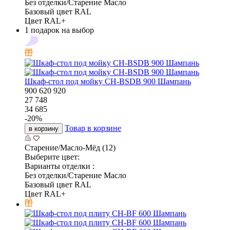
Без отделки/Старение Масло
Базовый цвет RAL
Цвет RAL+
1 подарок на выбор
Шкаф-стол под мойку CH-BSDB 900 Шампань
900
620
920
27 748
34 685
-
20
%
Товар в корзине
в корзину
Старение/Масло-Мёд (12)
Выберите цвет:
Варианты отделки :
Без отделки/Старение Масло
Базовый цвет RAL
Цвет RAL+