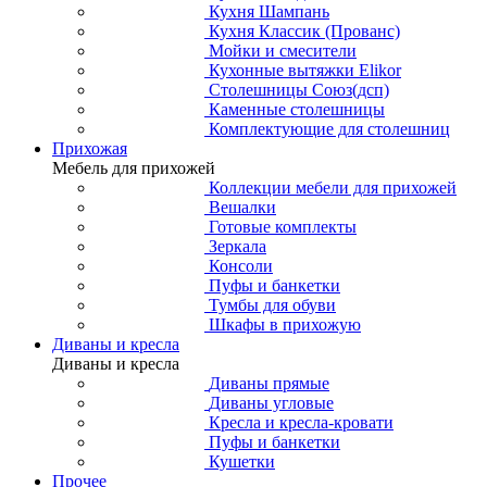
Кухня Шампань
Кухня Классик (Прованс)
Мойки и смесители
Кухонные вытяжки Elikor
Столешницы Союз(дсп)
Каменные столешницы
Комплектующие для столешниц
Прихожая
Мебель для прихожей
Коллекции мебели для прихожей
Вешалки
Готовые комплекты
Зеркала
Консоли
Пуфы и банкетки
Тумбы для обуви
Шкафы в прихожую
Диваны и кресла
Диваны и кресла
Диваны прямые
Диваны угловые
Кресла и кресла-кровати
Пуфы и банкетки
Кушетки
Прочее