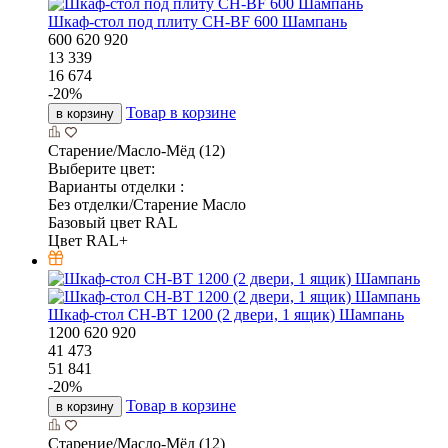
Шкаф-стол под плиту CH-BF 600 Шампань
600
620
920
13 339
16 674
-
20
%
Товар в корзине
в корзину
Старение/Масло-Мёд (12)
Выберите цвет:
Варианты отделки :
Без отделки/Старение Масло
Базовый цвет RAL
Цвет RAL+
Шкаф-стол CH-BT 1200 (2 двери, 1 ящик) Шампань
1200
620
920
41 473
51 841
-
20
%
Товар в корзине
в корзину
Старение/Масло-Мёд (12)