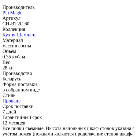
Производитель
Pin Magic
Артикул
CH-BT2C 60
Коллекция
Кухня Шампань
Материал
массив сосны
Объём
0.35 куб. м.
Вес
28 кг.
Производство
Беларусь
Форма поставки
в собранном виде
Стиль
Прованс
Срок поставки
7 дней
Гарантийный срок
12 месяцев
Все полки съёмные. Высота напольных шкаф-столов указана с
учётом ножек (ножками являются продолжение стенок шкаф-