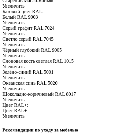
Старение/Масло-Коньяк
Увеличить
Базовый цвет RAL:
Белый RAL 9003
Увеличить
Серый графит RAL 7024
Увеличить
Светло серый RAL 7045
Увеличить
Чёрный глубокий RAL 9005
Увеличить
Слоновая кость светлая RAL 1015
Увеличить
Зелёно-синий RAL 5001
Увеличить
Океанская синь RAL 5020
Увеличить
Шоколадно-коричневый RAL 8017
Увеличить
Цвет RAL+:
Цвет RAL+
Увеличить
Рекомендации по уходу за мебелью