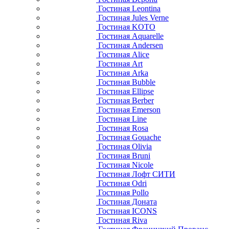
Гостиная Leontina
Гостиная Jules Verne
Гостиная KOTO
Гостиная Aquarelle
Гостиная Andersen
Гостиная Alice
Гостиная Art
Гостиная Arka
Гостиная Bubble
Гостиная Ellipse
Гостиная Berber
Гостиная Emerson
Гостиная Line
Гостиная Rosa
Гостиная Gouache
Гостиная Olivia
Гостиная Bruni
Гостиная Nicole
Гостиная Лофт СИТИ
Гостиная Odri
Гостиная Pollo
Гостиная Доната
Гостиная ICONS
Гостиная Riva