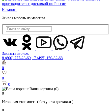
Каталог
Живая мебель из массива
Заказать звонок
8 (800) 777-28-69
+7 (495) 150-32-68
0
0
0
Ваша корзина
(0)
0
Итоговая стоимость
( без учета доставки )
0