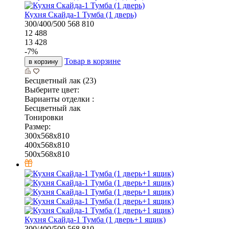
Кухня Скайда-1 Тумба (1 дверь)
300/400/500
568
810
12 488
13 428
-
7
%
Товар в корзине
в корзину
Бесцветный лак (23)
Выберите цвет:
Варианты отделки :
Бесцветный лак
Тонировки
Размер:
300x568x810
400x568x810
500x568x810
Кухня Скайда-1 Тумба (1 дверь+1 ящик)
300/400/500
568
810