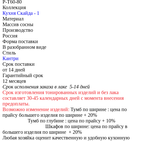
Р-Т60-80
Коллекция
Кухня Скайда - 1
Материал
Массив сосны
Производство
Россия
Форма поставки
В разобранном виде
Стиль
Кантри
Срок поставки
от 14 дней
Гарантийный срок
12 месяцев
Срок исполнения заказа в лаке 5-14 дней
Срок изготовления тонированных изделий и без лака
составляет 30-45 календарных дней с момента внесения
предоплаты.
Возможно изменение изделий:
Тумб по ширине : цена по
прайсу большего изделия по ширине + 20%
Тумб по глубине : цена по прайсу + 10%
Шкафов по ширине: цена по прайсу в
большего изделия по ширине + 20%
Любая хозяйка оценит качественную и удобную кухонную