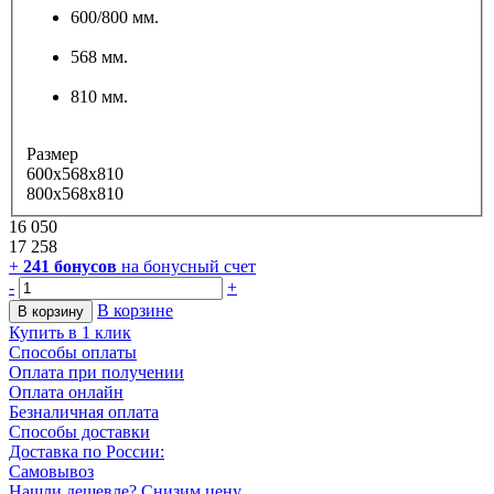
600/800 мм.
568 мм.
810 мм.
Размер
600x568x810
800x568x810
16 050
17 258
+
241
бонусов
на бонусный счет
-
+
В корзине
В корзину
Купить в 1 клик
Способы оплаты
Оплата при получении
Оплата онлайн
Безналичная оплата
Способы доставки
Доставка по России:
Самовывоз
Нашли дешевле? Снизим цену