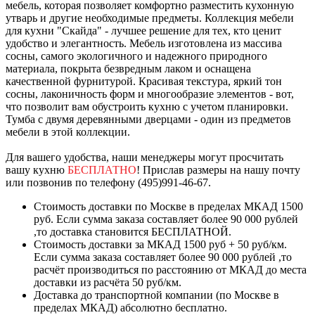
мебель, которая позволяет комфортно разместить кухонную
утварь и другие необходимые предметы. Коллекция мебели
для кухни "Скайда" - лучшее решение для тех, кто ценит
удобство и элегантность. Мебель изготовлена из массива
сосны, самого экологичного и надежного природного
материала, покрыта безвредным лаком и оснащена
качественной фурнитурой. Красивая текстура, яркий тон
сосны, лаконичность форм и многообразие элементов - вот,
что позволит вам обустроить кухню с учетом планировки.
Тумба с двумя деревянными дверцами - один из предметов
мебели в этой коллекции.
Для вашего удобства, наши менеджеры могут просчитать
вашу кухню
БЕСПЛАТНО
! Прислав размеры на нашу почту
или позвонив по телефону (495)991-46-67.
Стоимость доставки по Москве в пределах МКАД 1500
руб. Если сумма заказа составляет более 90 000 рублей
,то доставка становится БЕСПЛАТНОЙ.
Стоимость доставки за МКАД 1500 руб + 50 руб/км.
Если сумма заказа составляет более 90 000 рублей ,то
расчёт производиться по расстоянию от МКАД до места
доставки из расчёта 50 руб/км.
Доставка до транспортной компании (по Москве в
пределах МКАД) абсолютно бесплатно.