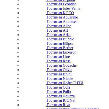
Гостиная Leontina
Гостиная Jules Verne
Гостиная KOTO
Гостиная Aquarelle
Гостиная Andersen
Гостиная Alice
Гостиная Art
Гостиная Arka
Гостиная Bubble
Гостиная Ellipse
Гостиная Berber
Гостиная Emerson
Гостиная Line
Гостиная Rosa
Гостиная Gouache
Гостиная Olivia
Гостиная Bruni
Гостиная Nicole
Гостиная Лофт СИТИ
Гостиная Odri
Гостиная Pollo
Гостиная Доната
Гостиная ICONS
Гостиная Riva