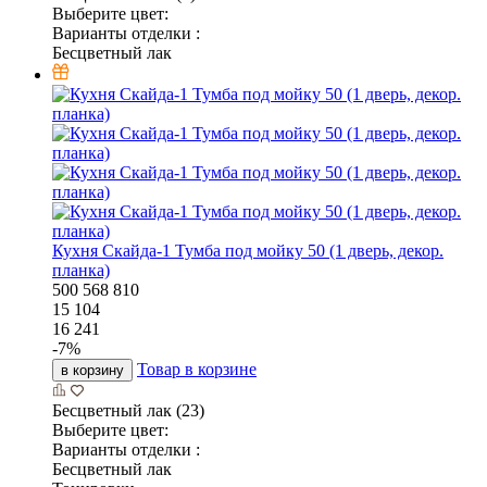
Выберите цвет:
Варианты отделки :
Бесцветный лак
Кухня Скайда-1 Тумба под мойку 50 (1 дверь, декор.
планка)
500
568
810
15 104
16 241
-
7
%
Товар в корзине
в корзину
Бесцветный лак (23)
Выберите цвет:
Варианты отделки :
Бесцветный лак