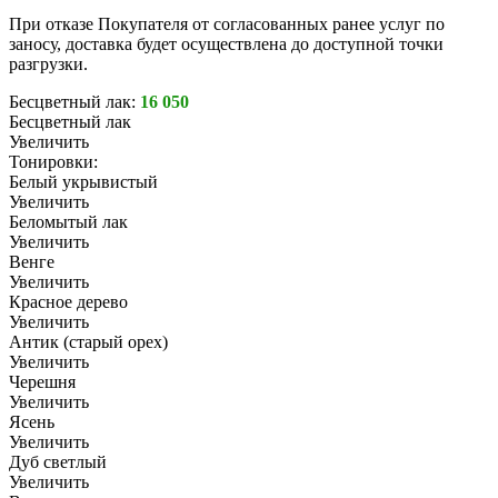
При отказе Покупателя от согласованных ранее услуг по
заносу, доставка будет осуществлена до доступной точки
разгрузки.
Бесцветный лак:
16 050
Бесцветный лак
Увеличить
Тонировки:
Белый укрывистый
Увеличить
Беломытый лак
Увеличить
Венге
Увеличить
Красное дерево
Увеличить
Антик (старый орех)
Увеличить
Черешня
Увеличить
Ясень
Увеличить
Дуб светлый
Увеличить