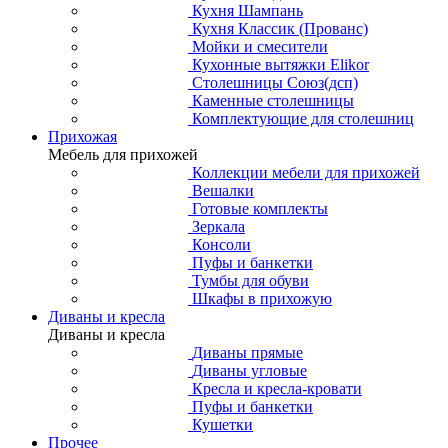
Кухня Шампань
Кухня Классик (Прованс)
Мойки и смесители
Кухонные вытяжки Elikor
Столешницы Союз(дсп)
Каменные столешницы
Комплектующие для столешниц
Прихожая
Мебель для прихожей
Коллекции мебели для прихожей
Вешалки
Готовые комплекты
Зеркала
Консоли
Пуфы и банкетки
Тумбы для обуви
Шкафы в прихожую
Диваны и кресла
Диваны и кресла
Диваны прямые
Диваны угловые
Кресла и кресла-кровати
Пуфы и банкетки
Кушетки
Прочее