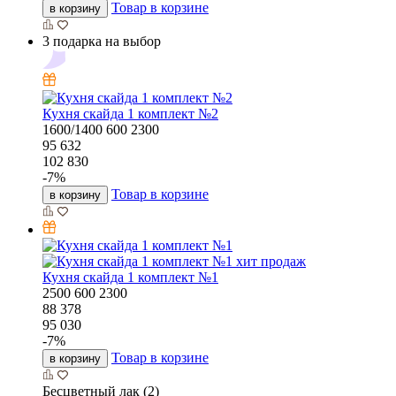
Товар в корзине
в корзину
3 подарка на выбор
Кухня скайда 1 комплект №2
1600/1400
600
2300
95 632
102 830
-
7
%
Товар в корзине
в корзину
хит продаж
Кухня скайда 1 комплект №1
2500
600
2300
88 378
95 030
-
7
%
Товар в корзине
в корзину
Бесцветный лак (2)