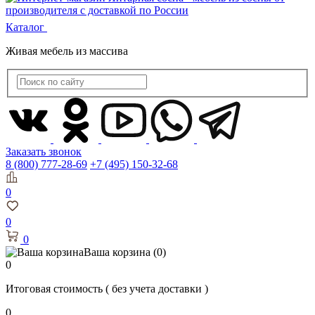
Каталог
Живая мебель из массива
Заказать звонок
8 (800) 777-28-69
+7 (495) 150-32-68
0
0
0
Ваша корзина
(0)
0
Итоговая стоимость
( без учета доставки )
0