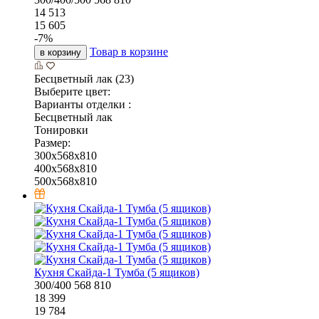
14 513
15 605
-
7
%
Товар в корзине
в корзину
Бесцветный лак (23)
Выберите цвет:
Варианты отделки :
Бесцветный лак
Тонировки
Размер:
300x568x810
400x568x810
500x568x810
Кухня Скайда-1 Тумба (5 ящиков)
300/400
568
810
18 399
19 784