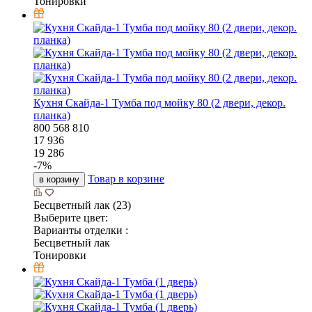
Тонировки
Кухня Скайда-1 Тумба под мойку 80 (2 двери, декор.
планка)
800
568
810
17 936
19 286
-
7
%
Товар в корзине
в корзину
Бесцветный лак (23)
Выберите цвет:
Варианты отделки :
Бесцветный лак
Тонировки