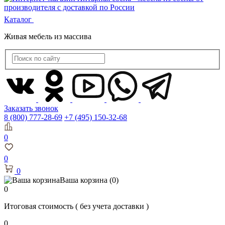
Каталог
Живая мебель из массива
Заказать звонок
8 (800) 777-28-69
+7 (495) 150-32-68
0
0
0
Ваша корзина
(0)
0
Итоговая стоимость
( без учета доставки )
0