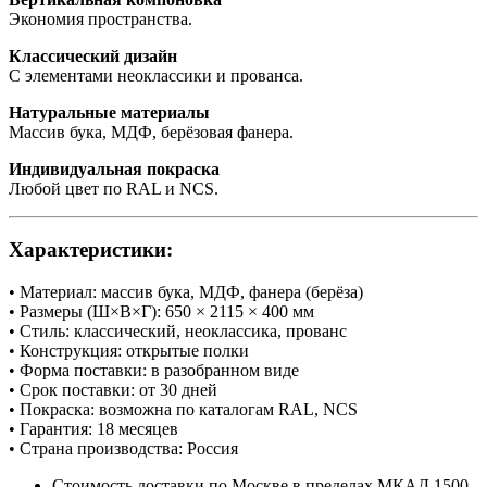
Экономия пространства.
Классический дизайн
С элементами неоклассики и прованса.
Натуральные материалы
Массив бука, МДФ, берёзовая фанера.
Индивидуальная покраска
Любой цвет по RAL и NCS.
Характеристики:
• Материал: массив бука, МДФ, фанера (берёза)
• Размеры (Ш×В×Г): 650 × 2115 × 400 мм
• Стиль: классический, неоклассика, прованс
• Конструкция: открытые полки
• Форма поставки: в разобранном виде
• Срок поставки: от 30 дней
• Покраска: возможна по каталогам RAL, NCS
• Гарантия: 18 месяцев
• Страна производства: Россия
Стоимость доставки по Москве в пределах МКАД 1500