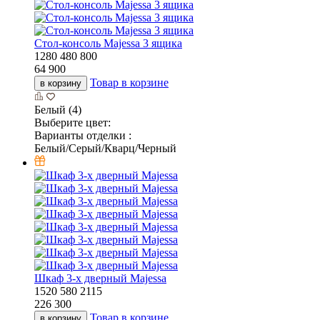
Стол-консоль Majessa 3 ящика
1280
480
800
64 900
Товар в корзине
в корзину
Белый (4)
Выберите цвет:
Варианты отделки :
Белый/Серый/Кварц/Черный
Шкаф 3-х дверный Majessa
1520
580
2115
226 300
Товар в корзине
в корзину