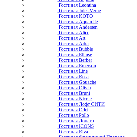
Гостиная Leontina
Гостиная Jules Verne
Гостиная KOTO
Гостиная Aquarelle
Гостиная Andersen
Гостиная Alice
Гостиная Art
Гостиная Arka
Гостиная Bubble
Гостиная Ellipse
Гостиная Berber
Гостиная Emerson
Гостиная Line
Гостиная Rosa
Гостиная Gouache
Гостиная Olivia
Гостиная Bruni
Гостиная Nicole
Гостиная Лофт СИТИ
Гостиная Odri
Гостиная Pollo
Гостиная Доната
Гостиная ICONS
Гостиная Riva