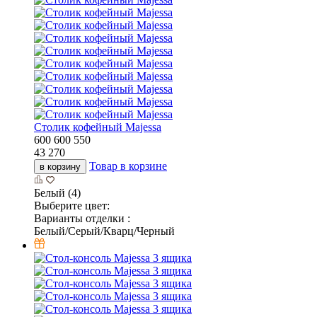
Столик кофейный Majessa
600
600
550
43 270
Товар в корзине
в корзину
Белый (4)
Выберите цвет:
Варианты отделки :
Белый/Серый/Кварц/Черный