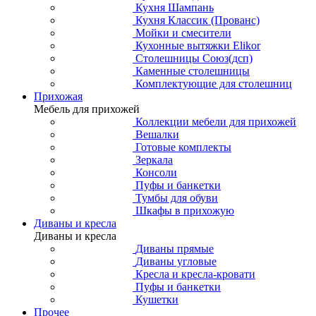
Кухня Шампань
Кухня Классик (Прованс)
Мойки и смесители
Кухонные вытяжки Elikor
Столешницы Союз(дсп)
Каменные столешницы
Комплектующие для столешниц
Прихожая
Мебель для прихожей
Коллекции мебели для прихожей
Вешалки
Готовые комплекты
Зеркала
Консоли
Пуфы и банкетки
Тумбы для обуви
Шкафы в прихожую
Диваны и кресла
Диваны и кресла
Диваны прямые
Диваны угловые
Кресла и кресла-кровати
Пуфы и банкетки
Кушетки
Прочее