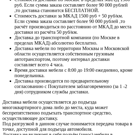
руб. Если сумма заказа составляет более 90 000 рублей
,то доставка становится БЕСПЛАТНОЙ.
Стоимость доставки за МКАД 1500 руб + 50 руб/км.
Если сумма заказа составляет более 90 000 рублей ,то
расчёт производиться по расстоянию от МКАД до места
доставки из расчёта 50 руб/км.
Доставка до транспортной компании (по Москве в
пределах МКАД) абсолютно бесплатно.
Доставка мебели по территории Москвы и Московской
области осуществляется собственным грузовым
автотранспортом, поэтому интервал доставки
составляет всего 4 часа.
Время доставки мебели с 8:00 до 19:00 ежедневно, кроме
понедельника.
Доставка производится по предварительному
согласованию с Покупателем заблаговременно (за 1 -2
дня) сотрудником службы доставки.
Доставка мебели осуществляется до подъезда
многоквартирного дома либо до места, куда может
беспрепятственно подъехать транспортное средство,
осуществляющее доставку.
Под разгрузкой в данном случае понимается передача товара в
точке, доступной для подъезда автомобиля.
Доставка не включает в себя подъём (занос) мебели в