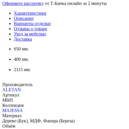
Оформите рассрочку
от Т-Банка онлайн за 2 минуты
Характеристики
Описание
Варианты отделки
Отзывы о товаре
Уход за мебелью
Доставка
650 мм.
400 мм.
2115 мм.
Производитель
ALETAN
Артикул
М605
Коллекция
MAJESSA
Материал
Дерево (Бук), МДФ, Фанера (Береза)
Объём