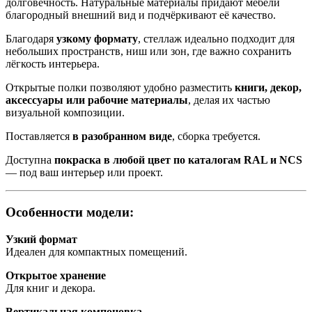
долговечность. Натуральные материалы придают мебели
благородный внешний вид и подчёркивают её качество.
Благодаря
узкому формату
, стеллаж идеально подходит для
небольших пространств, ниш или зон, где важно сохранить
лёгкость интерьера.
Открытые полки позволяют удобно разместить
книги, декор,
аксессуары или рабочие материалы
, делая их частью
визуальной композиции.
Поставляется
в разобранном виде
, сборка требуется.
Доступна
покраска в любой цвет по каталогам RAL и NCS
— под ваш интерьер или проект.
Особенности модели:
Узкий формат
Идеален для компактных помещений.
Открытое хранение
Для книг и декора.
Вертикальная компоновка