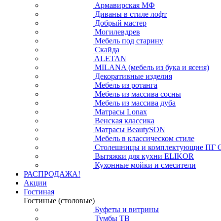
Армавирская МФ
Диваны в стиле лофт
Добрый мастер
Могилевдрев
Мебель под старину
Скайда
ALETAN
MILANA (мебель из бука и ясеня)
Декоративные изделия
Мебель из ротанга
Мебель из массива сосны
Мебель из массива дуба
Матрасы Lonax
Венская классика
Матрасы BeautySON
Мебель в классическом стиле
Столешницы и комплектующие ПГ 
Вытяжки для кухни ELIKOR
Кухонные мойки и смесители
РАСПРОДАЖА!
Акции
Гостиная
Гостиные (столовые)
Буфеты и витрины
Тумбы ТВ