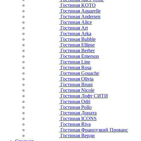
Гостиная KOTO
Гостиная Aquarelle
Гостиная Andersen
Гостиная Alice
Гостиная Art
Гостиная Arka
Гостиная Bubble
Гостиная Ellipse
Гостиная Berber
Гостиная Emerson
Гостиная Line
Гостиная Rosa
Гостиная Gouache
Гостиная Olivia
Гостиная Bruni
Гостиная Nicole
Гостиная Лофт СИТИ
Гостиная Odri
Гостиная Pollo
Гостиная Доната
Гостиная ICONS
Гостиная Riva
Гостиная Французкий Прованс
Гостиная Верди