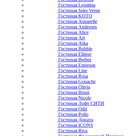
Гостиная Leontina
Гостиная Jules Verne
Гостиная KOTO
Гостиная Aquarelle
Гостиная Andersen
Гостиная Alice
Гостиная Art
Гостиная Arka
Гостиная Bubble
Гостиная Ellipse
Гостиная Berber
Гостиная Emerson
Гостиная Line
Гостиная Rosa
Гостиная Gouache
Гостиная Olivia
Гостиная Bruni
Гостиная Nicole
Гостиная Лофт СИТИ
Гостиная Odri
Гостиная Pollo
Гостиная Доната
Гостиная ICONS
Гостиная Riva