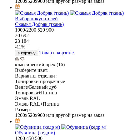
1200x520x900 или другой размер на заказ
Выбор покупателей
Скамья Добряк (ткань)
1000/2200
520
900
20 692
23 184
-
11
%
Товар в корзине
в корзину
классический орех (16)
Выберите цвет:
Варианты отделки :
Тонировки прозрачные
Венге/Беленый дуб
Тонировка+Патина
Эмаль RAL
Эмаль RAL+Патина
Размер:
1200x520x900 или другой размер на заказ
Обувница (кедр м)
1200
450
500