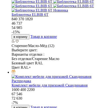
Новинка
Библиотека ELBIB 6T
840
370
1820
46 737
54 985
-
15
%
Товар в корзине
в корзину
Старение/Масло-Мёд (12)
Выберите цвет:
Варианты отделки :
Без отделки/Старение Масло
Базовый цвет RAL
Цвет RAL+
Распродажа
Комплект мебели для прихожей Скандинавия
1600
400
2200
67 546
72 630
-
7
%
Товар в корзине
в корзину