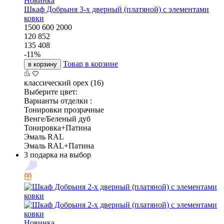
Новинка
Шкаф Добрыня 3-х дверный (платяной) с элементами
ковки
1500
600
2000
120 852
135 408
-
11
%
Товар в корзине
в корзину
классический орех (16)
Выберите цвет:
Варианты отделки :
Тонировки прозрачные
Венге/Беленый дуб
Тонировка+Патина
Эмаль RAL
Эмаль RAL+Патина
3 подарка на выбор
Новинка