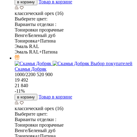
Товар в корзине
в корзину
классический орех (16)
Выберите цвет:
Варианты отделки :
Тонировки прозрачные
Венге/Беленый дуб
Тонировка+Патина
Эмаль RAL
Эмаль RAL+Патина
Выбор покупателей
Скамья Добряк
1000/2200
520
900
19 492
21 840
-
11
%
Товар в корзине
в корзину
классический орех (16)
Выберите цвет:
Варианты отделки :
Тонировки прозрачные
Венге/Беленый дуб
Тонировка+Патина