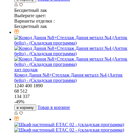
Бесцветный лак
Выберите цвет:
Варианты отделки :
Бесцветный лак
хит продаж
Комод Дания №8+Стеллаж Дания металл №4 (Антик
бейц) - (Складская программа)
1240
400
1890
68 512
134 337
-
49
%
Товар в корзине
в корзину