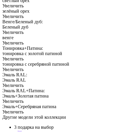
светлый орех
Увеличить
зелёный орех
Увеличить
Венге/Беленый дуб:
Беленый дуб
Увеличить
венге
Увеличить
Тонировка+Патина:
тонировка с золотой патиной
Увеличить
тонировка с серебряной патиной
Увеличить
Эмаль RAL:
Эмаль RAL
Увеличить
Эмаль RAL+Патина:
Эмаль+Золотая патина
Увеличить
Эмаль+Серебряная патина
Увеличить
Другие модели этой коллекции
3 подарка на выбор