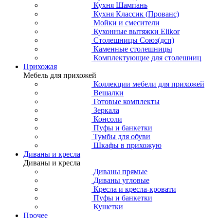
Кухня Шампань
Кухня Классик (Прованс)
Мойки и смесители
Кухонные вытяжки Elikor
Столешницы Союз(дсп)
Каменные столешницы
Комплектующие для столешниц
Прихожая
Мебель для прихожей
Коллекции мебели для прихожей
Вешалки
Готовые комплекты
Зеркала
Консоли
Пуфы и банкетки
Тумбы для обуви
Шкафы в прихожую
Диваны и кресла
Диваны и кресла
Диваны прямые
Диваны угловые
Кресла и кресла-кровати
Пуфы и банкетки
Кушетки
Прочее