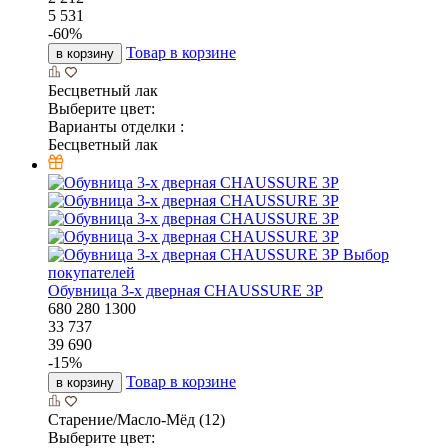
5 531
-
60
%
Товар в корзине
в корзину
Бесцветный лак
Выберите цвет:
Варианты отделки :
Бесцветный лак
Выбор
покупателей
Обувница 3-х дверная CHAUSSURE 3P
680
280
1300
33 737
39 690
-
15
%
Товар в корзине
в корзину
Старение/Масло-Мёд (12)
Выберите цвет: