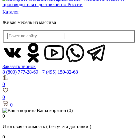
Каталог
Живая мебель из массива
Заказать звонок
8 (800) 777-28-69
+7 (495) 150-32-68
0
0
0
Ваша корзина
(0)
0
Итоговая стоимость
( без учета доставки )
0