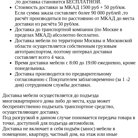
,то доставка становится БЕСПЛАТНОЙ.
Стоимость доставки за МКАД 1500 руб + 50 руб/км.
Если сумма заказа составляет более 90 000 рублей ,то
расчёт производиться по расстоянию от МКАД до места
доставки из расчёта 50 руб/км.
Доставка до транспортной компании (по Москве в
пределах МКАД) абсолютно бесплатно.
Доставка мебели по территории Москвы и Московской
области осуществляется собственным грузовым
автотранспортом, поэтому интервал доставки
составляет всего 4 часа.
Время доставки мебели с 8:00 до 19:00 ежедневно, кроме
понедельника.
Доставка производится по предварительному
согласованию с Покупателем заблаговременно (за 1 -2
дня) сотрудником службы доставки.
Доставка мебели осуществляется до подъезда
многоквартирного дома либо до места, куда может
беспрепятственно подъехать транспортное средство,
осуществляющее доставку.
Под разгрузкой в данном случае понимается передача товара в
точке, доступной для подъезда автомобиля.
Доставка не включает в себя подъём (занос) мебели в
помещение, квартиру, частный дом, на этаж или иные