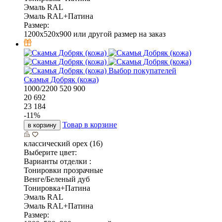
Эмаль RAL
Эмаль RAL+Патина
Размер:
1200x520x900 или другой размер на заказ
Выбор покупателей
Скамья Добряк (кожа)
1000/2200
520
900
20 692
23 184
-
11
%
Товар в корзине
в корзину
классический орех (16)
Выберите цвет:
Варианты отделки :
Тонировки прозрачные
Венге/Беленый дуб
Тонировка+Патина
Эмаль RAL
Эмаль RAL+Патина
Размер: