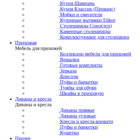
Кухня Шампань
Кухня Классик (Прованс)
Мойки и смесители
Кухонные вытяжки Elikor
Столешницы Союз(дсп)
Каменные столешницы
Комплектующие для столешниц
Прихожая
Мебель для прихожей
Коллекции мебели для прихожей
Вешалки
Готовые комплекты
Зеркала
Консоли
Пуфы и банкетки
Тумбы для обуви
Шкафы в прихожую
Диваны и кресла
Диваны и кресла
Диваны прямые
Диваны угловые
Кресла и кресла-кровати
Пуфы и банкетки
Кушетки
Прочее