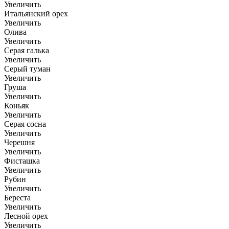
Увеличить
Итальянский орех
Увеличить
Олива
Увеличить
Серая галька
Увеличить
Серый туман
Увеличить
Груша
Увеличить
Коньяк
Увеличить
Серая сосна
Увеличить
Черешня
Увеличить
Фисташка
Увеличить
Рубин
Увеличить
Береста
Увеличить
Лесной орех
Увеличить