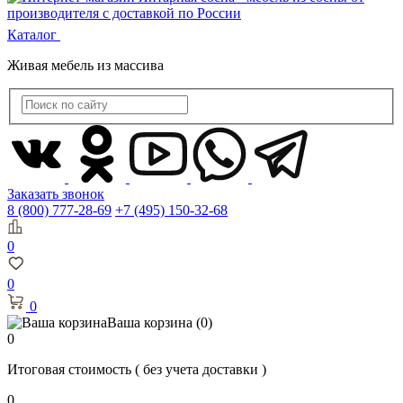
Каталог
Живая мебель из массива
Заказать звонок
8 (800) 777-28-69
+7 (495) 150-32-68
0
0
0
Ваша корзина
(0)
0
Итоговая стоимость
( без учета доставки )
0