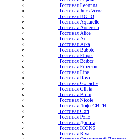
Гостиная Leontina
Гостиная Jules Verne
Гостиная KOTO
Гостиная Aquarelle
Гостиная Andersen
Гостиная Alice
Гостиная Art
Гостиная Arka
Гостиная Bubble
Гостиная Ellipse
Гостиная Berber
Гостиная Emerson
Гостиная Line
Гостиная Rosa
Гостиная Gouache
Гостиная Olivia
Гостиная Bruni
Гостиная Nicole
Гостиная Лофт СИТИ
Гостиная Odri
Гостиная Pollo
Гостиная Доната
Гостиная ICONS
Гостиная Riva