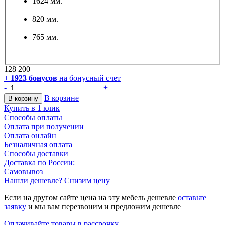
1624 мм.
820 мм.
765 мм.
128 200
+
1923
бонусов
на бонусный счет
-
+
В корзине
В корзину
Купить в 1 клик
Способы оплаты
Оплата при получении
Оплата онлайн
Безналичная оплата
Способы доставки
Доставка по России:
Самовывоз
Нашли дешевле? Снизим цену
Если на другом сайте цена на эту мебель дешевле
оставьте
заявку
и мы вам перезвоним и предложим дешевле
Оплачивайте товары в рассрочку