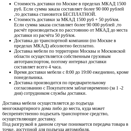
Стоимость доставки по Москве в пределах МКАД 1500
руб. Если сумма заказа составляет более 90 000 рублей
,то доставка становится БЕСПЛАТНОЙ.
Стоимость доставки за МКАД 1500 руб + 50 руб/км.
Если сумма заказа составляет более 90 000 рублей ,то
расчёт производиться по расстоянию от МКАД до места
доставки из расчёта 50 руб/км.
Доставка до транспортной компании (по Москве в
пределах МКАД) абсолютно бесплатно.
Доставка мебели по территории Москвы и Московской
области осуществляется собственным грузовым
автотранспортом, поэтому интервал доставки
составляет всего 4 часа.
Время доставки мебели с 8:00 до 19:00 ежедневно, кроме
понедельника.
Доставка производится по предварительному
согласованию с Покупателем заблаговременно (за 1 -2
дня) сотрудником службы доставки.
Доставка мебели осуществляется до подъезда
многоквартирного дома либо до места, куда может
беспрепятственно подъехать транспортное средство,
осуществляющее доставку.
Под разгрузкой в данном случае понимается передача товара в
точке, доступной для подъезда автомобиля.