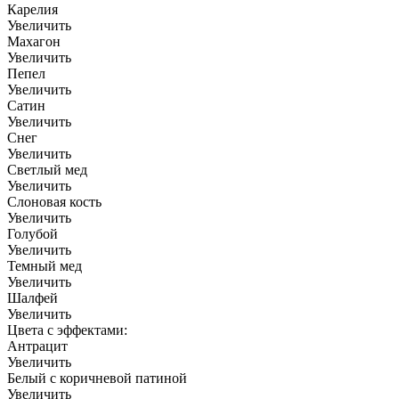
Карелия
Увеличить
Махагон
Увеличить
Пепел
Увеличить
Сатин
Увеличить
Снег
Увеличить
Светлый мед
Увеличить
Слоновая кость
Увеличить
Голубой
Увеличить
Темный мед
Увеличить
Шалфей
Увеличить
Цвета с эффектами:
Антрацит
Увеличить
Белый с коричневой патиной
Увеличить