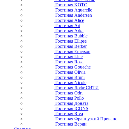
Гостиная KOTO
Гостиная Aquarelle
Гостиная Andersen
Гостиная Alice
Гостиная Art
Гостиная Arka
Гостиная Bubble
Гостиная Ellipse
Гостиная Berber
Гостиная Emerson
Гостиная Line
Гостиная Rosa
Гостиная Gouache
Гостиная Olivia
Гостиная Bruni
Гостиная Nicole
Гостиная Лофт СИТИ
Гостиная Odri
Гостиная Pollo
Гостиная Доната
Гостиная ICONS
Гостиная Riva
Гостиная Французкий Прованс
Гостиная Верди