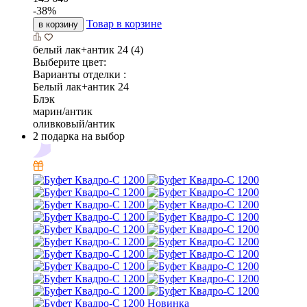
-
38
%
Товар в корзине
в корзину
белый лак+антик 24 (4)
Выберите цвет:
Варианты отделки :
Белый лак+антик 24
Блэк
марин/антик
оливковый/антик
2 подарка на выбор
Новинка