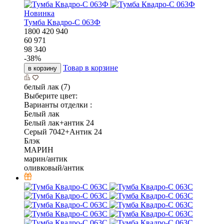
Новинка
Тумба Квадро-С 063Ф
1800
420
940
60 971
98 340
-
38
%
Товар в корзине
в корзину
белый лак (7)
Выберите цвет:
Варианты отделки :
Белый лак
Белый лак+антик 24
Серый 7042+Антик 24
Блэк
МАРИН
марин/антик
оливковый/антик