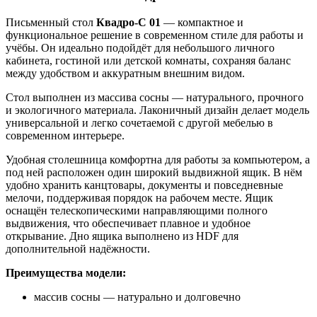
Письменный стол
Квадро-С 01
— компактное и
функциональное решение в современном стиле для работы и
учёбы. Он идеально подойдёт для небольшого личного
кабинета, гостиной или детской комнаты, сохраняя баланс
между удобством и аккуратным внешним видом.
Стол выполнен из массива сосны — натурального, прочного
и экологичного материала. Лаконичный дизайн делает модель
универсальной и легко сочетаемой с другой мебелью в
современном интерьере.
Удобная столешница комфортна для работы за компьютером, а
под ней расположен один широкий выдвижной ящик. В нём
удобно хранить канцтовары, документы и повседневные
мелочи, поддерживая порядок на рабочем месте. Ящик
оснащён телескопическими направляющими полного
выдвижения, что обеспечивает плавное и удобное
открывание. Дно ящика выполнено из HDF для
дополнительной надёжности.
Преимущества модели:
массив сосны — натурально и долговечно