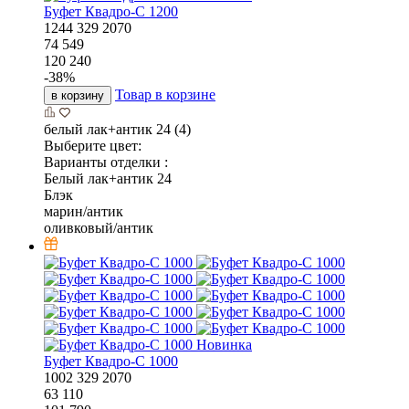
Буфет Квадро-С 1200
1244
329
2070
74 549
120 240
-
38
%
Товар в корзине
в корзину
белый лак+антик 24 (4)
Выберите цвет:
Варианты отделки :
Белый лак+антик 24
Блэк
марин/антик
оливковый/антик
Новинка
Буфет Квадро-С 1000
1002
329
2070
63 110