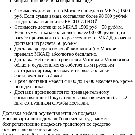
Форма поставки: в разобранном виде
Стоимость доставки по Москве в пределах МКАД 1500
руб. Если сумма заказа составляет более 90 000 рублей
,то доставка становится БЕСПЛАТНОЙ.
Стоимость доставки за МКАД 1500 руб + 50 руб/км.
Если сумма заказа составляет более 90 000 рублей ,то
расчёт производиться по расстоянию от МКАД до места
доставки из расчёта 50 руб/км.
Доставка до транспортной компании (по Москве в
пределах МКАД) абсолютно бесплатно.
Доставка мебели по территории Москвы и Московской
области осуществляется собственным грузовым
автотранспортом, поэтому интервал доставки
составляет всего 4 часа.
Время доставки мебели с 8:00 до 19:00 ежедневно, кроме
понедельника.
Доставка производится по предварительному
согласованию с Покупателем заблаговременно (за 1 -2
дня) сотрудником службы доставки.
Доставка мебели осуществляется до подъезда
многоквартирного дома либо до места, куда может
беспрепятственно подъехать транспортное средство,
осуществляющее доставку.
Под разгрузкой в данном случае понимается передача товара в