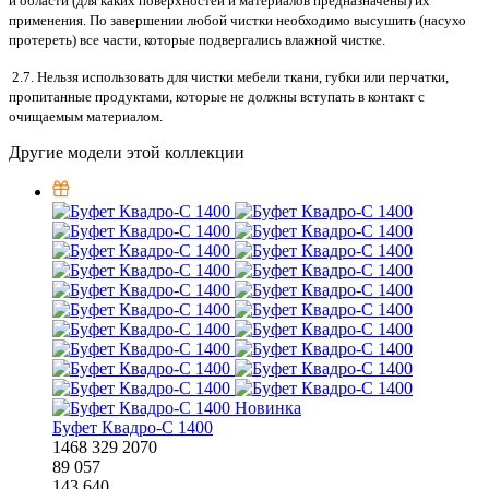
и области (для каких поверхностей и материалов предназначены) их
применения. По завершении любой чистки необходимо высушить (насухо
протереть) все части, которые подвергались влажной чистке.
2.7. Нельзя использовать для чистки мебели ткани, губки или перчатки,
пропитанные продуктами, которые не должны вступать в контакт с
очищаемым материалом.
Другие модели этой коллекции
Новинка
Буфет Квадро-С 1400
1468
329
2070
89 057
143 640