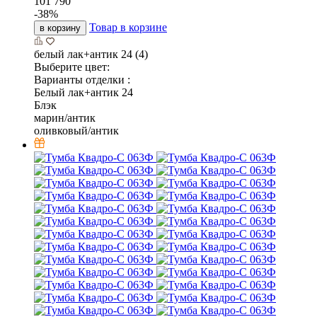
101 790
-
38
%
Товар в корзине
в корзину
белый лак+антик 24 (4)
Выберите цвет:
Варианты отделки :
Белый лак+антик 24
Блэк
марин/антик
оливковый/антик