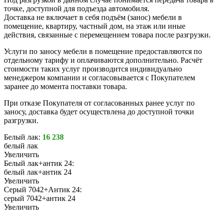
точке, доступной для подъезда автомобиля.
Доставка не включает в себя подъём (занос) мебели в
помещение, квартиру, частный дом, на этаж или иные
действия, связанные с перемещением товара после разгрузки.
Услуги по заносу мебели в помещение предоставляются по
отдельному тарифу и оплачиваются дополнительно. Расчёт
стоимости таких услуг производится индивидуально
менеджером компании и согласовывается с Покупателем
заранее до момента поставки товара.
При отказе Покупателя от согласованных ранее услуг по
заносу, доставка будет осуществлена до доступной точки
разгрузки.
Белый лак:
16 238
белый лак
Увеличить
Белый лак+антик 24:
белый лак+антик 24
Увеличить
Серый 7042+Антик 24:
серый 7042+антик 24
Увеличить