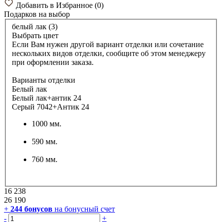
Добавить в Избранное
(
0
)
Подарков
на выбор
белый лак (3)
Выбрать цвет
Если Вам нужен другой вариант отделки или сочетание
нескольких видов отделки, сообщите об этом менеджеру
при оформлении заказа.
Варианты отделки
Белый лак
Белый лак+антик 24
Серый 7042+Антик 24
1000 мм.
590 мм.
760 мм.
16 238
26 190
+
244
бонусов
на бонусный счет
-
+