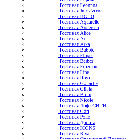
Гостиная Leontina
Гостиная Jules Verne
Гостиная KOTO
Гостиная Aquarelle
Гостиная Andersen
Гостиная Alice
Гостиная Art
Гостиная Arka
Гостиная Bubble
Гостиная Ellipse
Гостиная Berber
Гостиная Emerson
Гостиная Line
Гостиная Rosa
Гостиная Gouache
Гостиная Olivia
Гостиная Bruni
Гостиная Nicole
Гостиная Лофт СИТИ
Гостиная Odri
Гостиная Pollo
Гостиная Доната
Гостиная ICONS
Гостиная Riva