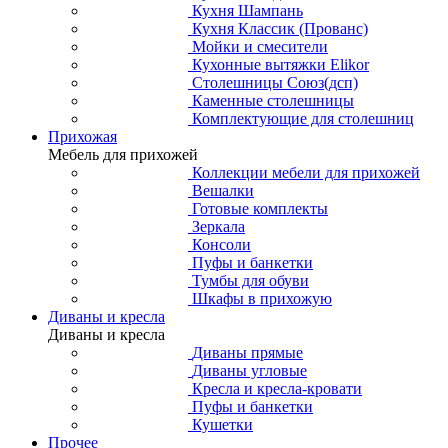
Кухня Шампань
Кухня Классик (Прованс)
Мойки и смесители
Кухонные вытяжки Elikor
Столешницы Союз(дсп)
Каменные столешницы
Комплектующие для столешниц
Прихожая
Мебель для прихожей
Коллекции мебели для прихожей
Вешалки
Готовые комплекты
Зеркала
Консоли
Пуфы и банкетки
Тумбы для обуви
Шкафы в прихожую
Диваны и кресла
Диваны и кресла
Диваны прямые
Диваны угловые
Кресла и кресла-кровати
Пуфы и банкетки
Кушетки
Прочее