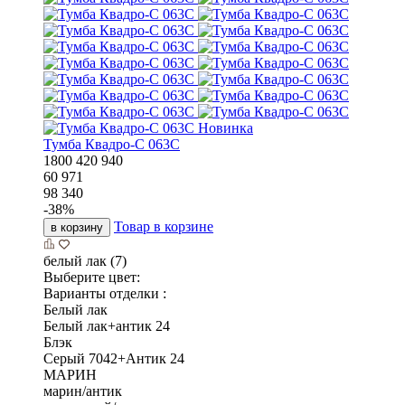
Новинка
Тумба Квадро-С 063С
1800
420
940
60 971
98 340
-
38
%
Товар в корзине
в корзину
белый лак (7)
Выберите цвет:
Варианты отделки :
Белый лак
Белый лак+антик 24
Блэк
Серый 7042+Антик 24
МАРИН
марин/антик