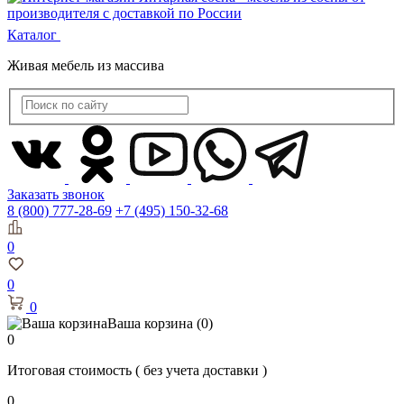
Каталог
Живая мебель из массива
Заказать звонок
8 (800) 777-28-69
+7 (495) 150-32-68
0
0
0
Ваша корзина
(0)
0
Итоговая стоимость
( без учета доставки )
0