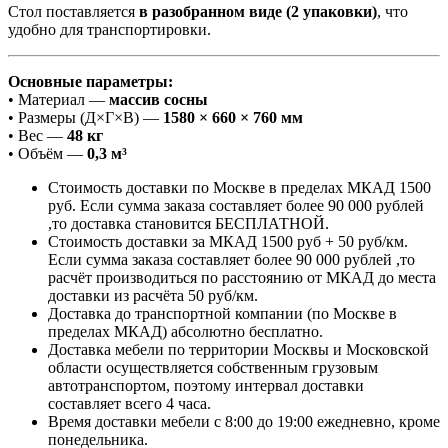
Стол поставляется
в разобранном виде (2 упаковки)
, что
удобно для транспортировки.
Основные параметры:
• Материал —
массив сосны
• Размеры (Д×Г×В) —
1580 × 660 × 760 мм
• Вес —
48 кг
• Объём —
0,3 м³
Стоимость доставки по Москве в пределах МКАД 1500
руб. Если сумма заказа составляет более 90 000 рублей
,то доставка становится БЕСПЛАТНОЙ.
Стоимость доставки за МКАД 1500 руб + 50 руб/км.
Если сумма заказа составляет более 90 000 рублей ,то
расчёт производиться по расстоянию от МКАД до места
доставки из расчёта 50 руб/км.
Доставка до транспортной компании (по Москве в
пределах МКАД) абсолютно бесплатно.
Доставка мебели по территории Москвы и Московской
области осуществляется собственным грузовым
автотранспортом, поэтому интервал доставки
составляет всего 4 часа.
Время доставки мебели с 8:00 до 19:00 ежедневно, кроме
понедельника.