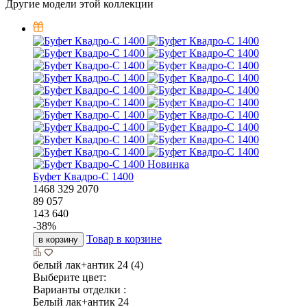
Другие модели этой коллекции
Новинка
Буфет Квадро-С 1400
1468
329
2070
89 057
143 640
-
38
%
Товар в корзине
в корзину
белый лак+антик 24 (4)
Выберите цвет:
Варианты отделки :
Белый лак+антик 24