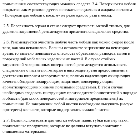
применением соответствующих моющих средств. 2.4. Поверхности мебели
покрытые лаком рекомендуется освежать специальным жидким составом
«Полироль для мебели с воском» не реже одного раза в месяц.
2.5. Поверхность зеркал и стекол следует протирать мягкой тканью, для
удаления загрязнений рекомендуется применять специальные средства.
2.6. Рекомендуется очистить любую часть мебели как можно скорее после
того, как она испачкалась. Если вы оставляете загрязнение на некоторое
время, то заметно повышается опасность образования разводов, пятен и
повреждений мебельных изделий и их частей. В случае стойких
загрязнений лакированных поверхностей рекомендуется использовать
специальные очистители, которые в настоящее время предоставлены в
достаточно широком ассортименте и, помимо надлежащих очищающих
качеств, обладают полирующим, защитным, консервирующим,
ароматизирующими и иными полезными средствами. В этом случае
необходимо следовать инструкциям производителей очистителей о порядке
и области (для каких поверхностей и материалов предназначены) их
применения. По завершении любой чистки необходимо высушить (насухо
протереть) все части, которые подвергались влажной чистке.
2.7. Нельзя использовать для чистки мебели ткани, губки или перчатки,
пропитанные продуктами, которые не должны вступать в контакт с
очищаемым материалом.