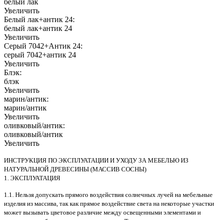
белый лак
Увеличить
Белый лак+антик 24:
белый лак+антик 24
Увеличить
Серый 7042+Антик 24:
серый 7042+антик 24
Увеличить
Блэк:
блэк
Увеличить
марин/антик:
марин/антик
Увеличить
оливковый/антик:
оливковый/антик
Увеличить
ИНСТРУКЦИЯ ПО ЭКСПЛУАТАЦИИ И УХОДУ ЗА МЕБЕЛЬЮ ИЗ
НАТУРАЛЬНОЙ ДРЕВЕСИНЫ (МАССИВ СОСНЫ)
1. ЭКСПЛУАТАЦИЯ
1.1. Нельзя допускать прямого воздействия солнечных лучей на мебельные
изделия из массива, так как прямое воздействие света на некоторые участки
может вызывать цветовое различие между освещенными элементами и