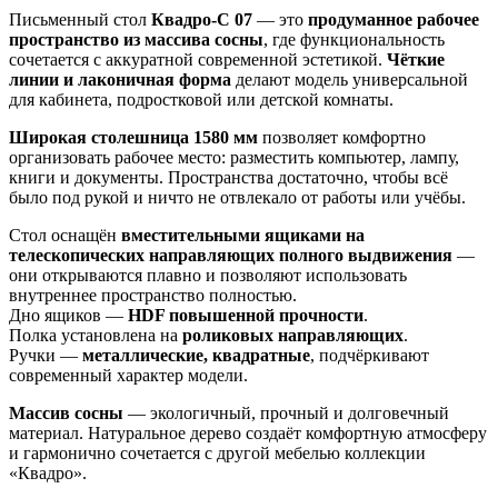
Письменный стол
Квадро-С 07
— это
продуманное рабочее
пространство из массива сосны
, где функциональность
сочетается с аккуратной современной эстетикой.
Чёткие
линии и лаконичная форма
делают модель универсальной
для кабинета, подростковой или детской комнаты.
Широкая столешница 1580 мм
позволяет комфортно
организовать рабочее место: разместить компьютер, лампу,
книги и документы. Пространства достаточно, чтобы всё
было под рукой и ничто не отвлекало от работы или учёбы.
Стол оснащён
вместительными ящиками на
телескопических направляющих полного выдвижения
—
они открываются плавно и позволяют использовать
внутреннее пространство полностью.
Дно ящиков —
HDF повышенной прочности
.
Полка установлена на
роликовых направляющих
.
Ручки —
металлические, квадратные
, подчёркивают
современный характер модели.
Массив сосны
— экологичный, прочный и долговечный
материал. Натуральное дерево создаёт комфортную атмосферу
и гармонично сочетается с другой мебелью коллекции
«Квадро».