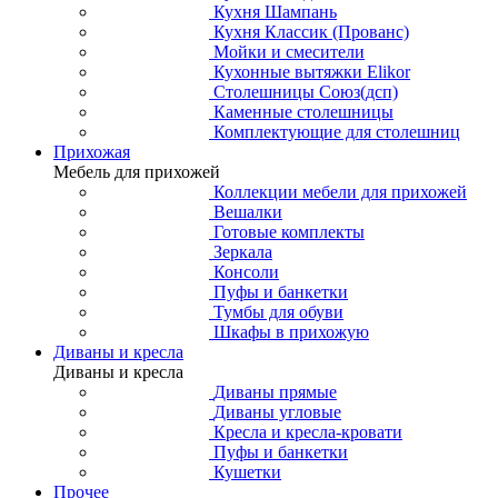
Кухня Шампань
Кухня Классик (Прованс)
Мойки и смесители
Кухонные вытяжки Elikor
Столешницы Союз(дсп)
Каменные столешницы
Комплектующие для столешниц
Прихожая
Мебель для прихожей
Коллекции мебели для прихожей
Вешалки
Готовые комплекты
Зеркала
Консоли
Пуфы и банкетки
Тумбы для обуви
Шкафы в прихожую
Диваны и кресла
Диваны и кресла
Диваны прямые
Диваны угловые
Кресла и кресла-кровати
Пуфы и банкетки
Кушетки
Прочее