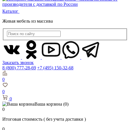
Каталог
Живая мебель из массива
Заказать звонок
8 (800) 777-28-69
+7 (495) 150-32-68
0
0
0
Ваша корзина
(0)
0
Итоговая стоимость
( без учета доставки )
0