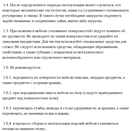
1.4. После определенного периода эксплуатации может случиться, что
некоторые механические части (петли, замки т.п.) утрачивают оптимальную
регулировку и смазку. В таком случае необходимо аккуратно подтянуть
задействованные в соединениях гайки, винты либо шурупы.
1.5. При наличии в мебели стеклянных поверхностей следует помнить об
их хрупкости. Не проводите по таким поверхностям и не ударяйте их
тяжелыми предметами. Для чистки используйте специальные средства для
стекол. Не следует использовать средства, обладающие абразивными
свойствами, а также губками с покрытием из металлического
волокнообразного или стружечного материала.
1.6. Не рекомендуется:
1.6.1. передвигать по поверхности мебели тяжелые, твердые предметы, а
также предметы с острыми краями;
1.6.2. при передвижении тянуть мебель по полу (следует приподнимать
предмет над поверхностью пола);
1.6.3. перемещать тумбы, комоды и столы удерживая их за крышки, а также
перемещать, не вынимая полки и ящики;
1.6.4. в процессе сборки и эксплуатации изделий мебели становиться
ногами на нижнюю полку;