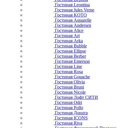
Гостиная Leontina
Гостиная Jules Verne
Гостиная KOTO
Гостиная Aquarelle
Гостиная Andersen
Гостиная Alice
Гостиная Art
Гостиная Arka
Гостиная Bubble
Гостиная Ellipse
Гостиная Berber
Гостиная Emerson
Гостиная Line
Гостиная Rosa
Гостиная Gouache
Гостиная Olivia
Гостиная Bruni
Гостиная Nicole
Гостиная Лофт СИТИ
Гостиная Odri
Гостиная Pollo
Гостиная Доната
Гостиная ICONS
Гостиная Riva