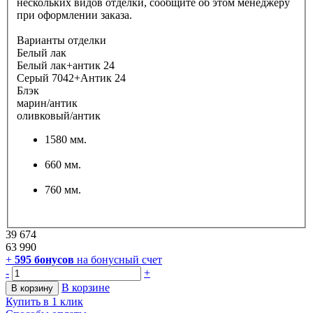
нескольких видов отделки, сообщите об этом менеджеру
при оформлении заказа.
Варианты отделки
Белый лак
Белый лак+антик 24
Серый 7042+Антик 24
Блэк
марин/антик
оливковый/антик
1580 мм.
660 мм.
760 мм.
39 674
63 990
+
595
бонусов
на бонусный счет
-
+
В корзине
В корзину
Купить в 1 клик