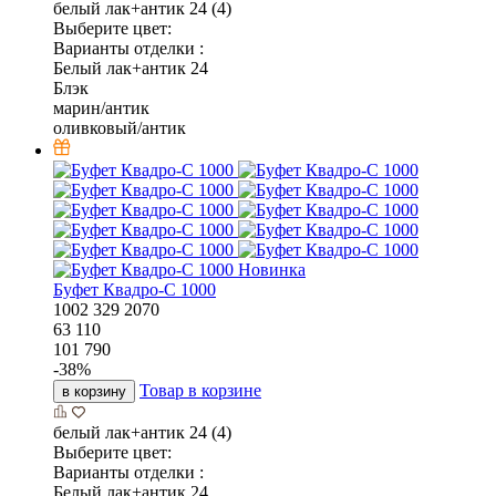
белый лак+антик 24 (4)
Выберите цвет:
Варианты отделки :
Белый лак+антик 24
Блэк
марин/антик
оливковый/антик
Новинка
Буфет Квадро-С 1000
1002
329
2070
63 110
101 790
-
38
%
Товар в корзине
в корзину
белый лак+антик 24 (4)
Выберите цвет:
Варианты отделки :
Белый лак+антик 24