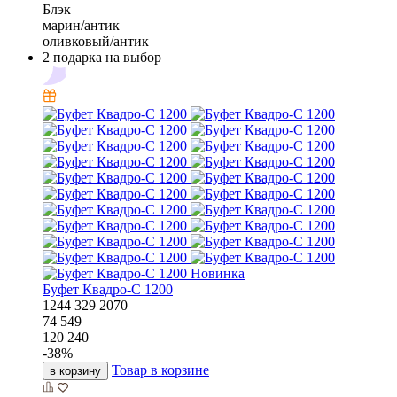
Блэк
марин/антик
оливковый/антик
2 подарка на выбор
Новинка
Буфет Квадро-С 1200
1244
329
2070
74 549
120 240
-
38
%
Товар в корзине
в корзину