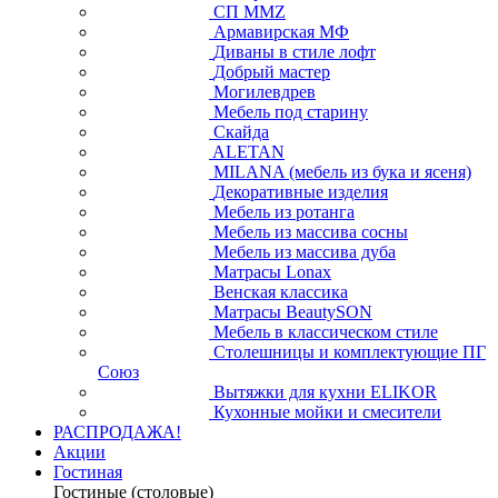
СП ММZ
Армавирская МФ
Диваны в стиле лофт
Добрый мастер
Могилевдрев
Мебель под старину
Скайда
ALETAN
MILANA (мебель из бука и ясеня)
Декоративные изделия
Мебель из ротанга
Мебель из массива сосны
Мебель из массива дуба
Матрасы Lonax
Венская классика
Матрасы BeautySON
Мебель в классическом стиле
Столешницы и комплектующие ПГ
Союз
Вытяжки для кухни ELIKOR
Кухонные мойки и смесители
РАСПРОДАЖА!
Акции
Гостиная
Гостиные (столовые)