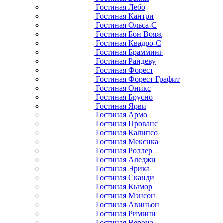
Гостиная Лебо
Гостиная Кантри
Гостиная Ольса-С
Гостиная Бон Вояж
Гостиная Квадро-С
Гостиная Брамминг
Гостиная Рандеву
Гостиная Форест
Гостиная Форест Графит
Гостиная Оникс
Гостиная Брусно
Гостиная Ярви
Гостиная Армо
Гостиная Прованс
Гостиная Калипсо
Гостиная Мексика
Гостиная Роллер
Гостиная Аледжи
Гостиная Эрика
Гостиная Сканди
Гостиная Кымор
Гостиная Мэнсон
Гостиная Авиньон
Гостиная Римини
Гостиная Верона