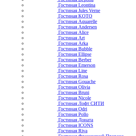
Гостиная Leontina
Гостиная Jules Verne
Гостиная KOTO
Гостиная Aquarelle
Гостиная Andersen
Гостиная Alice
Гостиная Art
Гостиная Arka
Гостиная Bubble
Гостиная Ellipse
Гостиная Berber
Гостиная Emerson
Гостиная Line
Гостиная Rosa
Гостиная Gouache
Гостиная Olivia
Гостиная Bruni
Гостиная Nicole
Гостиная Лофт СИТИ
Гостиная Odri
Гостиная Pollo
Гостиная Доната
Гостиная ICONS
Гостиная Riva