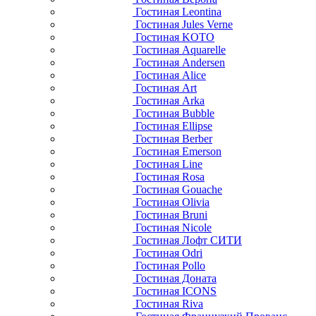
Гостиная Leontina
Гостиная Jules Verne
Гостиная KOTO
Гостиная Aquarelle
Гостиная Andersen
Гостиная Alice
Гостиная Art
Гостиная Arka
Гостиная Bubble
Гостиная Ellipse
Гостиная Berber
Гостиная Emerson
Гостиная Line
Гостиная Rosa
Гостиная Gouache
Гостиная Olivia
Гостиная Bruni
Гостиная Nicole
Гостиная Лофт СИТИ
Гостиная Odri
Гостиная Pollo
Гостиная Доната
Гостиная ICONS
Гостиная Riva