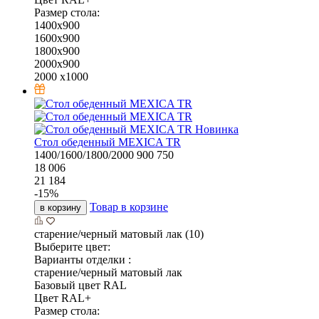
Размер стола:
1400х900
1600х900
1800х900
2000х900
2000 х1000
Новинка
Стол обеденный MEXICA TR
1400/1600/1800/2000
900
750
18 006
21 184
-
15
%
Товар в корзине
в корзину
старение/черный матовый лак (10)
Выберите цвет:
Варианты отделки :
старение/черный матовый лак
Базовый цвет RAL
Цвет RAL+
Размер стола: