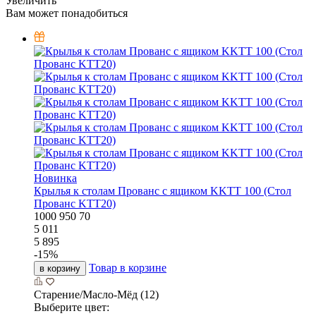
Увеличить
Вам может понадобиться
Новинка
Крылья к столам Прованс с ящиком KKTT 100 (Стол
Прованс KTT20)
1000
950
70
5 011
5 895
-
15
%
Товар в корзине
в корзину
Старение/Масло-Мёд (12)
Выберите цвет: