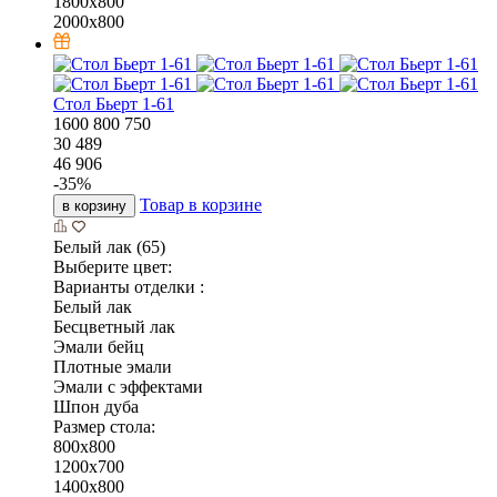
1800x800
2000x800
Стол Бьерт 1-61
1600
800
750
30 489
46 906
-
35
%
Товар в корзине
в корзину
Белый лак (65)
Выберите цвет:
Варианты отделки :
Белый лак
Бесцветный лак
Эмали бейц
Плотные эмали
Эмали с эффектами
Шпон дуба
Размер стола:
800х800
1200х700
1400х800