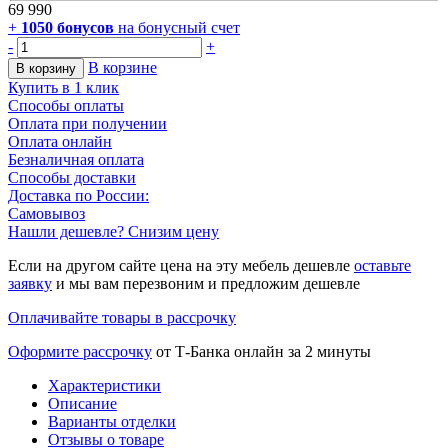
69 990
+
1050
бонусов
на бонусный счет
-
+
В корзине
В корзину
Купить в 1 клик
Способы оплаты
Оплата при получении
Оплата онлайн
Безналичная оплата
Способы доставки
Доставка по России:
Самовывоз
Нашли дешевле? Снизим цену
Если на другом сайте цена на эту мебель дешевле
оставьте
заявку
и мы вам перезвоним и предложим дешевле
Оплачивайте товары в рассрочку
Оформите рассрочку
от Т-Банка онлайн за 2 минуты
Характеристики
Описание
Варианты отделки
Отзывы о товаре