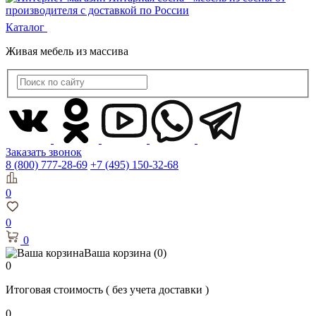
Каталог
Живая мебель из массива
Заказать звонок
8 (800) 777-28-69
+7 (495) 150-32-68
0
0
0
Ваша корзина
(0)
0
Итоговая стоимость
( без учета доставки )
0