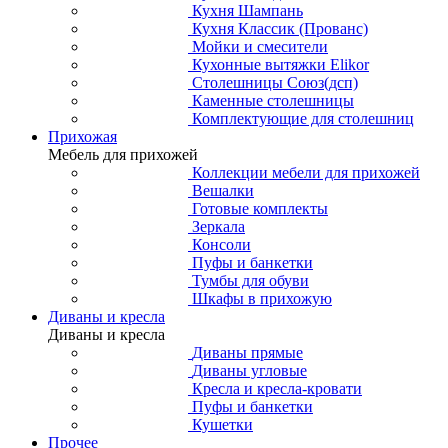
Кухня Шампань
Кухня Классик (Прованс)
Мойки и смесители
Кухонные вытяжки Elikor
Столешницы Союз(дсп)
Каменные столешницы
Комплектующие для столешниц
Прихожая
Мебель для прихожей
Коллекции мебели для прихожей
Вешалки
Готовые комплекты
Зеркала
Консоли
Пуфы и банкетки
Тумбы для обуви
Шкафы в прихожую
Диваны и кресла
Диваны и кресла
Диваны прямые
Диваны угловые
Кресла и кресла-кровати
Пуфы и банкетки
Кушетки
Прочее