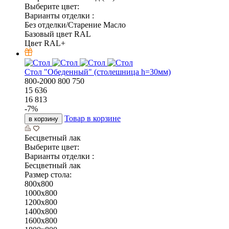
Выберите цвет:
Варианты отделки :
Без отделки/Старение Масло
Базовый цвет RAL
Цвет RAL+
Стол "Обеденный" (столешница h=30мм)
800-2000
800
750
15 636
16 813
-
7
%
Товар в корзине
в корзину
Бесцветный лак
Выберите цвет:
Варианты отделки :
Бесцветный лак
Размер стола:
800x800
1000x800
1200x800
1400x800
1600x800