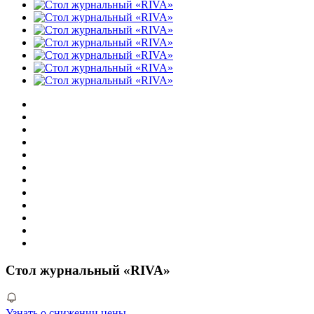
Стол журнальный «RIVA»
Узнать о снижении цены