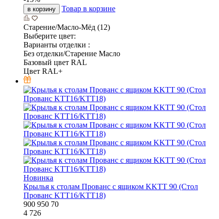
Товар в корзине
в корзину
Старение/Масло-Мёд (12)
Выберите цвет:
Варианты отделки :
Без отделки/Старение Масло
Базовый цвет RAL
Цвет RAL+
Новинка
Крылья к столам Прованс с ящиком KKTT 90 (Стол
Прованс KTT16/KTT18)
900
950
70
4 726