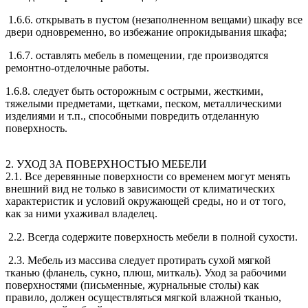
1.6.6. открывать в пустом (незаполненном вещами) шкафу все
двери одновременно, во избежание опрокидывания шкафа;
1.6.7. оставлять мебель в помещении, где производятся
ремонтно-отделочные работы.
1.6.8. следует быть осторожным с острыми, жесткими,
тяжелыми предметами, щетками, песком, металлическими
изделиями и т.п., способными повредить отделанную
поверхность.
2. УХОД ЗА ПОВЕРХНОСТЬЮ МЕБЕЛИ
2.1. Все деревянные поверхности со временем могут менять
внешний вид не только в зависимости от климатических
характеристик и условий окружающей среды, но и от того,
как за ними ухаживал владелец.
2.2. Всегда содержите поверхность мебели в полной сухости.
2.3. Мебель из массива следует протирать сухой мягкой
тканью (фланель, сукно, плюш, миткаль). Уход за рабочими
поверхностями (письменные, журнальные столы) как
правило, должен осуществляться мягкой влажной тканью,