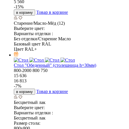
5 560
-
15
%
Товар в корзине
в корзину
Старение/Масло-Мёд (12)
Выберите цвет:
Варианты отделки :
Без отделки/Старение Масло
Базовый цвет RAL
Цвет RAL+
Стол "Обеденный" (столешница h=30мм)
800-2000
800
750
15 636
16 813
-
7
%
Товар в корзине
в корзину
Бесцветный лак
Выберите цвет:
Варианты отделки :
Бесцветный лак
Размер стола:
800x800