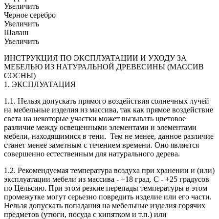
Увеличить
Черное серебро
Увеличить
Шалаш
Увеличить
ИНСТРУКЦИЯ ПО ЭКСПЛУАТАЦИИ И УХОДУ ЗА
МЕБЕЛЬЮ ИЗ НАТУРАЛЬНОЙ ДРЕВЕСИНЫ (МАССИВ
СОСНЫ)
1. ЭКСПЛУАТАЦИЯ
1.1. Нельзя допускать прямого воздействия солнечных лучей
на мебельные изделия из массива, так как прямое воздействие
света на некоторые участки может вызывать цветовое
различие между освещенными элементами и элементами
мебели, находящимися в тени. Тем не менее, данное различие
станет менее заметным с течением времени. Оно является
совершенно естественным для натурального дерева.
1.2. Рекомендуемая температура воздуха при хранении и (или)
эксплуатации мебели из массива - +18 град. С - +25 градусов
по Цельсию. При этом резкие перепады температуры в этом
промежутке могут серьезно повредить изделие или его части.
Нельзя допускать попадания на мебельные изделия горячих
предметов (утюги, посуда с кипятком и т.п.) или