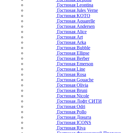
Гостиная Leontina
Гостиная Jules Verne
Гостиная KOTO
Гостиная Aquarelle
Гостиная Andersen
Гостиная Alice
Гостиная Art
Гостиная Arka
Гостиная Bubble
Гостиная Ellipse
Гостиная Berber
Гостиная Emerson
Гостиная Line
Гостиная Rosa
Гостиная Gouache
Гостиная Olivia
Гостиная Bruni
Гостиная Nicole
Гостиная Лофт СИТИ
Гостиная Odri
Гостиная Pollo
Гостиная Доната
Гостиная ICONS
Гостиная Riva