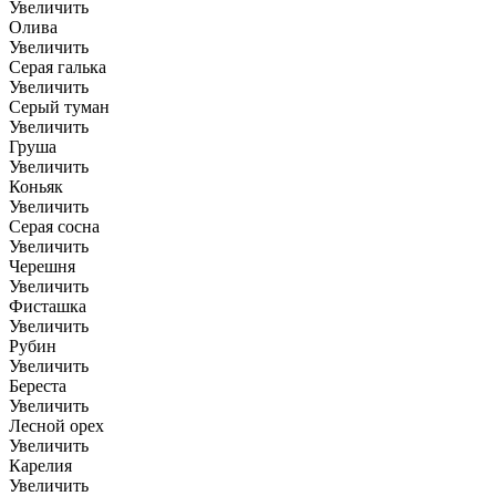
Увеличить
Олива
Увеличить
Серая галька
Увеличить
Серый туман
Увеличить
Груша
Увеличить
Коньяк
Увеличить
Серая сосна
Увеличить
Черешня
Увеличить
Фисташка
Увеличить
Рубин
Увеличить
Береста
Увеличить
Лесной орех
Увеличить
Карелия
Увеличить