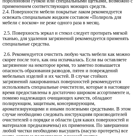
поролоновой губкой или специальными щетками, возможно с
применением соответствующих моющих средств.
2.4. Поверхности мебели покрытые лаком рекомендуется
освежать специальным жидким составом «Полироль для
мебели с воском» не реже одного раза в месяц.
2.5. Поверхность зеркал и стекол следует протирать мягкой
тканью, для удаления загрязнений рекомендуется применять
специальные средства.
2.6. Рекомендуется очистить любую часть мебели как можно
скорее после того, как она испачкалась. Если вы оставляете
загрязнение на некоторое время, то заметно повышается
опасность образования разводов, пятен и повреждений
мебельных изделий и их частей. В случае стойких
загрязнений лакированных поверхностей рекомендуется
использовать специальные очистители, которые в настоящее
время предоставлены в достаточно широком ассортименте и,
помимо надлежащих очищающих качеств, обладают
полирующим, защитным, консервирующим,
ароматизирующими и иными полезными средствами. В этом
случае необходимо следовать инструкциям производителей
очистителей о порядке и области (для каких поверхностей и
материалов предназначены) их применения. По завершении
любой чистки необходимо высушить (насухо протереть) все