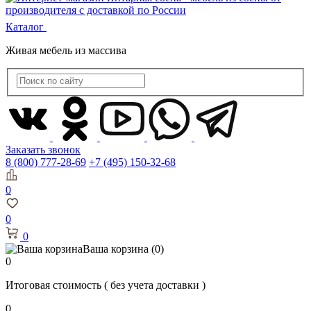
Каталог
Живая мебель из массива
Заказать звонок
8 (800) 777-28-69
+7 (495) 150-32-68
0
0
0
Ваша корзина
(0)
0
Итоговая стоимость
( без учета доставки )
0