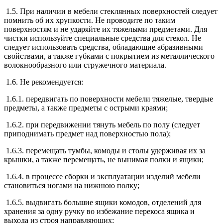
1.5. При наличии в мебели стеклянных поверхностей следует
помнить об их хрупкости. Не проводите по таким
поверхностям и не ударяйте их тяжелыми предметами. Для
чистки используйте специальные средства для стекол. Не
следует использовать средства, обладающие абразивными
свойствами, а также губками с покрытием из металлического
волокнообразного или стружечного материала.
1.6. Не рекомендуется:
1.6.1. передвигать по поверхности мебели тяжелые, твердые
предметы, а также предметы с острыми краями;
1.6.2. при передвижении тянуть мебель по полу (следует
приподнимать предмет над поверхностью пола);
1.6.3. перемещать тумбы, комоды и столы удерживая их за
крышки, а также перемещать, не вынимая полки и ящики;
1.6.4. в процессе сборки и эксплуатации изделий мебели
становиться ногами на нижнюю полку;
1.6.5. выдвигать большие ящики комодов, отделений для
хранения за одну ручку во избежание перекоса ящика и
выхода из строя направляющих;