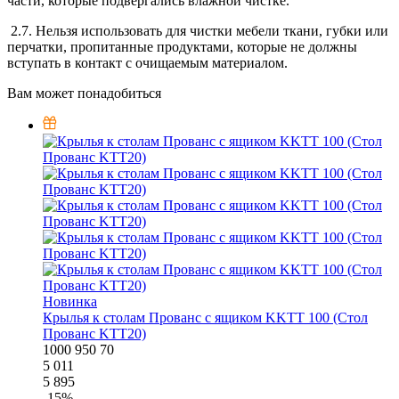
части, которые подвергались влажной чистке.
2.7. Нельзя использовать для чистки мебели ткани, губки или
перчатки, пропитанные продуктами, которые не должны
вступать в контакт с очищаемым материалом.
Вам может понадобиться
Новинка
Крылья к столам Прованс с ящиком KKTT 100 (Стол
Прованс KTT20)
1000
950
70
5 011
5 895
-
15
%