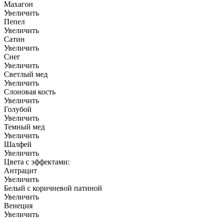
Махагон
Увеличить
Пепел
Увеличить
Сатин
Увеличить
Снег
Увеличить
Светлый мед
Увеличить
Слоновая кость
Увеличить
Голубой
Увеличить
Темный мед
Увеличить
Шалфей
Увеличить
Цвета с эффектами:
Антрацит
Увеличить
Белый с коричневой патиной
Увеличить
Венеция
Увеличить