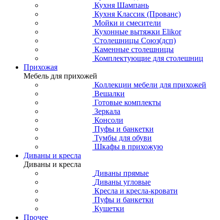
Кухня Шампань
Кухня Классик (Прованс)
Мойки и смесители
Кухонные вытяжки Elikor
Столешницы Союз(дсп)
Каменные столешницы
Комплектующие для столешниц
Прихожая
Мебель для прихожей
Коллекции мебели для прихожей
Вешалки
Готовые комплекты
Зеркала
Консоли
Пуфы и банкетки
Тумбы для обуви
Шкафы в прихожую
Диваны и кресла
Диваны и кресла
Диваны прямые
Диваны угловые
Кресла и кресла-кровати
Пуфы и банкетки
Кушетки
Прочее