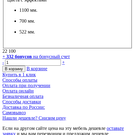
1100 мм.
700 мм.
522 мм.
22 100
+
332
бонусов
на бонусный счет
-
+
В корзине
В корзину
Купить в 1 клик
Способы оплаты
Оплата при получении
Оплата онлайн
Безналичная оплата
Способы доставки
Доставка по России:
Самовывоз
Нашли дешевле? Снизим цену
Если на другом сайте цена на эту мебель дешевле
оставьте
заявку
и мы вам перезвоним и предложим дешевле