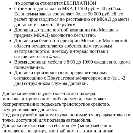
,то доставка становится БЕСПЛАТНОЙ.
Стоимость доставки за МКАД 1500 руб + 50 руб/км.
Если сумма заказа составляет более 90 000 рублей ,то
расчёт производиться по расстоянию от МКАД до места
доставки из расчёта 50 руб/км.
Доставка до транспортной компании (по Москве в
пределах МКАД) абсолютно бесплатно.
Доставка мебели по территории Москвы и Московской
области осуществляется собственным грузовым
автотранспортом, поэтому интервал доставки
составляет всего 4 часа.
Время доставки мебели с 8:00 до 19:00 ежедневно, кроме
понедельника.
Доставка производится по предварительному
согласованию с Покупателем заблаговременно (за 1 -2
дня) сотрудником службы доставки.
Доставка мебели осуществляется до подъезда
многоквартирного дома либо до места, куда может
беспрепятственно подъехать транспортное средство,
осуществляющее доставку.
Под разгрузкой в данном случае понимается передача товара в
точке, доступной для подъезда автомобиля.
Доставка не включает в себя подъём (занос) мебели в
помещение, квартиру, частный дом, на этаж или иные