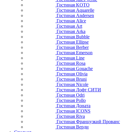
Гостиная KOTO
Гостиная Aquarelle
Гостиная Andersen
Гостиная Alice
Гостиная Art
Гостиная Arka
Гостиная Bubble
Гостиная Ellipse
Гостиная Berber
Гостиная Emerson
Гостиная Line
Гостиная Rosa
Гостиная Gouache
Гостиная Olivia
Гостиная Bruni
Гостиная Nicole
Гостиная Лофт СИТИ
Гостиная Odri
Гостиная Pollo
Гостиная Доната
Гостиная ICONS
Гостиная Riva
Гостиная Французкий Прованс
Гостиная Верди