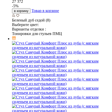
27 372
-
5
%
Товар в корзине
в корзину
Беленый дуб седой (8)
Выберите цвет:
Варианты отделки :
Тонировки для стульев ПМЦ