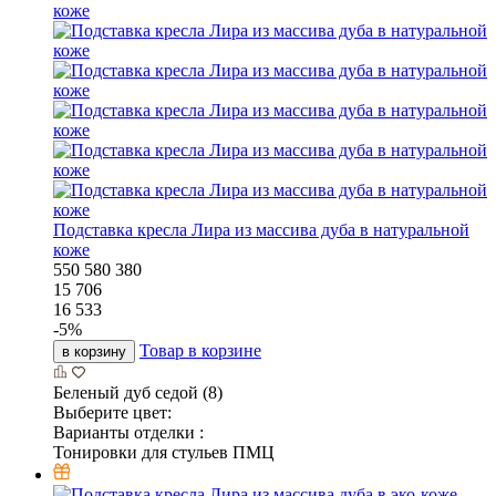
Подставка кресла Лира из массива дуба в натуральной
коже
550
580
380
15 706
16 533
-
5
%
Товар в корзине
в корзину
Беленый дуб седой (8)
Выберите цвет:
Варианты отделки :
Тонировки для стульев ПМЦ