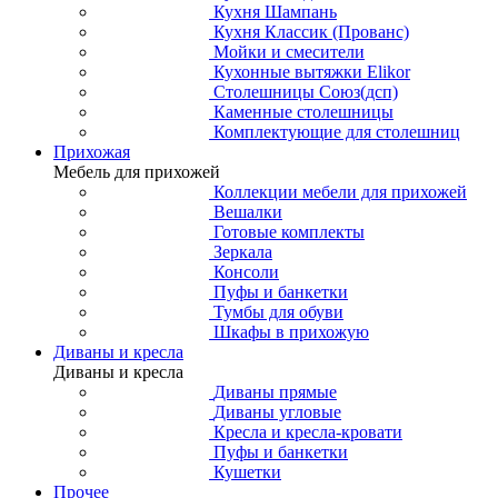
Кухня Шампань
Кухня Классик (Прованс)
Мойки и смесители
Кухонные вытяжки Elikor
Столешницы Союз(дсп)
Каменные столешницы
Комплектующие для столешниц
Прихожая
Мебель для прихожей
Коллекции мебели для прихожей
Вешалки
Готовые комплекты
Зеркала
Консоли
Пуфы и банкетки
Тумбы для обуви
Шкафы в прихожую
Диваны и кресла
Диваны и кресла
Диваны прямые
Диваны угловые
Кресла и кресла-кровати
Пуфы и банкетки
Кушетки
Прочее