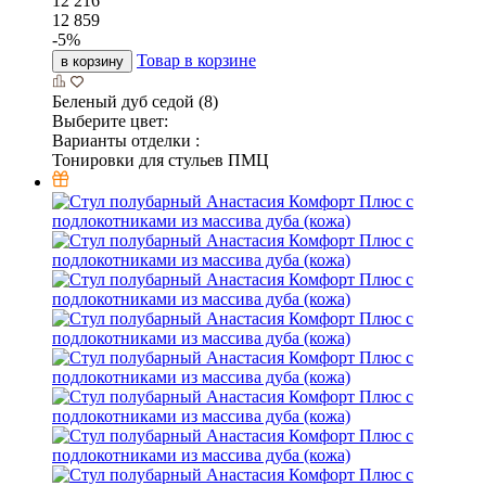
12 216
12 859
-
5
%
Товар в корзине
в корзину
Беленый дуб седой (8)
Выберите цвет:
Варианты отделки :
Тонировки для стульев ПМЦ