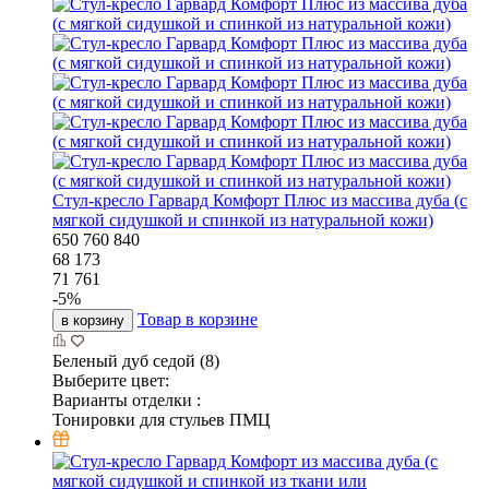
Стул-кресло Гарвард Комфорт Плюс из массива дуба (с
мягкой сидушкой и спинкой из натуральной кожи)
650
760
840
68 173
71 761
-
5
%
Товар в корзине
в корзину
Беленый дуб седой (8)
Выберите цвет:
Варианты отделки :
Тонировки для стульев ПМЦ