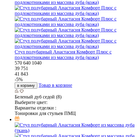
Стул полубарный Анастасия Комфорт Плюс с
подлокотниками из массива дуба (кожа)
570
640
1040
39 751
41 843
-
5
%
Товар в корзине
в корзину
Беленый дуб седой (8)
Выберите цвет:
Варианты отделки :
Тонировки для стульев ПМЦ