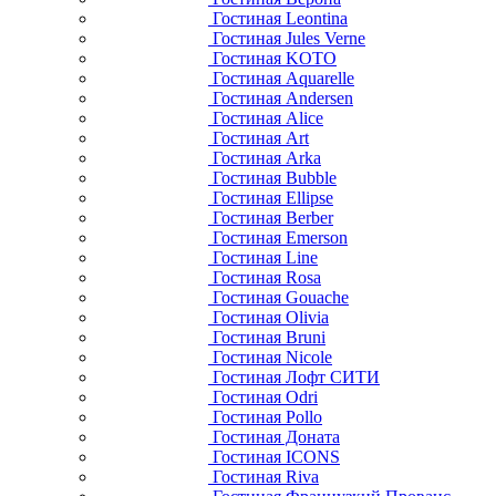
Гостиная Leontina
Гостиная Jules Verne
Гостиная KOTO
Гостиная Aquarelle
Гостиная Andersen
Гостиная Alice
Гостиная Art
Гостиная Arka
Гостиная Bubble
Гостиная Ellipse
Гостиная Berber
Гостиная Emerson
Гостиная Line
Гостиная Rosa
Гостиная Gouache
Гостиная Olivia
Гостиная Bruni
Гостиная Nicole
Гостиная Лофт СИТИ
Гостиная Odri
Гостиная Pollo
Гостиная Доната
Гостиная ICONS
Гостиная Riva