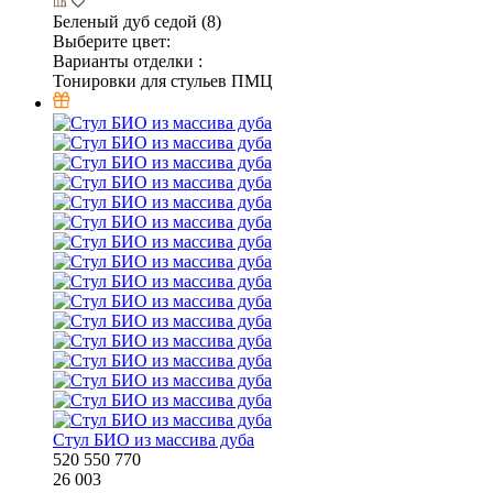
Беленый дуб седой (8)
Выберите цвет:
Варианты отделки :
Тонировки для стульев ПМЦ
Стул БИО из массива дуба
520
550
770
26 003