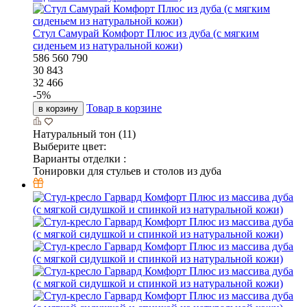
Стул Самурай Комфорт Плюс из дуба (с мягким
сиденьем из натуральной кожи)
586
560
790
30 843
32 466
-
5
%
Товар в корзине
в корзину
Натуральный тон (11)
Выберите цвет:
Варианты отделки :
Тонировки для стульев и столов из дуба