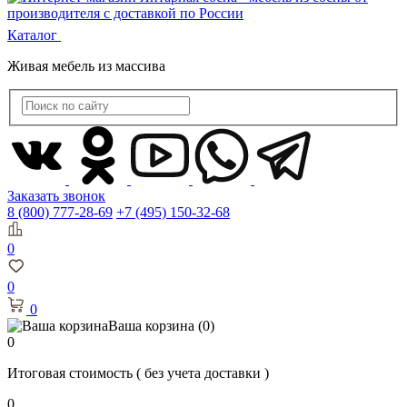
Каталог
Живая мебель из массива
Заказать звонок
8 (800) 777-28-69
+7 (495) 150-32-68
0
0
0
Ваша корзина
(0)
0
Итоговая стоимость
( без учета доставки )
0