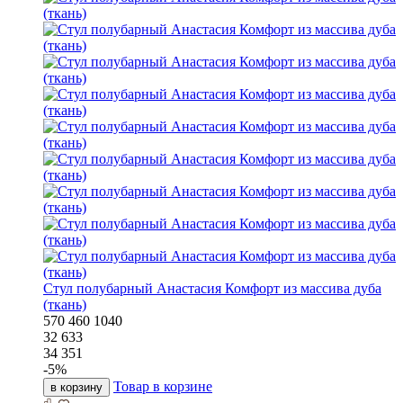
Стул полубарный Анастасия Комфорт из массива дуба
(ткань)
570
460
1040
32 633
34 351
-
5
%
Товар в корзине
в корзину