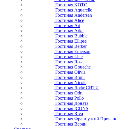
Гостиная KOTO
Гостиная Aquarelle
Гостиная Andersen
Гостиная Alice
Гостиная Art
Гостиная Arka
Гостиная Bubble
Гостиная Ellipse
Гостиная Berber
Гостиная Emerson
Гостиная Line
Гостиная Rosa
Гостиная Gouache
Гостиная Olivia
Гостиная Bruni
Гостиная Nicole
Гостиная Лофт СИТИ
Гостиная Odri
Гостиная Pollo
Гостиная Доната
Гостиная ICONS
Гостиная Riva
Гостиная Французкий Прованс
Гостиная Верди