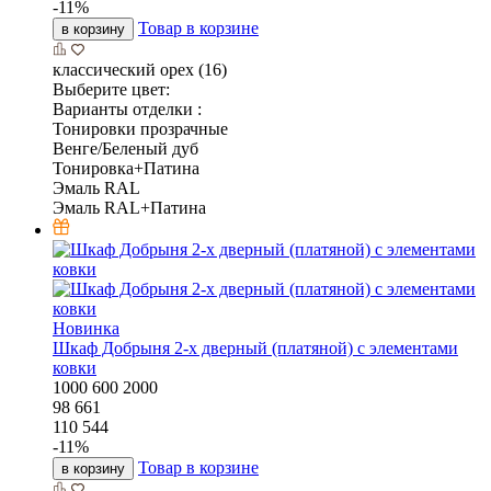
-
11
%
Товар в корзине
в корзину
классический орех (16)
Выберите цвет:
Варианты отделки :
Тонировки прозрачные
Венге/Беленый дуб
Тонировка+Патина
Эмаль RAL
Эмаль RAL+Патина
Новинка
Шкаф Добрыня 2-х дверный (платяной) с элементами
ковки
1000
600
2000
98 661
110 544
-
11
%
Товар в корзине
в корзину