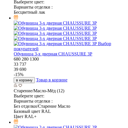
Выберите цвет:
Варианты отделки :
Бесцветный лак
Выбор
покупателей
Обувница 3-х дверная CHAUSSURE 3P
680
280
1300
33 737
39 690
-
15
%
Товар в корзине
в корзину
Старение/Масло-Мёд (12)
Выберите цвет:
Варианты отделки :
Без отделки/Старение Масло
Базовый цвет RAL
Цвет RAL+