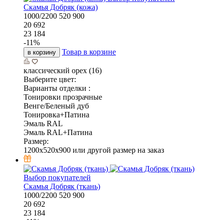
Скамья Добряк (кожа)
1000/2200
520
900
20 692
23 184
-
11
%
Товар в корзине
в корзину
классический орех (16)
Выберите цвет:
Варианты отделки :
Тонировки прозрачные
Венге/Беленый дуб
Тонировка+Патина
Эмаль RAL
Эмаль RAL+Патина
Размер:
1200x520x900 или другой размер на заказ
Выбор покупателей
Скамья Добряк (ткань)
1000/2200
520
900
20 692
23 184