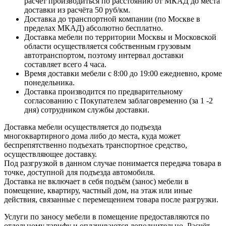
расчёт производиться по расстоянию от МКАД до места
доставки из расчёта 50 руб/км.
Доставка до транспортной компании (по Москве в
пределах МКАД) абсолютно бесплатно.
Доставка мебели по территории Москвы и Московской
области осуществляется собственным грузовым
автотранспортом, поэтому интервал доставки
составляет всего 4 часа.
Время доставки мебели с 8:00 до 19:00 ежедневно, кроме
понедельника.
Доставка производится по предварительному
согласованию с Покупателем заблаговременно (за 1 -2
дня) сотрудником службы доставки.
Доставка мебели осуществляется до подъезда
многоквартирного дома либо до места, куда может
беспрепятственно подъехать транспортное средство,
осуществляющее доставку.
Под разгрузкой в данном случае понимается передача товара в
точке, доступной для подъезда автомобиля.
Доставка не включает в себя подъём (занос) мебели в
помещение, квартиру, частный дом, на этаж или иные
действия, связанные с перемещением товара после разгрузки.
Услуги по заносу мебели в помещение предоставляются по
отдельному тарифу и оплачиваются дополнительно. Расчёт