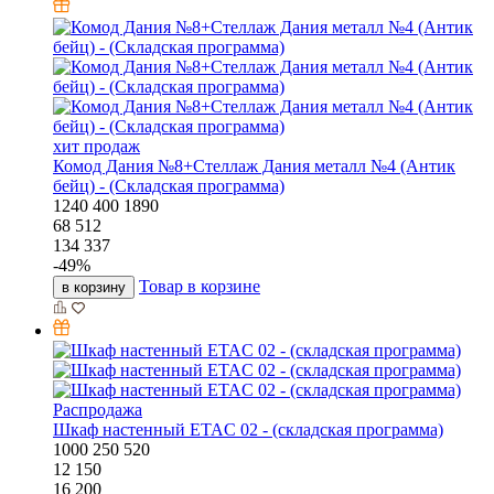
хит продаж
Комод Дания №8+Стеллаж Дания металл №4 (Антик
бейц) - (Складская программа)
1240
400
1890
68 512
134 337
-
49
%
Товар в корзине
в корзину
Распродажа
Шкаф настенный ETAC 02 - (складская программа)
1000
250
520
12 150
16 200