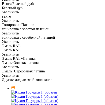
Венге/Беленый дуб:
Беленый дуб
Увеличить
венге
Увеличить
Тонировка+Патина:
тонировка с золотой патиной
Увеличить
тонировка с серебряной патиной
Увеличить
Эмаль RAL:
Эмаль RAL
Увеличить
Эмаль RAL+Патина:
Эмаль+Золотая патина
Увеличить
Эмаль+Серебряная патина
Увеличить
Другие модели этой коллекции