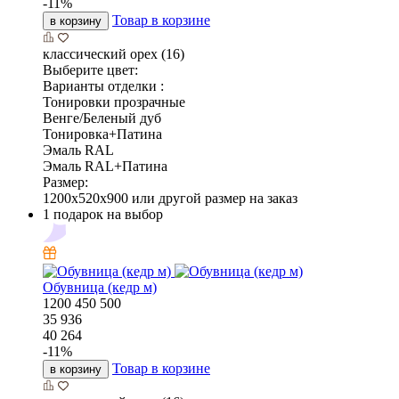
-
11
%
Товар в корзине
в корзину
классический орех (16)
Выберите цвет:
Варианты отделки :
Тонировки прозрачные
Венге/Беленый дуб
Тонировка+Патина
Эмаль RAL
Эмаль RAL+Патина
Размер:
1200x520x900 или другой размер на заказ
1 подарок на выбор
Обувница (кедр м)
1200
450
500
35 936
40 264
-
11
%
Товар в корзине
в корзину