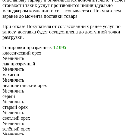
стоимости таких услуг производится индивидуально
менеджером компании и согласовывается с Покупателем
заранее до момента поставки товара.
При отказе Покупателя от согласованных ранее услуг по
заносу, доставка будет осуществлена до доступной точки
разгрузки.
Тонировки прозрачные:
12 095
классический орех
Увеличить
лак прозрачный
Увеличить
махагон
Увеличить
неаполитанский орех
Увеличить
серый
Увеличить
старый орех
Увеличить
светлый орех
Увеличить
зелёный орех
Увеличить