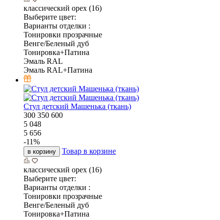
классический орех (16)
Выберите цвет:
Варианты отделки :
Тонировки прозрачные
Венге/Беленый дуб
Тонировка+Патина
Эмаль RAL
Эмаль RAL+Патина
Стул детский Машенька (ткань)
300
350
600
5 048
5 656
-
11
%
Товар в корзине
в корзину
классический орех (16)
Выберите цвет:
Варианты отделки :
Тонировки прозрачные
Венге/Беленый дуб
Тонировка+Патина