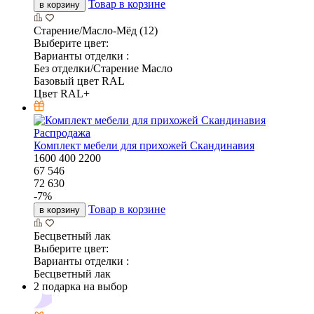
Товар в корзине
в корзину
Старение/Масло-Мёд (12)
Выберите цвет:
Варианты отделки :
Без отделки/Старение Масло
Базовый цвет RAL
Цвет RAL+
Распродажа
Комплект мебели для прихожей Скандинавия
1600
400
2200
67 546
72 630
-
7
%
Товар в корзине
в корзину
Бесцветный лак
Выберите цвет:
Варианты отделки :
Бесцветный лак
2 подарка на выбор