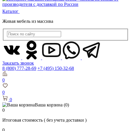
Каталог
Живая мебель из массива
Заказать звонок
8 (800) 777-28-69
+7 (495) 150-32-68
0
0
0
Ваша корзина
(0)
0
Итоговая стоимость
( без учета доставки )
0