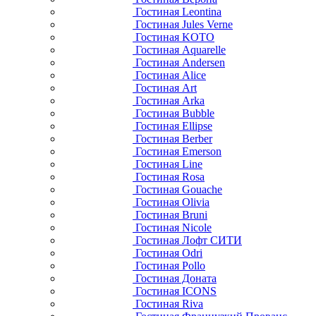
Гостиная Leontina
Гостиная Jules Verne
Гостиная KOTO
Гостиная Aquarelle
Гостиная Andersen
Гостиная Alice
Гостиная Art
Гостиная Arka
Гостиная Bubble
Гостиная Ellipse
Гостиная Berber
Гостиная Emerson
Гостиная Line
Гостиная Rosa
Гостиная Gouache
Гостиная Olivia
Гостиная Bruni
Гостиная Nicole
Гостиная Лофт СИТИ
Гостиная Odri
Гостиная Pollo
Гостиная Доната
Гостиная ICONS
Гостиная Riva