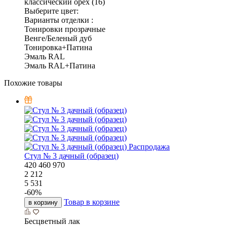
классический орех (16)
Выберите цвет:
Варианты отделки :
Тонировки прозрачные
Венге/Беленый дуб
Тонировка+Патина
Эмаль RAL
Эмаль RAL+Патина
Похожие товары
Распродажа
Стул № 3 дачный (образец)
420
460
970
2 212
5 531
-
60
%
Товар в корзине
в корзину
Бесцветный лак