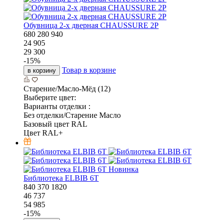
Обувница 2-х дверная CHAUSSURE 2P
680
280
940
24 905
29 300
-
15
%
Товар в корзине
в корзину
Старение/Масло-Мёд (12)
Выберите цвет:
Варианты отделки :
Без отделки/Старение Масло
Базовый цвет RAL
Цвет RAL+
Новинка
Библиотека ELBIB 6T
840
370
1820
46 737
54 985
-
15
%