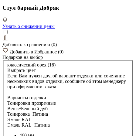
Стул барный Добряк
Узнать о снижении цены
Добавить к сравнению
(
0
)
Добавить в Избранное
(
0
)
Подарков
на выбор
классический орех (16)
Выбрать цвет
Если Вам нужен другой вариант отделки или сочетание
нескольких видов отделки, сообщите об этом менеджеру
при оформлении заказа.
Варианты отделки
Тонировки прозрачные
Венге/Беленый дуб
Тонировка+Патина
Эмаль RAL
Эмаль RAL+Патина
460 мм.