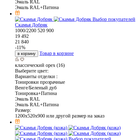
Эмаль RAL
Эмаль RAL+Патина
Выбор покупателей
Скамья Добряк
1000/2200
520
900
19 492
21 840
-
11
%
Товар в корзине
в корзину
классический орех (16)
Выберите цвет:
Варианты отделки :
Тонировки прозрачные
Венге/Беленый дуб
Тонировка+Патина
Эмаль RAL
Эмаль RAL+Патина
Размер:
1200x520x900 или другой размер на заказ
Выбор покупателей