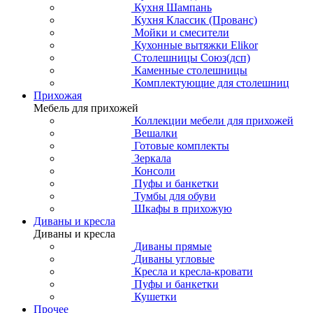
Кухня Шампань
Кухня Классик (Прованс)
Мойки и смесители
Кухонные вытяжки Elikor
Столешницы Союз(дсп)
Каменные столешницы
Комплектующие для столешниц
Прихожая
Мебель для прихожей
Коллекции мебели для прихожей
Вешалки
Готовые комплекты
Зеркала
Консоли
Пуфы и банкетки
Тумбы для обуви
Шкафы в прихожую
Диваны и кресла
Диваны и кресла
Диваны прямые
Диваны угловые
Кресла и кресла-кровати
Пуфы и банкетки
Кушетки
Прочее