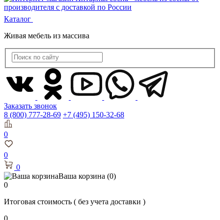
Каталог
Живая мебель из массива
Заказать звонок
8 (800) 777-28-69
+7 (495) 150-32-68
0
0
0
Ваша корзина
(0)
0
Итоговая стоимость
( без учета доставки )
0