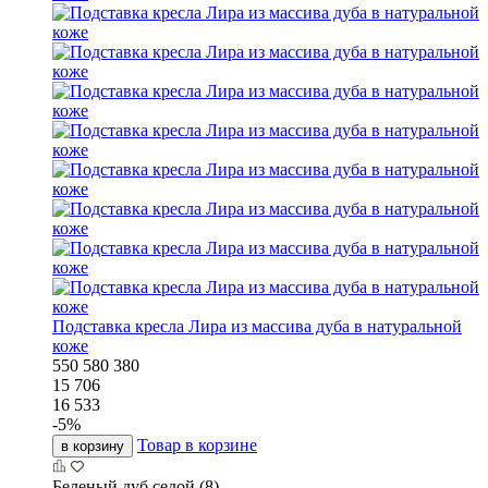
Подставка кресла Лира из массива дуба в натуральной
коже
550
580
380
15 706
16 533
-
5
%
Товар в корзине
в корзину
Беленый дуб седой (8)