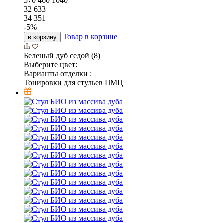
570
460
1040
32 633
34 351
-
5
%
Товар в корзине
в корзину
Беленый дуб седой (8)
Выберите цвет:
Варианты отделки :
Тонировки для стульев ПМЦ