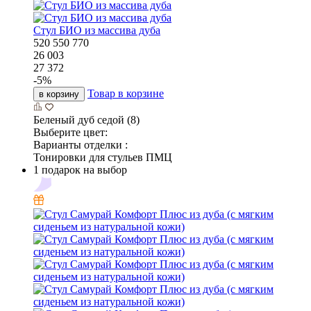
Стул БИО из массива дуба
520
550
770
26 003
27 372
-
5
%
Товар в корзине
в корзину
Беленый дуб седой (8)
Выберите цвет:
Варианты отделки :
Тонировки для стульев ПМЦ
1 подарок на выбор