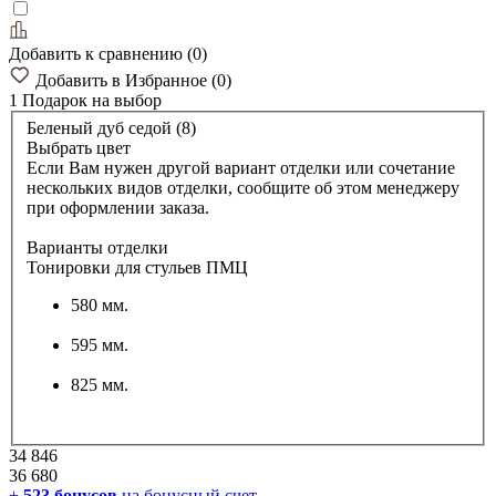
Добавить к сравнению
(
0
)
Добавить в Избранное
(
0
)
1 Подарок
на выбор
Беленый дуб седой (8)
Выбрать цвет
Если Вам нужен другой вариант отделки или сочетание
нескольких видов отделки, сообщите об этом менеджеру
при оформлении заказа.
Варианты отделки
Тонировки для стульев ПМЦ
580 мм.
595 мм.
825 мм.
34 846
36 680
+
523
бонусов
на бонусный счет