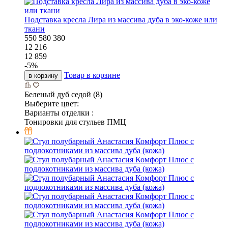
Подставка кресла Лира из массива дуба в эко-коже или
ткани
550
580
380
12 216
12 859
-
5
%
Товар в корзине
в корзину
Беленый дуб седой (8)
Выберите цвет:
Варианты отделки :
Тонировки для стульев ПМЦ