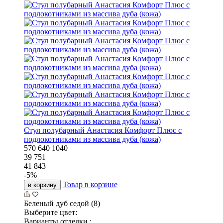
Стул полубарный Анастасия Комфорт Плюс с
подлокотниками из массива дуба (кожа)
570
640
1040
39 751
41 843
-
5
%
Товар в корзине
в корзину
Беленый дуб седой (8)
Выберите цвет:
Варианты отделки :