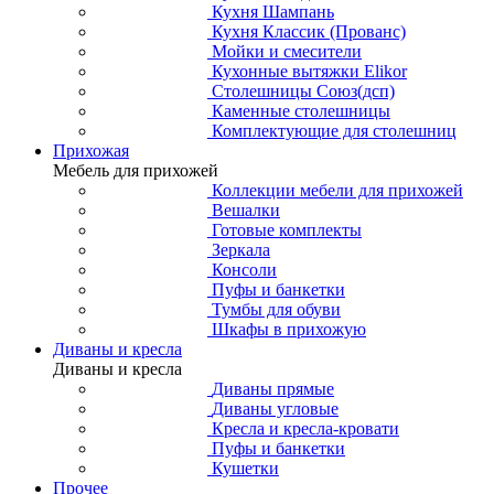
Кухня Шампань
Кухня Классик (Прованс)
Мойки и смесители
Кухонные вытяжки Elikor
Столешницы Союз(дсп)
Каменные столешницы
Комплектующие для столешниц
Прихожая
Мебель для прихожей
Коллекции мебели для прихожей
Вешалки
Готовые комплекты
Зеркала
Консоли
Пуфы и банкетки
Тумбы для обуви
Шкафы в прихожую
Диваны и кресла
Диваны и кресла
Диваны прямые
Диваны угловые
Кресла и кресла-кровати
Пуфы и банкетки
Кушетки
Прочее