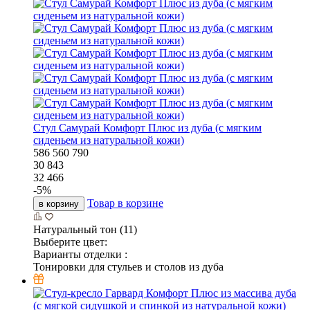
Стул Самурай Комфорт Плюс из дуба (с мягким
сиденьем из натуральной кожи)
586
560
790
30 843
32 466
-
5
%
Товар в корзине
в корзину
Натуральный тон (11)
Выберите цвет:
Варианты отделки :
Тонировки для стульев и столов из дуба