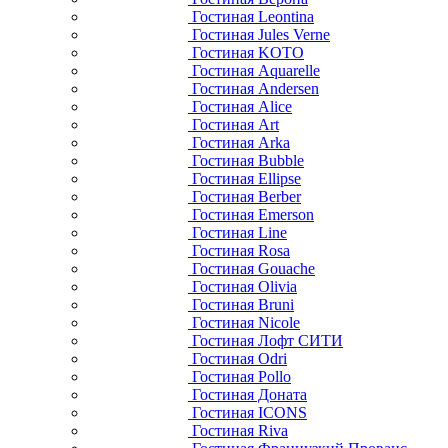
Гостиная Leontina
Гостиная Jules Verne
Гостиная KOTO
Гостиная Aquarelle
Гостиная Andersen
Гостиная Alice
Гостиная Art
Гостиная Arka
Гостиная Bubble
Гостиная Ellipse
Гостиная Berber
Гостиная Emerson
Гостиная Line
Гостиная Rosa
Гостиная Gouache
Гостиная Olivia
Гостиная Bruni
Гостиная Nicole
Гостиная Лофт СИТИ
Гостиная Odri
Гостиная Pollo
Гостиная Доната
Гостиная ICONS
Гостиная Riva