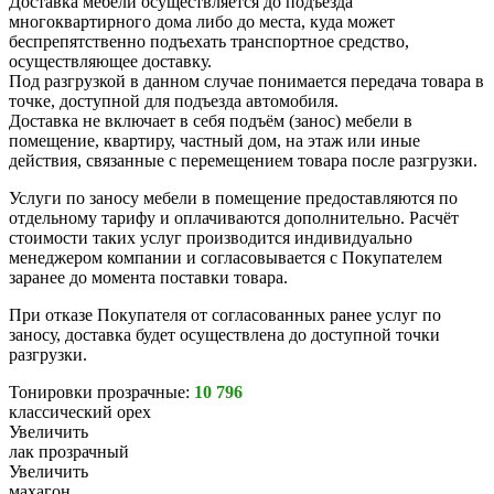
Доставка мебели осуществляется до подъезда
многоквартирного дома либо до места, куда может
беспрепятственно подъехать транспортное средство,
осуществляющее доставку.
Под разгрузкой в данном случае понимается передача товара в
точке, доступной для подъезда автомобиля.
Доставка не включает в себя подъём (занос) мебели в
помещение, квартиру, частный дом, на этаж или иные
действия, связанные с перемещением товара после разгрузки.
Услуги по заносу мебели в помещение предоставляются по
отдельному тарифу и оплачиваются дополнительно. Расчёт
стоимости таких услуг производится индивидуально
менеджером компании и согласовывается с Покупателем
заранее до момента поставки товара.
При отказе Покупателя от согласованных ранее услуг по
заносу, доставка будет осуществлена до доступной точки
разгрузки.
Тонировки прозрачные:
10 796
классический орех
Увеличить
лак прозрачный
Увеличить
махагон