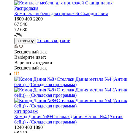
Распродажа
Комплект мебели для прихожей Скандинавия
1600
400
2200
67 546
72 630
-
7
%
Товар в корзине
в корзину
Бесцветный лак
Выберите цвет:
Варианты отделки :
Бесцветный лак
хит продаж
Комод Дания №8+Стеллаж Дания металл №4 (Антик
бейц) - (Складская программа)
1240
400
1890
68 512