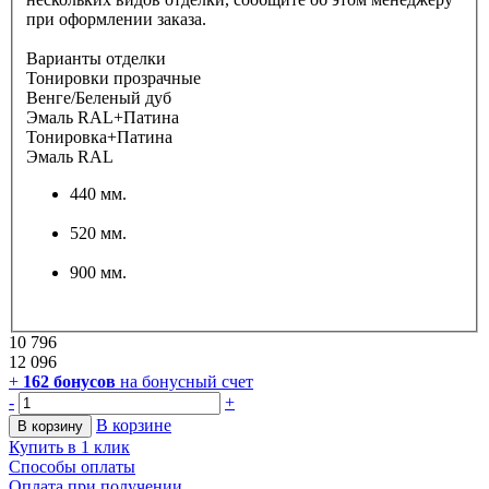
при оформлении заказа.
Варианты отделки
Тонировки прозрачные
Венге/Беленый дуб
Эмаль RAL+Патина
Тонировка+Патина
Эмаль RAL
440 мм.
520 мм.
900 мм.
10 796
12 096
+
162
бонусов
на бонусный счет
-
+
В корзине
В корзину
Купить в 1 клик
Способы оплаты
Оплата при получении