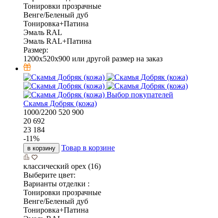
Тонировки прозрачные
Венге/Беленый дуб
Тонировка+Патина
Эмаль RAL
Эмаль RAL+Патина
Размер:
1200x520x900 или другой размер на заказ
Выбор покупателей
Скамья Добряк (кожа)
1000/2200
520
900
20 692
23 184
-
11
%
Товар в корзине
в корзину
классический орех (16)
Выберите цвет:
Варианты отделки :
Тонировки прозрачные
Венге/Беленый дуб
Тонировка+Патина