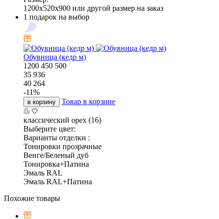
1200x520x900 или другой размер на заказ
1 подарок на выбор
Обувница (кедр м)
1200
450
500
35 936
40 264
-
11
%
Товар в корзине
в корзину
классический орех (16)
Выберите цвет:
Варианты отделки :
Тонировки прозрачные
Венге/Беленый дуб
Тонировка+Патина
Эмаль RAL
Эмаль RAL+Патина
Похожие товары