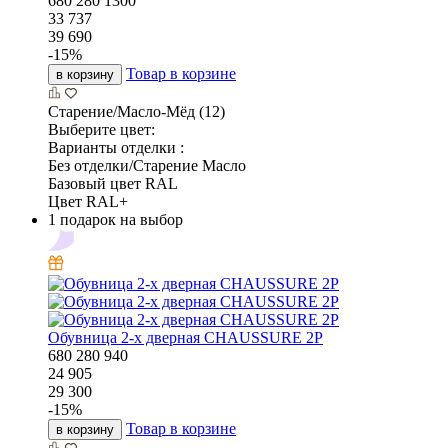
680
280
1300
33 737
39 690
-
15
%
Товар в корзине
в корзину
Старение/Масло-Мёд (12)
Выберите цвет:
Варианты отделки :
Без отделки/Старение Масло
Базовый цвет RAL
Цвет RAL+
1 подарок на выбор
Обувница 2-х дверная CHAUSSURE 2P
680
280
940
24 905
29 300
-
15
%
Товар в корзине
в корзину