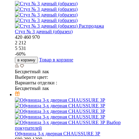
Распродажа
Стул № 3 дачный (образец)
420
460
970
2 212
5 531
-
60
%
Товар в корзине
в корзину
Бесцветный лак
Выберите цвет:
Варианты отделки :
Бесцветный лак
Выбор
покупателей
Обувница 3-х дверная CHAUSSURE 3P