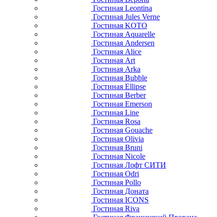
Гостиная Leontina
Гостиная Jules Verne
Гостиная KOTO
Гостиная Aquarelle
Гостиная Andersen
Гостиная Alice
Гостиная Art
Гостиная Arka
Гостиная Bubble
Гостиная Ellipse
Гостиная Berber
Гостиная Emerson
Гостиная Line
Гостиная Rosa
Гостиная Gouache
Гостиная Olivia
Гостиная Bruni
Гостиная Nicole
Гостиная Лофт СИТИ
Гостиная Odri
Гостиная Pollo
Гостиная Доната
Гостиная ICONS
Гостиная Riva