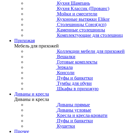
Кухня Шампань
Кухня Классик (Прованс)
Мойки и смесители
Кухонные вытяжки Elikor
Столешницы Союз(дсп)
Каменные столешницы
Комплектующие для столешниц
Прихожая
Мебель для прихожей
Коллекции мебели для прихожей
Вешалки
Готовые комплекты
Зеркала
Консоли
Пуфы и банкетки
Тумбы для обуви
Шкафы в прихожую
Диваны и кресла
Диваны и кресла
Диваны прямые
Диваны угловые
Кресла и кресла-кровати
Пуфы и банкетки
Кушетки
Прочее