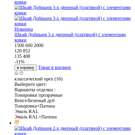
Новинка
Шкаф Добрыня 3-х дверный (платяной) с элементами
ковки
1500
600
2000
120 852
135 408
-
11
%
Товар в корзине
в корзину
классический орех (16)
Выберите цвет:
Варианты отделки :
Тонировки прозрачные
Венге/Беленый дуб
Тонировка+Патина
Эмаль RAL
Эмаль RAL+Патина