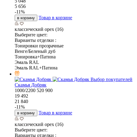
5 048
5 656
-
11
%
Товар в корзине
в корзину
классический орех (16)
Выберите цвет:
Варианты отделки :
Тонировки прозрачные
Венге/Беленый дуб
Тонировка+Патина
Эмаль RAL
Эмаль RAL+Патина
Выбор покупателей
Скамья Добряк
1000/2200
520
900
19 492
21 840
-
11
%
Товар в корзине
в корзину
классический орех (16)
Выберите цвет:
Варианты отделки :