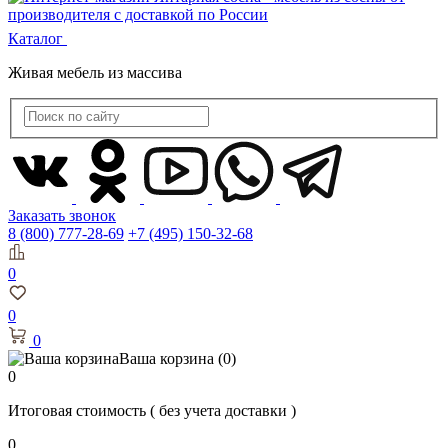
Каталог
Живая мебель из массива
Заказать звонок
8 (800) 777-28-69
+7 (495) 150-32-68
0
0
0
Ваша корзина
(0)
0
Итоговая стоимость
( без учета доставки )
0