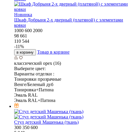
Новинка
Шкаф Добрыня 2-х дверный (платяной) с элементами
ковки
1000
600
2000
98 661
110 544
-
11
%
Товар в корзине
в корзину
классический орех (16)
Выберите цвет:
Варианты отделки :
Тонировки прозрачные
Венге/Беленый дуб
Тонировка+Патина
Эмаль RAL
Эмаль RAL+Патина
Стул детский Машенька (ткань)
300
350
600