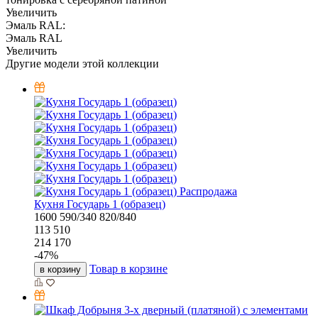
Увеличить
Эмаль RAL:
Эмаль RAL
Увеличить
Другие модели этой коллекции
Распродажа
Кухня Государь 1 (образец)
1600
590/340
820/840
113 510
214 170
-
47
%
Товар в корзине
в корзину