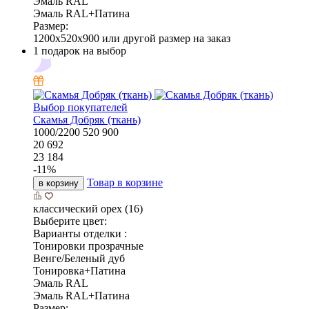
Эмаль RAL
Эмаль RAL+Патина
Размер:
1200x520x900 или другой размер на заказ
1 подарок на выбор
Выбор покупателей
Скамья Добряк (ткань)
1000/2200
520
900
20 692
23 184
-
11
%
Товар в корзине
в корзину
классический орех (16)
Выберите цвет:
Варианты отделки :
Тонировки прозрачные
Венге/Беленый дуб
Тонировка+Патина
Эмаль RAL
Эмаль RAL+Патина
Размер: