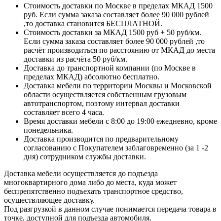
Стоимость доставки по Москве в пределах МКАД 1500
руб. Если сумма заказа составляет более 90 000 рублей
,то доставка становится БЕСПЛАТНОЙ.
Стоимость доставки за МКАД 1500 руб + 50 руб/км.
Если сумма заказа составляет более 90 000 рублей ,то
расчёт производиться по расстоянию от МКАД до места
доставки из расчёта 50 руб/км.
Доставка до транспортной компании (по Москве в
пределах МКАД) абсолютно бесплатно.
Доставка мебели по территории Москвы и Московской
области осуществляется собственным грузовым
автотранспортом, поэтому интервал доставки
составляет всего 4 часа.
Время доставки мебели с 8:00 до 19:00 ежедневно, кроме
понедельника.
Доставка производится по предварительному
согласованию с Покупателем заблаговременно (за 1 -2
дня) сотрудником службы доставки.
Доставка мебели осуществляется до подъезда
многоквартирного дома либо до места, куда может
беспрепятственно подъехать транспортное средство,
осуществляющее доставку.
Под разгрузкой в данном случае понимается передача товара в
точке, доступной для подъезда автомобиля.