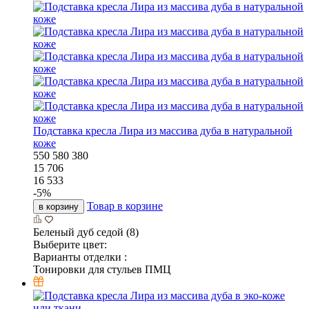
Подставка кресла Лира из массива дуба в натуральной
коже
550
580
380
15 706
16 533
-
5
%
Товар в корзине
в корзину
Беленый дуб седой (8)
Выберите цвет:
Варианты отделки :
Тонировки для стульев ПМЦ