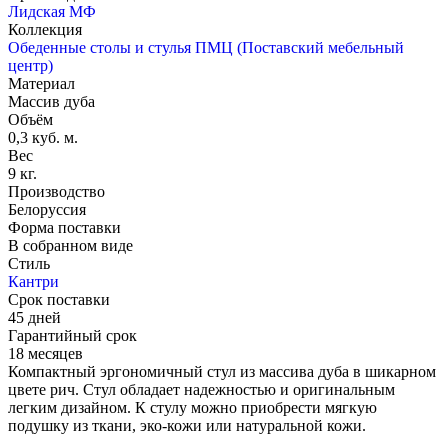
Лидская МФ
Коллекция
Обеденные столы и стулья ПМЦ (Поставский мебельный
центр)
Материал
Массив дуба
Объём
0,3 куб. м.
Вес
9 кг.
Производство
Белоруссия
Форма поставки
В собранном виде
Стиль
Кантри
Срок поставки
45 дней
Гарантийный срок
18 месяцев
Компактный эргономичный стул из массива дуба в шикарном
цвете рич. Стул обладает надежностью и оригинальным
легким дизайном. К стулу можно приобрести мягкую
подушку из ткани, эко-кожи или натуральной кожи.