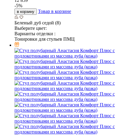
12 859
-
5
%
Товар в корзине
в корзину
Беленый дуб седой (8)
Выберите цвет:
Варианты отделки :
Тонировки для стульев ПМЦ