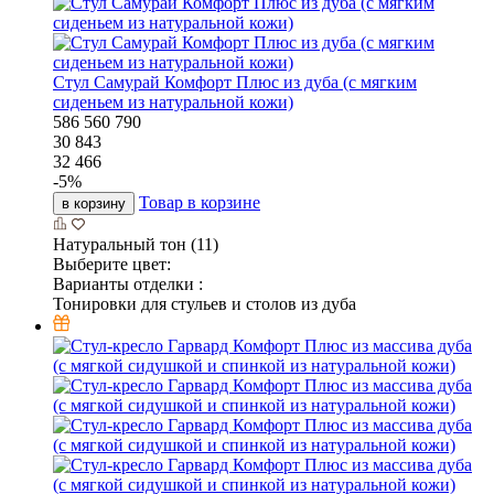
Стул Самурай Комфорт Плюс из дуба (с мягким
сиденьем из натуральной кожи)
586
560
790
30 843
32 466
-
5
%
Товар в корзине
в корзину
Натуральный тон (11)
Выберите цвет:
Варианты отделки :
Тонировки для стульев и столов из дуба