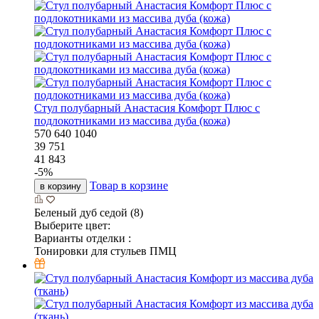
Стул полубарный Анастасия Комфорт Плюс с
подлокотниками из массива дуба (кожа)
570
640
1040
39 751
41 843
-
5
%
Товар в корзине
в корзину
Беленый дуб седой (8)
Выберите цвет:
Варианты отделки :
Тонировки для стульев ПМЦ