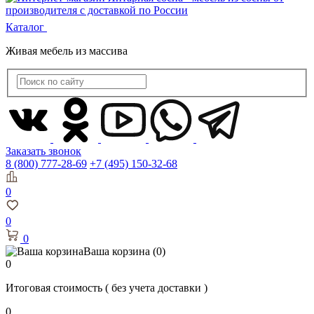
Каталог
Живая мебель из массива
Заказать звонок
8 (800) 777-28-69
+7 (495) 150-32-68
0
0
0
Ваша корзина
(0)
0
Итоговая стоимость
( без учета доставки )
0