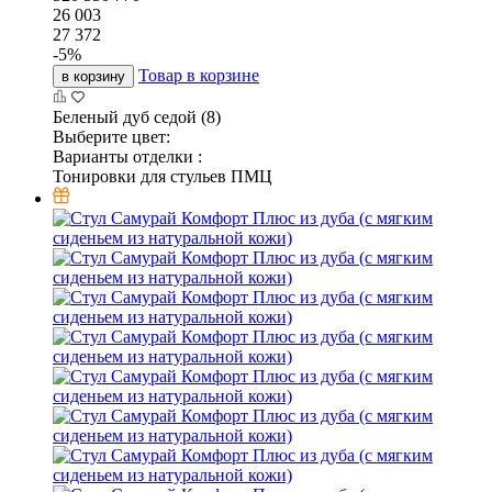
26 003
27 372
-
5
%
Товар в корзине
в корзину
Беленый дуб седой (8)
Выберите цвет:
Варианты отделки :
Тонировки для стульев ПМЦ