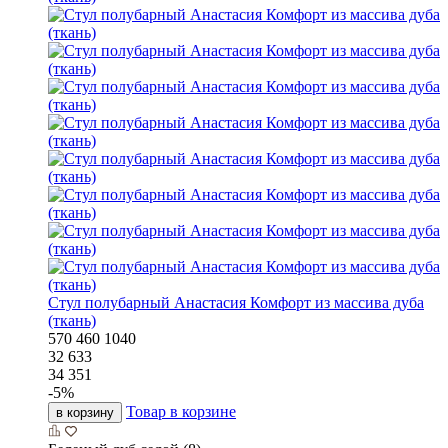
Стул полубарный Анастасия Комфорт из массива дуба
(ткань)
570
460
1040
32 633
34 351
-
5
%
Товар в корзине
в корзину