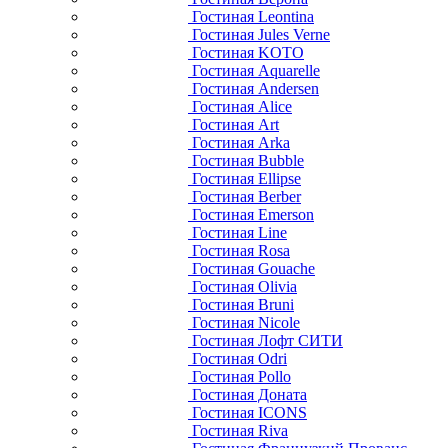
Гостиная Leontina
Гостиная Jules Verne
Гостиная KOTO
Гостиная Aquarelle
Гостиная Andersen
Гостиная Alice
Гостиная Art
Гостиная Arka
Гостиная Bubble
Гостиная Ellipse
Гостиная Berber
Гостиная Emerson
Гостиная Line
Гостиная Rosa
Гостиная Gouache
Гостиная Olivia
Гостиная Bruni
Гостиная Nicole
Гостиная Лофт СИТИ
Гостиная Odri
Гостиная Pollo
Гостиная Доната
Гостиная ICONS
Гостиная Riva