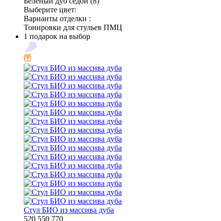
Беленый дуб седой (8)
Выберите цвет:
Варианты отделки :
Тонировки для стульев ПМЦ
1 подарок на выбор
Стул БИО из массива дуба
520
550
770