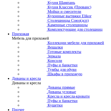
Кухня Шампань
Кухня Классик (Прованс)
Мойки и смесители
Кухонные вытяжки Elikor
Столешницы Союз(дсп)
Каменные столешницы
Комплектующие для столешниц
Прихожая
Мебель для прихожей
Коллекции мебели для прихожей
Вешалки
Готовые комплекты
Зеркала
Консоли
Пуфы и банкетки
Тумбы для обуви
Шкафы в прихожую
Диваны и кресла
Диваны и кресла
Диваны прямые
Диваны угловые
Кресла и кресла-кровати
Пуфы и банкетки
Кушетки
Прочее