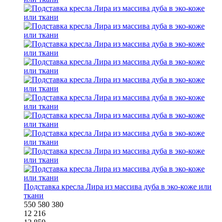
Подставка кресла Лира из массива дуба в эко-коже или
ткани
550
580
380
12 216