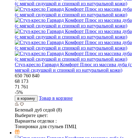
Стул-кресло Гарвард Комфорт Плюс из массива дуба (с
мягкой сидушкой и спинкой из натуральной кожи)
650
760
840
68 173
71 761
-
5
%
Товар в корзине
в корзину
Беленый дуб седой (8)
Выберите цвет:
Варианты отделки :
Тонировки для стульев ПМЦ