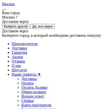
Москва
Ваш город
Москва ?
Доставим через:
Выбрать другой
Да, все верно
Доставим через
Выберите город, в который необходимо доставить покупку
Производители
Доставка
Гарантия
Акции
Отзывы
О нас
Шоу-рум
Наши сервисы ▼
Доставка
Оплата
Оплата Долями
Обмен возврат
Вопрос-ответ
Сборка
Карта покупателя