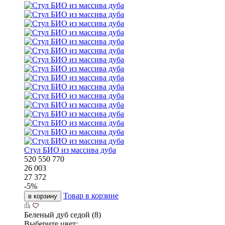
Стул БИО из массива дуба
520
550
770
26 003
27 372
-
5
%
Товар в корзине
в корзину
Беленый дуб седой (8)
Выберите цвет: