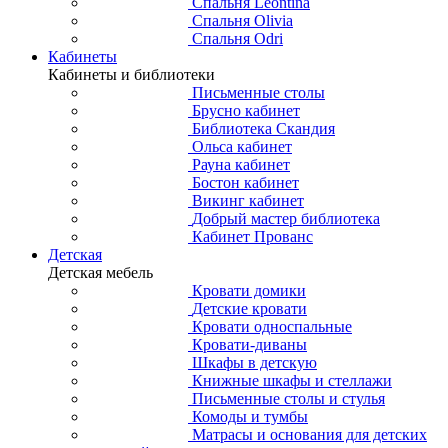
Спальня Leontina
Спальня Olivia
Спальня Odri
Кабинеты
Кабинеты и библиотеки
Письменные столы
Брусно кабинет
Библиотека Скандия
Ольса кабинет
Рауна кабинет
Бостон кабинет
Викинг кабинет
Добрый мастер библиотека
Кабинет Прованс
Детская
Детская мебель
Кровати домики
Детские кровати
Кровати односпальные
Кровати-диваны
Шкафы в детскую
Книжные шкафы и стеллажи
Письменные столы и стулья
Комоды и тумбы
Матрасы и основания для детских