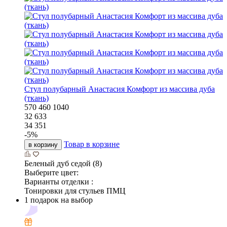
Стул полубарный Анастасия Комфорт из массива дуба
(ткань)
570
460
1040
32 633
34 351
-
5
%
Товар в корзине
в корзину
Беленый дуб седой (8)
Выберите цвет:
Варианты отделки :
Тонировки для стульев ПМЦ
1 подарок на выбор