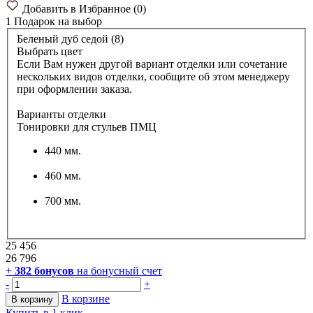
Добавить в Избранное
(
0
)
1 Подарок
на выбор
Беленый дуб седой (8)
Выбрать цвет
Если Вам нужен другой вариант отделки или сочетание
нескольких видов отделки, сообщите об этом менеджеру
при оформлении заказа.
Варианты отделки
Тонировки для стульев ПМЦ
440 мм.
460 мм.
700 мм.
25 456
26 796
+
382
бонусов
на бонусный счет
-
+
В корзине
В корзину
Купить в 1 клик