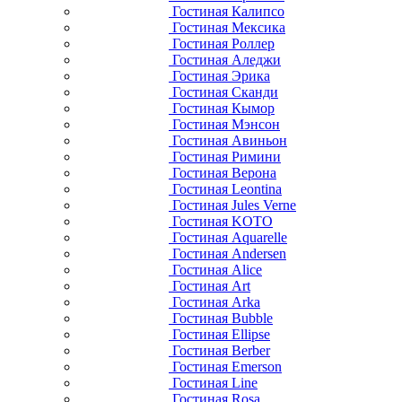
Гостиная Калипсо
Гостиная Мексика
Гостиная Роллер
Гостиная Аледжи
Гостиная Эрика
Гостиная Сканди
Гостиная Кымор
Гостиная Мэнсон
Гостиная Авиньон
Гостиная Римини
Гостиная Верона
Гостиная Leontina
Гостиная Jules Verne
Гостиная KOTO
Гостиная Aquarelle
Гостиная Andersen
Гостиная Alice
Гостиная Art
Гостиная Arka
Гостиная Bubble
Гостиная Ellipse
Гостиная Berber
Гостиная Emerson
Гостиная Line
Гостиная Rosa