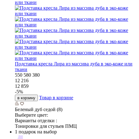
Подставка кресла Лира из массива дуба в эко-коже или
ткани
550
580
380
12 216
12 859
-
5
%
Товар в корзине
в корзину
Беленый дуб седой (8)
Выберите цвет:
Варианты отделки :
Тонировки для стульев ПМЦ
1 подарок на выбор