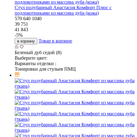
Стул полубарный Анастасия Комфорт Плюс с
подлокотниками из массива дуба (кожа)
570
640
1040
39 751
41 843
-
5
%
Товар в корзине
в корзину
Беленый дуб седой (8)
Выберите цвет:
Варианты отделки :
Тонировки для стульев ПМЦ