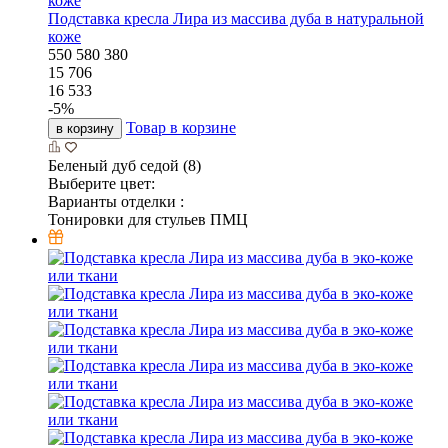
Подставка кресла Лира из массива дуба в натуральной
коже
550
580
380
15 706
16 533
-
5
%
Товар в корзине
в корзину
Беленый дуб седой (8)
Выберите цвет:
Варианты отделки :
Тонировки для стульев ПМЦ