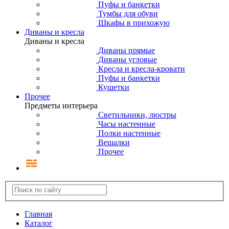
Пуфы и банкетки
Тумбы для обуви
Шкафы в прихожую
Диваны и кресла
Диваны и кресла
Диваны прямые
Диваны угловые
Кресла и кресла-кровати
Пуфы и банкетки
Кушетки
Прочее
Предметы интерьера
Светильники, люстры
Часы настенные
Полки настенные
Вешалки
Прочее
Главная
Каталог