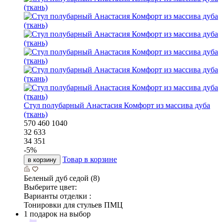
Стул полубарный Анастасия Комфорт из массива дуба
(ткань)
570
460
1040
32 633
34 351
-
5
%
Товар в корзине
в корзину
Беленый дуб седой (8)
Выберите цвет:
Варианты отделки :
Тонировки для стульев ПМЦ
1 подарок на выбор