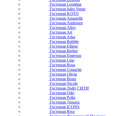
Гостиная Leontina
Гостиная Jules Verne
Гостиная KOTO
Гостиная Aquarelle
Гостиная Andersen
Гостиная Alice
Гостиная Art
Гостиная Arka
Гостиная Bubble
Гостиная Ellipse
Гостиная Berber
Гостиная Emerson
Гостиная Line
Гостиная Rosa
Гостиная Gouache
Гостиная Olivia
Гостиная Bruni
Гостиная Nicole
Гостиная Лофт СИТИ
Гостиная Odri
Гостиная Pollo
Гостиная Доната
Гостиная ICONS
Гостиная Riva