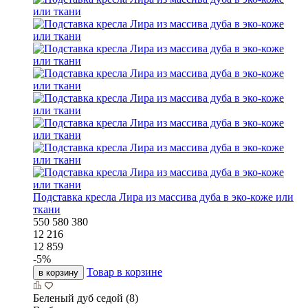
Подставка кресла Лира из массива дуба в эко-коже или
ткани
550
580
380
12 216
12 859
-
5
%
Товар в корзине
в корзину
Беленый дуб седой (8)