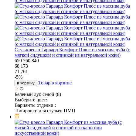
Стул-кресло Гарвард Комфорт Плюс из массива дуба (с
мягкой сидушкой и спинкой из натуральной кожи)
650
760
840
68 173
71 761
-
5
%
Товар в корзине
в корзину
Беленый дуб седой (8)
Выберите цвет:
Варианты отделки :
Тонировки для стульев ПМЦ