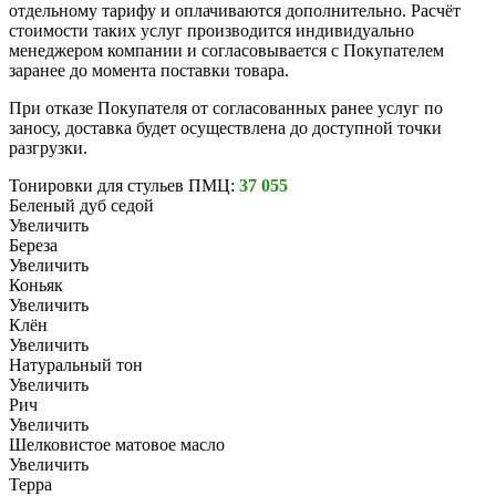
отдельному тарифу и оплачиваются дополнительно. Расчёт
стоимости таких услуг производится индивидуально
менеджером компании и согласовывается с Покупателем
заранее до момента поставки товара.
При отказе Покупателя от согласованных ранее услуг по
заносу, доставка будет осуществлена до доступной точки
разгрузки.
Тонировки для стульев ПМЦ:
37 055
Беленый дуб седой
Увеличить
Береза
Увеличить
Коньяк
Увеличить
Клён
Увеличить
Натуральный тон
Увеличить
Рич
Увеличить
Шелковистое матовое масло
Увеличить
Терра