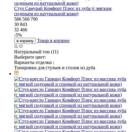
Стул Самурай Комфорт Плюс из дуба (с мягким
сиденьем из натуральной кожи)
586
560
790
30 843
32 466
-
5
%
Товар в корзине
в корзину
Натуральный тон (11)
Выберите цвет:
Варианты отделки :
Тонировки для стульев и столов из дуба