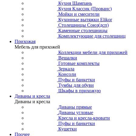
Кухня Шампань
Кухня Классик (Прованс)
Мойки и смесители
Кухонные вытяжки Elikor
Столешницы Союз(дсп)
Каменные столешницы
Комплектующие для столешниц
Прихожая
Мебель для прихожей
Коллекции мебели для прихожей
Вешалки
Готовые комплекты
Зеркала
Консоли
Пуфы и банкетки
Тумбы для обуви
Шкафы в прихожую
Диваны и кресла
Диваны и кресла
Диваны прямые
Диваны угловые
Кресла и кресла-кровати
Пуфы и банкетки
Кушетки
Прочее