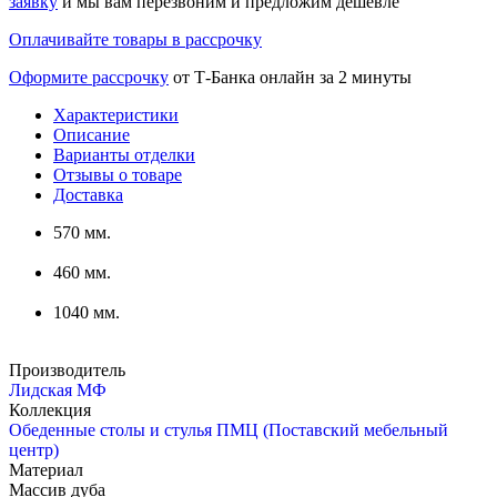
заявку
и мы вам перезвоним и предложим дешевле
Оплачивайте товары в рассрочку
Оформите рассрочку
от Т-Банка онлайн за 2 минуты
Характеристики
Описание
Варианты отделки
Отзывы о товаре
Доставка
570 мм.
460 мм.
1040 мм.
Производитель
Лидская МФ
Коллекция
Обеденные столы и стулья ПМЦ (Поставский мебельный
центр)
Материал
Массив дуба