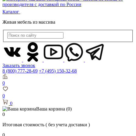
Каталог
Живая мебель из массива
Заказать звонок
8 (800) 777-28-69
+7 (495) 150-32-68
0
0
0
Ваша корзина
(0)
0
Итоговая стоимость
( без учета доставки )
0