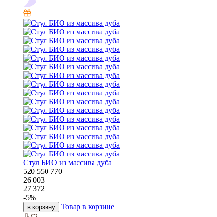
Стул БИО из массива дуба
520
550
770
26 003
27 372
-
5
%
Товар в корзине
в корзину