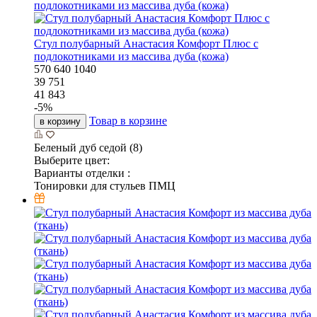
Стул полубарный Анастасия Комфорт Плюс с
подлокотниками из массива дуба (кожа)
570
640
1040
39 751
41 843
-
5
%
Товар в корзине
в корзину
Беленый дуб седой (8)
Выберите цвет:
Варианты отделки :
Тонировки для стульев ПМЦ