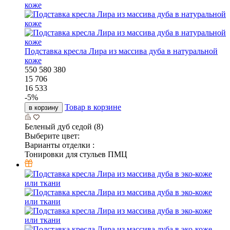
Подставка кресла Лира из массива дуба в натуральной
коже
550
580
380
15 706
16 533
-
5
%
Товар в корзине
в корзину
Беленый дуб седой (8)
Выберите цвет:
Варианты отделки :
Тонировки для стульев ПМЦ