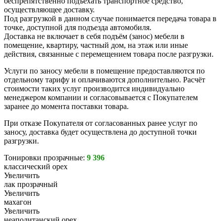
беспрепятственно подъехать транспортное средство,
осуществляющее доставку.
Под разгрузкой в данном случае понимается передача товара в
точке, доступной для подъезда автомобиля.
Доставка не включает в себя подъём (занос) мебели в
помещение, квартиру, частный дом, на этаж или иные
действия, связанные с перемещением товара после разгрузки.
Услуги по заносу мебели в помещение предоставляются по
отдельному тарифу и оплачиваются дополнительно. Расчёт
стоимости таких услуг производится индивидуально
менеджером компании и согласовывается с Покупателем
заранее до момента поставки товара.
При отказе Покупателя от согласованных ранее услуг по
заносу, доставка будет осуществлена до доступной точки
разгрузки.
Тонировки прозрачные:
9 396
классический орех
Увеличить
лак прозрачный
Увеличить
махагон
Увеличить
неаполитанский орех