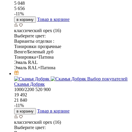
5 048
5 656
-
11
%
Товар в корзине
в корзину
классический орех (16)
Выберите цвет:
Варианты отделки :
Тонировки прозрачные
Венге/Беленый дуб
Тонировка+Патина
Эмаль RAL
Эмаль RAL+Патина
Выбор покупателей
Скамья Добряк
1000/2200
520
900
19 492
21 840
-
11
%
Товар в корзине
в корзину
классический орех (16)
Выберите цвет: