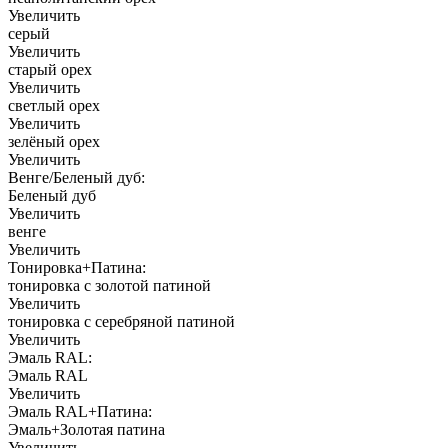
Увеличить
серый
Увеличить
старый орех
Увеличить
светлый орех
Увеличить
зелёный орех
Увеличить
Венге/Беленый дуб:
Беленый дуб
Увеличить
венге
Увеличить
Тонировка+Патина:
тонировка с золотой патиной
Увеличить
тонировка с серебряной патиной
Увеличить
Эмаль RAL:
Эмаль RAL
Увеличить
Эмаль RAL+Патина:
Эмаль+Золотая патина
Увеличить