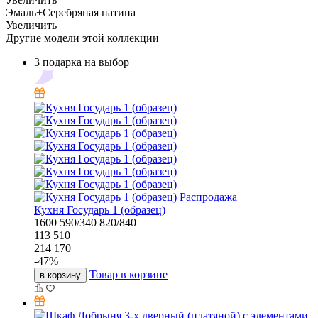
Эмаль+Серебряная патина
Увеличить
Другие модели этой коллекции
3 подарка на выбор
Распродажа
Кухня Государь 1 (образец)
1600
590/340
820/840
113 510
214 170
-
47
%
Товар в корзине
в корзину