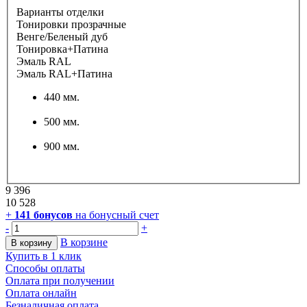
Варианты отделки
Тонировки прозрачные
Венге/Беленый дуб
Тонировка+Патина
Эмаль RAL
Эмаль RAL+Патина
440 мм.
500 мм.
900 мм.
9 396
10 528
+
141
бонусов
на бонусный счет
-
+
В корзине
В корзину
Купить в 1 клик
Способы оплаты
Оплата при получении
Оплата онлайн
Безналичная оплата