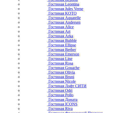
Гостиная Leontina
Гостиная Jules Verne
Гостиная KOTO
Гостиная Aquarelle
Гостиная Andersen
Гостиная Alice
Гостиная Art
Гостиная Arka
Гостиная Bubble
Гостиная Ellipse
Гостиная Berber
Гостиная Emerson
Гостиная Line
Гостиная Rosa
Гостиная Gouache
Гостиная Olivia
Гостиная Bruni
Гостиная Nicole
Гостиная Лофт СИТИ
Гостиная Odri
Гостиная Pollo
Гостиная Доната
Гостиная ICONS
Гостиная Riva