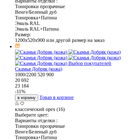
Варианты отделки :
Тонировки прозрачные
Венге/Беленый дуб
Тонировка+Патина
Эмаль RAL
Эмаль RAL+Патина
Размер:
1200x520x900 или другой размер на заказ
Выбор покупателей
Скамья Добряк (кожа)
1000/2200
520
900
20 692
23 184
-
11
%
Товар в корзине
в корзину
классический орех (16)
Выберите цвет:
Варианты отделки :
Тонировки прозрачные
Венге/Беленый дуб
Тонировка+Патина