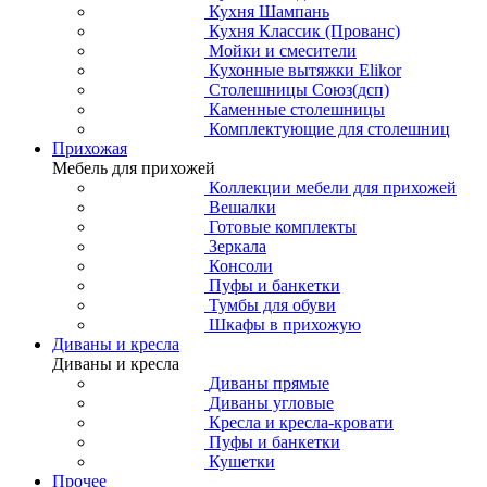
Кухня Шампань
Кухня Классик (Прованс)
Мойки и смесители
Кухонные вытяжки Elikor
Столешницы Союз(дсп)
Каменные столешницы
Комплектующие для столешниц
Прихожая
Мебель для прихожей
Коллекции мебели для прихожей
Вешалки
Готовые комплекты
Зеркала
Консоли
Пуфы и банкетки
Тумбы для обуви
Шкафы в прихожую
Диваны и кресла
Диваны и кресла
Диваны прямые
Диваны угловые
Кресла и кресла-кровати
Пуфы и банкетки
Кушетки
Прочее