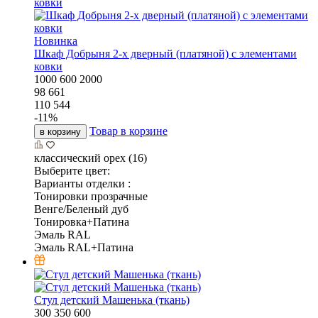
Новинка
Шкаф Добрыня 2-х дверный (платяной) с элементами
ковки
1000
600
2000
98 661
110 544
-
11
%
Товар в корзине
в корзину
классический орех (16)
Выберите цвет:
Варианты отделки :
Тонировки прозрачные
Венге/Беленый дуб
Тонировка+Патина
Эмаль RAL
Эмаль RAL+Патина
Стул детский Машенька (ткань)
300
350
600