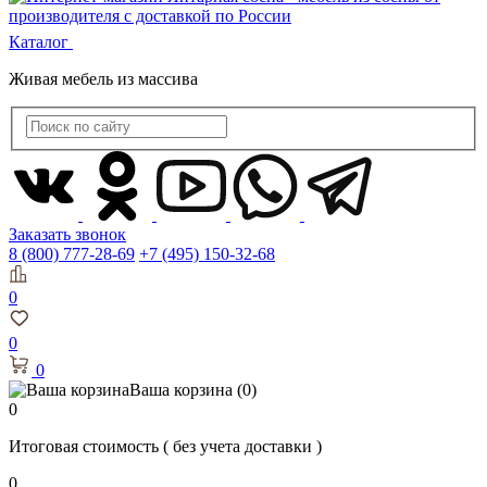
Каталог
Живая мебель из массива
Заказать звонок
8 (800) 777-28-69
+7 (495) 150-32-68
0
0
0
Ваша корзина
(0)
0
Итоговая стоимость
( без учета доставки )
0