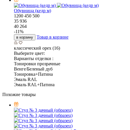
Обувница (кедр м)
1200
450
500
35 936
40 264
-
11
%
Товар в корзине
в корзину
классический орех (16)
Выберите цвет:
Варианты отделки :
Тонировки прозрачные
Венге/Беленый дуб
Тонировка+Патина
Эмаль RAL
Эмаль RAL+Патина
Похожие товары