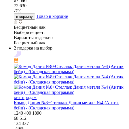
67 546
72 630
-
7
%
Товар в корзине
в корзину
Бесцветный лак
Выберите цвет:
Варианты отделки :
Бесцветный лак
2 подарка на выбор
хит продаж
Комод Дания №8+Стеллаж Дания металл №4 (Антик
бейц) - (Складская программа)
1240
400
1890
68 512
134 337
-
49
%