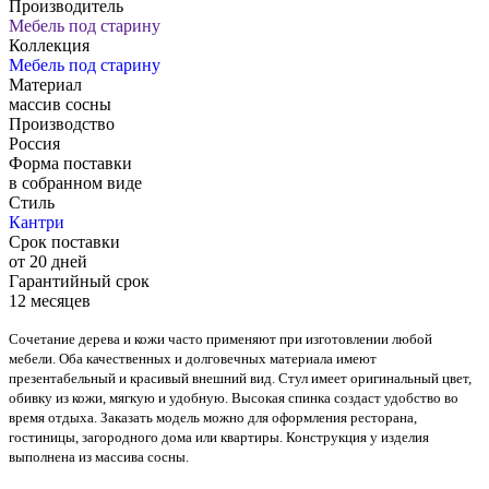
Производитель
Мебель под старину
Коллекция
Мебель под старину
Материал
массив сосны
Производство
Россия
Форма поставки
в собранном виде
Стиль
Кантри
Срок поставки
от 20 дней
Гарантийный срок
12 месяцев
Сочетание дерева и кожи часто применяют при изготовлении любой
мебели. Оба качественных и долговечных материала имеют
презентабельный и красивый внешний вид. Стул имеет оригинальный цвет,
обивку из кожи, мягкую и удобную. Высокая спинка создаст удобство во
время отдыха. Заказать модель можно для оформления ресторана,
гостиницы, загородного дома или квартиры. Конструкция у изделия
выполнена из массива сосны.