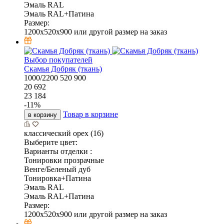
Эмаль RAL
Эмаль RAL+Патина
Размер:
1200x520x900 или другой размер на заказ
Выбор покупателей
Скамья Добряк (ткань)
1000/2200
520
900
20 692
23 184
-
11
%
Товар в корзине
в корзину
классический орех (16)
Выберите цвет:
Варианты отделки :
Тонировки прозрачные
Венге/Беленый дуб
Тонировка+Патина
Эмаль RAL
Эмаль RAL+Патина
Размер:
1200x520x900 или другой размер на заказ