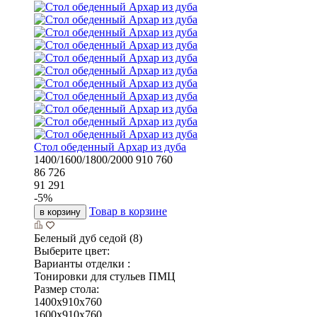
Стол обеденный Архар из дуба
1400/1600/1800/2000
910
760
86 726
91 291
-
5
%
Товар в корзине
в корзину
Беленый дуб седой (8)
Выберите цвет:
Варианты отделки :
Тонировки для стульев ПМЦ
Размер стола:
1400x910x760
1600x910x760