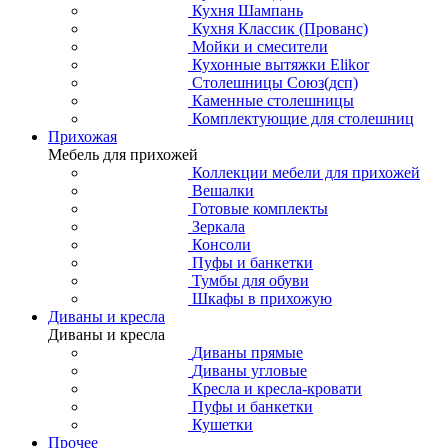
Кухня Шампань
Кухня Классик (Прованс)
Мойки и смесители
Кухонные вытяжки Elikor
Столешницы Союз(дсп)
Каменные столешницы
Комплектующие для столешниц
Прихожая
Мебель для прихожей
Коллекции мебели для прихожей
Вешалки
Готовые комплекты
Зеркала
Консоли
Пуфы и банкетки
Тумбы для обуви
Шкафы в прихожую
Диваны и кресла
Диваны и кресла
Диваны прямые
Диваны угловые
Кресла и кресла-кровати
Пуфы и банкетки
Кушетки
Прочее