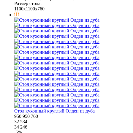
Размер стола:
1100x1100x760
Стол кухонный круглый Олден из дуба
950
950
760
32 534
34 246
-
5
%