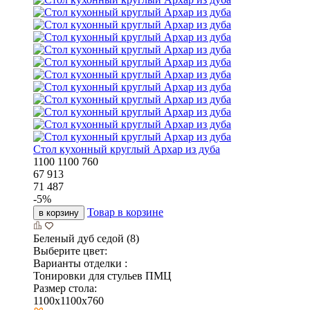
Стол кухонный круглый Архар из дуба
1100
1100
760
67 913
71 487
-
5
%
Товар в корзине
в корзину
Беленый дуб седой (8)
Выберите цвет:
Варианты отделки :
Тонировки для стульев ПМЦ
Размер стола:
1100x1100x760