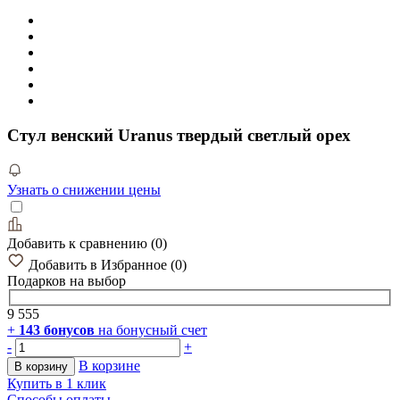
Стул венский Uranus твердый светлый орех
Узнать о снижении цены
Добавить к сравнению
(
0
)
Добавить в Избранное
(
0
)
Подарков
на выбор
9 555
+
143
бонусов
на бонусный счет
-
+
В корзине
В корзину
Купить в 1 клик
Способы оплаты