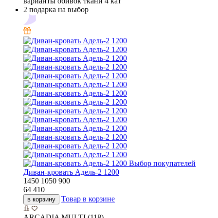
варианты обивок ткани 4 кат
2 подарка на выбор
Выбор покупателей
Диван-кровать Адель-2 1200
1450
1050
900
64 410
Товар в корзине
в корзину
ARCADIA MULTI (118)