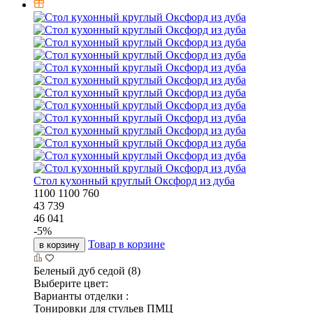
Стол кухонный круглый Оксфорд из дуба
1100
1100
760
43 739
46 041
-
5
%
Товар в корзине
в корзину
Беленый дуб седой (8)
Выберите цвет:
Варианты отделки :
Тонировки для стульев ПМЦ