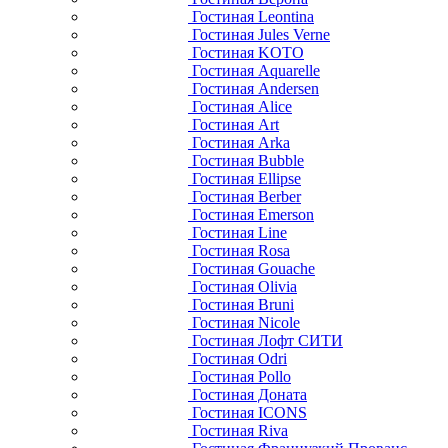
Гостиная Leontina
Гостиная Jules Verne
Гостиная KOTO
Гостиная Aquarelle
Гостиная Andersen
Гостиная Alice
Гостиная Art
Гостиная Arka
Гостиная Bubble
Гостиная Ellipse
Гостиная Berber
Гостиная Emerson
Гостиная Line
Гостиная Rosa
Гостиная Gouache
Гостиная Olivia
Гостиная Bruni
Гостиная Nicole
Гостиная Лофт СИТИ
Гостиная Odri
Гостиная Pollo
Гостиная Доната
Гостиная ICONS
Гостиная Riva