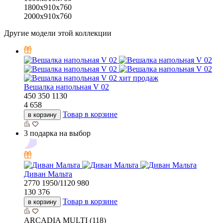
1800x910x760
2000x910x760
Другие модели этой коллекции
хит продаж
Вешалка напольная V 02
450
350
1130
4 658
Товар в корзине
в корзину
3 подарка на выбор
Диван Мальта
2770
1950/1120
980
130 376
Товар в корзине
в корзину
ARCADIA MULTI (118)