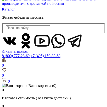
Каталог
Живая мебель из массива
Заказать звонок
8 (800) 777-28-69
+7 (495) 150-32-68
0
0
0
Ваша корзина
(0)
0
Итоговая стоимость
( без учета доставки )
0