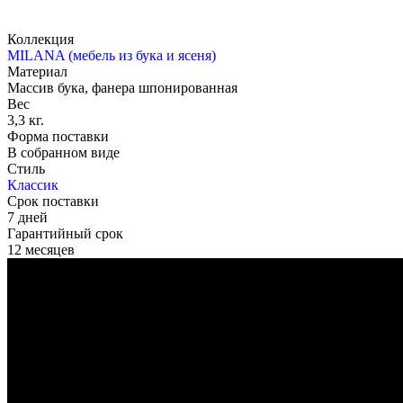
Коллекция
MILANA (мебель из бука и ясеня)
Материал
Массив бука, фанера шпонированная
Вес
3,3 кг.
Форма поставки
В собранном виде
Стиль
Классик
Срок поставки
7 дней
Гарантийный срок
12 месяцев