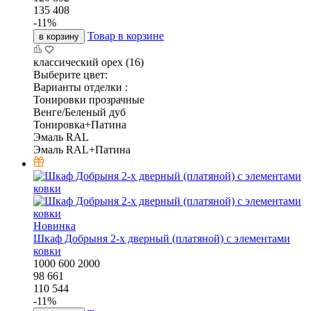
135 408
-
11
%
Товар в корзине
в корзину
классический орех (16)
Выберите цвет:
Варианты отделки :
Тонировки прозрачные
Венге/Беленый дуб
Тонировка+Патина
Эмаль RAL
Эмаль RAL+Патина
Новинка
Шкаф Добрыня 2-х дверный (платяной) с элементами
ковки
1000
600
2000
98 661
110 544
-
11
%