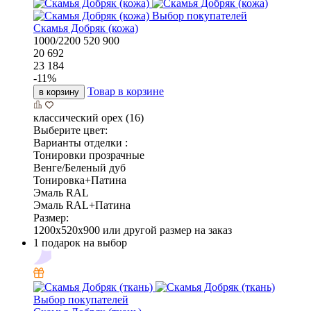
Выбор покупателей
Скамья Добряк (кожа)
1000/2200
520
900
20 692
23 184
-
11
%
Товар в корзине
в корзину
классический орех (16)
Выберите цвет:
Варианты отделки :
Тонировки прозрачные
Венге/Беленый дуб
Тонировка+Патина
Эмаль RAL
Эмаль RAL+Патина
Размер:
1200x520x900 или другой размер на заказ
1 подарок на выбор
Выбор покупателей