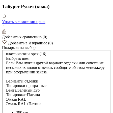
Табурет Русич (кожа)
Узнать о снижении цены
Добавить к сравнению
(
0
)
Добавить в Избранное
(
0
)
Подарков
на выбор
классический орех (16)
Выбрать цвет
Если Вам нужен другой вариант отделки или сочетание
нескольких видов отделки, сообщите об этом менеджеру
при оформлении заказа.
Варианты отделки
Тонировки прозрачные
Венге/Беленый дуб
Тонировка+Патина
Эмаль RAL
Эмаль RAL+Патина
390 мм.