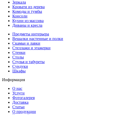
Зеркала
Кровати из дерева
Комоды и тумбы
Консоли
Кухни из массива
Диваны и кресла
Предметы интерьера
Вешалки настенные и полки
Скамьи и лавки
Стеллажи и этажерки
Стенки
Столы
Стулья и табуреты
Сундуки
Шкафы
Информация
О нас
Услуги
Фотогалерея
Доставка
Статьи
О продукции