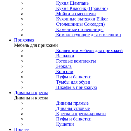
Кухня Шампань
Кухня Классик (Прованс)
Мойки и смесители
Кухонные вытяжки Elikor
Столешницы Союз(дсп)
Каменные столешницы
Комплектующие для столешниц
Прихожая
Мебель для прихожей
Коллекции мебели для прихожей
Вешалки
Готовые комплекты
Зеркала
Консоли
Пуфы и банкетки
Тумбы для обуви
Шкафы в прихожую
Диваны и кресла
Диваны и кресла
Диваны прямые
Диваны угловые
Кресла и кресла-кровати
Пуфы и банкетки
Кушетки
Прочее