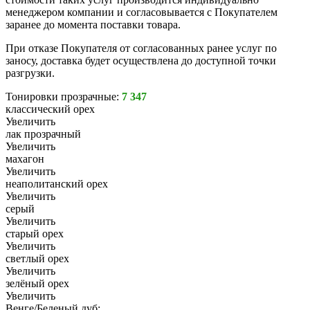
менеджером компании и согласовывается с Покупателем
заранее до момента поставки товара.
При отказе Покупателя от согласованных ранее услуг по
заносу, доставка будет осуществлена до доступной точки
разгрузки.
Тонировки прозрачные:
7 347
классический орех
Увеличить
лак прозрачный
Увеличить
махагон
Увеличить
неаполитанский орех
Увеличить
серый
Увеличить
старый орех
Увеличить
светлый орех
Увеличить
зелёный орех
Увеличить
Венге/Беленый дуб: