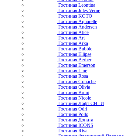
Гостиная Leontina
Гостиная Jules Verne
Гостиная KOTO
Гостиная Aquarelle
Гостиная Andersen
Гостиная Alice
Гостиная Art
Гостиная Arka
Гостиная Bubble
Гостиная Ellipse
Гостиная Berber
Гостиная Emerson
Гостиная Line
Гостиная Rosa
Гостиная Gouache
Гостиная Olivia
Гостиная Bruni
Гостиная Nicole
Гостиная Лофт СИТИ
Гостиная Odri
Гостиная Pollo
Гостиная Доната
Гостиная ICONS
Гостиная Riva