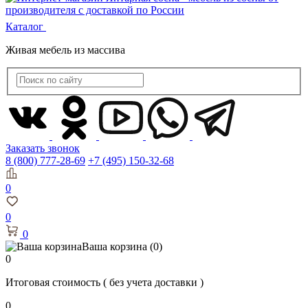
Каталог
Живая мебель из массива
Заказать звонок
8 (800) 777-28-69
+7 (495) 150-32-68
0
0
0
Ваша корзина
(0)
0
Итоговая стоимость
( без учета доставки )
0