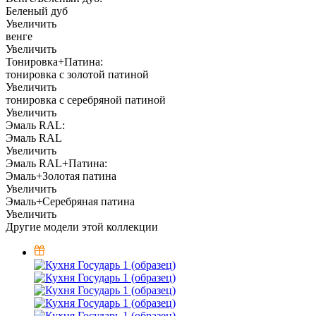
Беленый дуб
Увеличить
венге
Увеличить
Тонировка+Патина:
тонировка с золотой патиной
Увеличить
тонировка с серебряной патиной
Увеличить
Эмаль RAL:
Эмаль RAL
Увеличить
Эмаль RAL+Патина:
Эмаль+Золотая патина
Увеличить
Эмаль+Серебряная патина
Увеличить
Другие модели этой коллекции