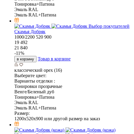
Тонировка+Патина
Эмаль RAL
Эмаль RAL+Патина
Выбор покупателей
Скамья Добряк
1000/2200
520
900
19 492
21 840
-
11
%
Товар в корзине
в корзину
классический орех (16)
Выберите цвет:
Варианты отделки :
Тонировки прозрачные
Венге/Беленый дуб
Тонировка+Патина
Эмаль RAL
Эмаль RAL+Патина
Размер:
1200x520x900 или другой размер на заказ