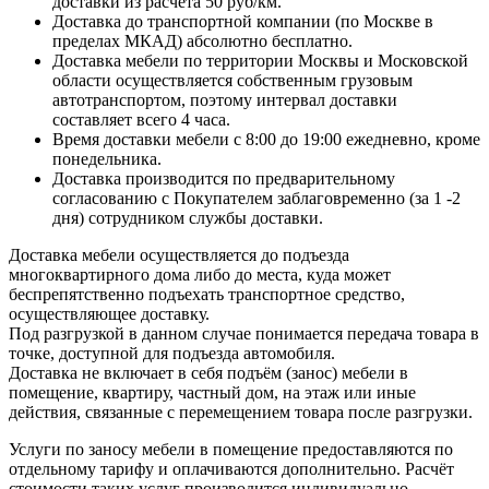
доставки из расчёта 50 руб/км.
Доставка до транспортной компании (по Москве в
пределах МКАД) абсолютно бесплатно.
Доставка мебели по территории Москвы и Московской
области осуществляется собственным грузовым
автотранспортом, поэтому интервал доставки
составляет всего 4 часа.
Время доставки мебели с 8:00 до 19:00 ежедневно, кроме
понедельника.
Доставка производится по предварительному
согласованию с Покупателем заблаговременно (за 1 -2
дня) сотрудником службы доставки.
Доставка мебели осуществляется до подъезда
многоквартирного дома либо до места, куда может
беспрепятственно подъехать транспортное средство,
осуществляющее доставку.
Под разгрузкой в данном случае понимается передача товара в
точке, доступной для подъезда автомобиля.
Доставка не включает в себя подъём (занос) мебели в
помещение, квартиру, частный дом, на этаж или иные
действия, связанные с перемещением товара после разгрузки.
Услуги по заносу мебели в помещение предоставляются по
отдельному тарифу и оплачиваются дополнительно. Расчёт
стоимости таких услуг производится индивидуально