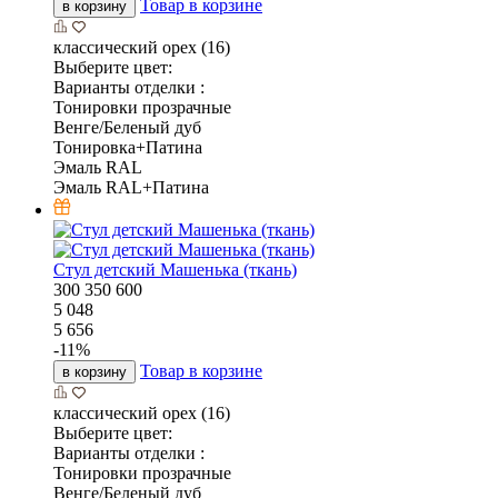
Товар в корзине
в корзину
классический орех (16)
Выберите цвет:
Варианты отделки :
Тонировки прозрачные
Венге/Беленый дуб
Тонировка+Патина
Эмаль RAL
Эмаль RAL+Патина
Стул детский Машенька (ткань)
300
350
600
5 048
5 656
-
11
%
Товар в корзине
в корзину
классический орех (16)
Выберите цвет:
Варианты отделки :
Тонировки прозрачные
Венге/Беленый дуб