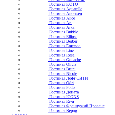
Гостиная KOTO
Гостиная Aquarelle
Гостиная Andersen
Гостиная Alice
Гостиная Art
Гостиная Arka
Гостиная Bubble
Гостиная Ellipse
Гостиная Berber
Гостиная Emerson
Гостиная Line
Гостиная Rosa
Гостиная Gouache
Гостиная Olivia
Гостиная Bruni
Гостиная Nicole
Гостиная Лофт СИТИ
Гостиная Odri
Гостиная Pollo
Гостиная Доната
Гостиная ICONS
Гостиная Riva
Гостиная Французкий Прованс
Гостиная Верди