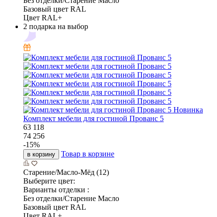
Без отделки/Старение Масло
Базовый цвет RAL
Цвет RAL+
2 подарка на выбор
Новинка
Комплект мебели для гостиной Прованс 5
63 118
74 256
-
15
%
Товар в корзине
в корзину
Старение/Масло-Мёд (12)
Выберите цвет:
Варианты отделки :
Без отделки/Старение Масло
Базовый цвет RAL
Цвет RAL+