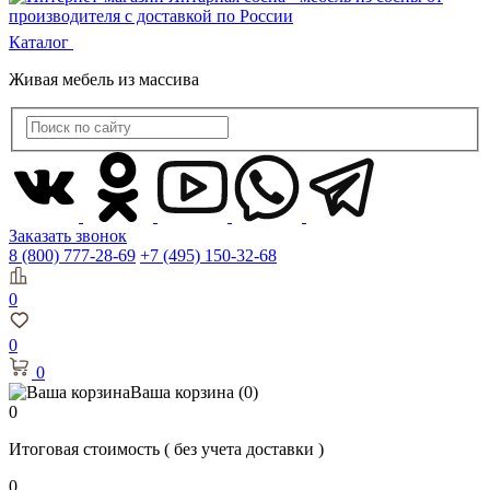
Каталог
Живая мебель из массива
Заказать звонок
8 (800) 777-28-69
+7 (495) 150-32-68
0
0
0
Ваша корзина
(0)
0
Итоговая стоимость
( без учета доставки )
0