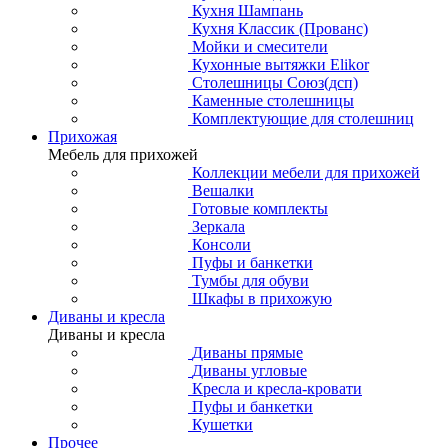
Кухня Шампань
Кухня Классик (Прованс)
Мойки и смесители
Кухонные вытяжки Elikor
Столешницы Союз(дсп)
Каменные столешницы
Комплектующие для столешниц
Прихожая
Мебель для прихожей
Коллекции мебели для прихожей
Вешалки
Готовые комплекты
Зеркала
Консоли
Пуфы и банкетки
Тумбы для обуви
Шкафы в прихожую
Диваны и кресла
Диваны и кресла
Диваны прямые
Диваны угловые
Кресла и кресла-кровати
Пуфы и банкетки
Кушетки
Прочее