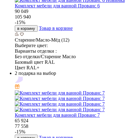
Новинка
Комплект мебели для ванной Прованс 6
90 049
105 940
-
15
%
Товар в корзине
в корзину
Старение/Масло-Мёд (12)
Выберите цвет:
Варианты отделки :
Без отделки/Старение Масло
Базовый цвет RAL
Цвет RAL+
2 подарка на выбор
Комплект мебели для ванной Прованс 7
65 924
77 558
-
15
%
Товар в корзине
в корзину