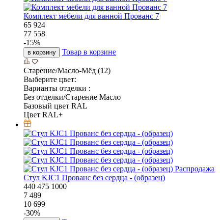
Комплект мебели для ванной Прованс 7
65 924
77 558
-
15
%
Товар в корзине
в корзину
Старение/Масло-Мёд (12)
Выберите цвет:
Варианты отделки :
Без отделки/Старение Масло
Базовый цвет RAL
Цвет RAL+
Распродажа
Стул KJC1 Прованс без сердца - (образец)
440
475
1000
7 489
10 699
-
30
%