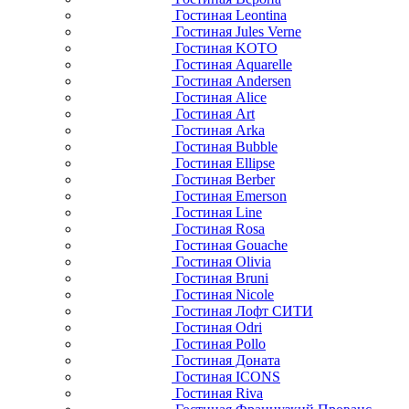
Гостиная Leontina
Гостиная Jules Verne
Гостиная KOTO
Гостиная Aquarelle
Гостиная Andersen
Гостиная Alice
Гостиная Art
Гостиная Arka
Гостиная Bubble
Гостиная Ellipse
Гостиная Berber
Гостиная Emerson
Гостиная Line
Гостиная Rosa
Гостиная Gouache
Гостиная Olivia
Гостиная Bruni
Гостиная Nicole
Гостиная Лофт СИТИ
Гостиная Odri
Гостиная Pollo
Гостиная Доната
Гостиная ICONS
Гостиная Riva