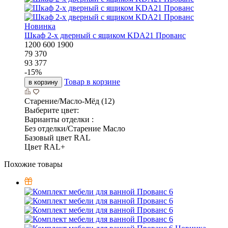
Новинка
Шкаф 2-х дверный с ящиком KDA21 Прованс
1200
600
1900
79 370
93 377
-
15
%
Товар в корзине
в корзину
Старение/Масло-Мёд (12)
Выберите цвет:
Варианты отделки :
Без отделки/Старение Масло
Базовый цвет RAL
Цвет RAL+
Похожие товары