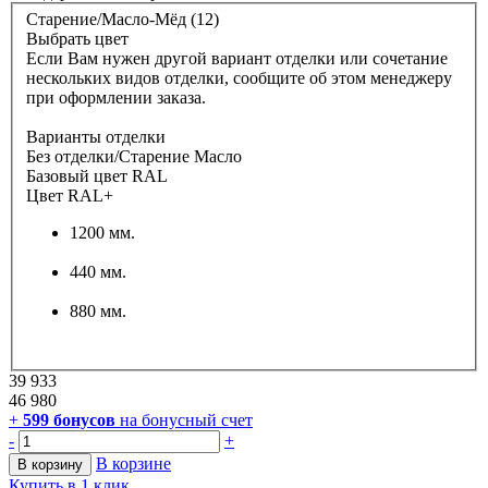
Старение/Масло-Мёд (12)
Выбрать цвет
Если Вам нужен другой вариант отделки или сочетание
нескольких видов отделки, сообщите об этом менеджеру
при оформлении заказа.
Варианты отделки
Без отделки/Старение Масло
Базовый цвет RAL
Цвет RAL+
1200 мм.
440 мм.
880 мм.
39 933
46 980
+
599
бонусов
на бонусный счет
-
+
В корзине
В корзину
Купить в 1 клик