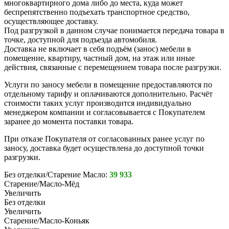
многоквартирного дома либо до места, куда может
беспрепятственно подъехать транспортное средство,
осуществляющее доставку.
Под разгрузкой в данном случае понимается передача товара в
точке, доступной для подъезда автомобиля.
Доставка не включает в себя подъём (занос) мебели в
помещение, квартиру, частный дом, на этаж или иные
действия, связанные с перемещением товара после разгрузки.
Услуги по заносу мебели в помещение предоставляются по
отдельному тарифу и оплачиваются дополнительно. Расчёт
стоимости таких услуг производится индивидуально
менеджером компании и согласовывается с Покупателем
заранее до момента поставки товара.
При отказе Покупателя от согласованных ранее услуг по
заносу, доставка будет осуществлена до доступной точки
разгрузки.
Без отделки/Старение Масло:
39 933
Старение/Масло-Мёд
Увеличить
Без отделки
Увеличить
Старение/Масло-Коньяк