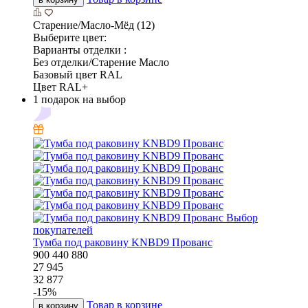
Старение/Масло-Мёд (12)
Выберите цвет:
Варианты отделки :
Без отделки/Старение Масло
Базовый цвет RAL
Цвет RAL+
1 подарок на выбор
Выбор
покупателей
Тумба под раковину KNBD9 Прованс
900
440
880
27 945
32 877
-
15
%
Товар в корзине
в корзину