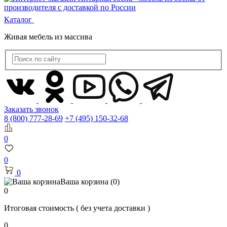
Каталог
Живая мебель из массива
Заказать звонок
8 (800) 777-28-69
+7 (495) 150-32-68
0
0
0
Ваша корзина
(0)
0
Итоговая стоимость
( без учета доставки )
0