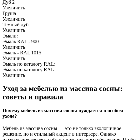
Дуб 2
Увеличить
Груша
Увеличить
Темный дуб
Увеличить
Эмали:
Эмаль RAL - 9001
Увеличить
Эмаль - RAL 1015
Увеличить
Эмаль по каталогу RAL:
Эмаль по каталогу RAL
Увеличить
Уход за мебелью из массива сосны:
советы и правила
Почему мебель из массива сосны нуждается в особом
уходе?
Мебель из массива сосны — это не только экологичное
решение, но и стильный акцент в интерьере. Однако
натуральное дерево требует внимательного обращения. Чтобы