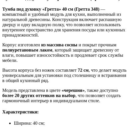
Тумба под духовку «Гретта» 40 см (Гретта 348)
—
компактный и удобный модуль для кухни, выполненный из
натуральной древесины. Конструкция включает распашную
дверцу и одну вкладную полку, что позволяет использовать
внутреннее пространство для хранения посуды или кухонных
принадлежностей.
Корпус изготовлен
из массива сосны
и покрыт прочным
полиуретановым лаком
, который защищает древесину от
влаги, повышает износостойкость и продлевает срок службы
мебели.
Высота корпуса без ножек составляет
72 см
, что делает модуль
универсальным для установки под столешницу и встраивания
в общий кухонный ряд.
Модель представлена в цвете
«черешня»
, также доступно
более 20 других оттенков на выбор
, что позволяет создать
гармоничный интерьер в индивидуальном стиле.
Характеристики:
Ширина: 40 см;