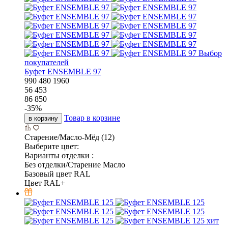
Выбор
покупателей
Буфет ENSEMBLE 97
990
480
1960
56 453
86 850
-
35
%
Товар в корзине
в корзину
Старение/Масло-Мёд (12)
Выберите цвет:
Варианты отделки :
Без отделки/Старение Масло
Базовый цвет RAL
Цвет RAL+
хит