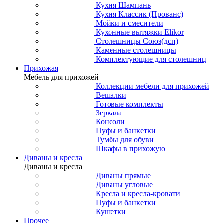
Кухня Шампань
Кухня Классик (Прованс)
Мойки и смесители
Кухонные вытяжки Elikor
Столешницы Союз(дсп)
Каменные столешницы
Комплектующие для столешниц
Прихожая
Мебель для прихожей
Коллекции мебели для прихожей
Вешалки
Готовые комплекты
Зеркала
Консоли
Пуфы и банкетки
Тумбы для обуви
Шкафы в прихожую
Диваны и кресла
Диваны и кресла
Диваны прямые
Диваны угловые
Кресла и кресла-кровати
Пуфы и банкетки
Кушетки
Прочее