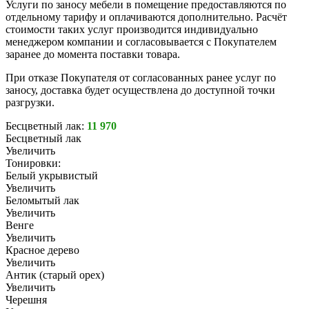
Услуги по заносу мебели в помещение предоставляются по
отдельному тарифу и оплачиваются дополнительно. Расчёт
стоимости таких услуг производится индивидуально
менеджером компании и согласовывается с Покупателем
заранее до момента поставки товара.
При отказе Покупателя от согласованных ранее услуг по
заносу, доставка будет осуществлена до доступной точки
разгрузки.
Бесцветный лак:
11 970
Бесцветный лак
Увеличить
Тонировки:
Белый укрывистый
Увеличить
Беломытый лак
Увеличить
Венге
Увеличить
Красное дерево
Увеличить
Антик (старый орех)
Увеличить
Черешня