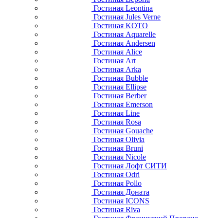
Гостиная Leontina
Гостиная Jules Verne
Гостиная KOTO
Гостиная Aquarelle
Гостиная Andersen
Гостиная Alice
Гостиная Art
Гостиная Arka
Гостиная Bubble
Гостиная Ellipse
Гостиная Berber
Гостиная Emerson
Гостиная Line
Гостиная Rosa
Гостиная Gouache
Гостиная Olivia
Гостиная Bruni
Гостиная Nicole
Гостиная Лофт СИТИ
Гостиная Odri
Гостиная Pollo
Гостиная Доната
Гостиная ICONS
Гостиная Riva