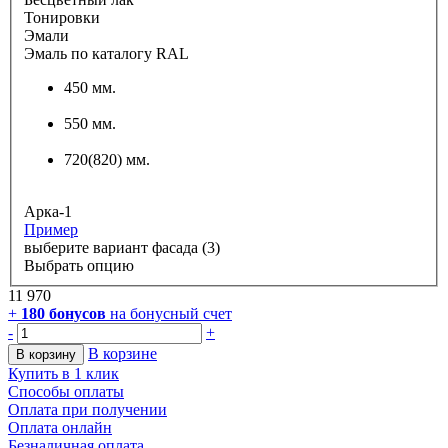
Тонировки
Эмали
Эмаль по каталогу RAL
450 мм.
550 мм.
720(820) мм.
Арка-1
Пример
выберите вариант фасада (3)
Выбрать опцию
11 970
+
180
бонусов
на бонусный счет
-
+
В корзине
В корзину
Купить в 1 клик
Способы оплаты
Оплата при получении
Оплата онлайн
Безналичная оплата