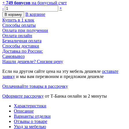
+
749
бонусов
на бонусный счет
-
+
В корзине
В корзину
Купить в 1 клик
Способы оплаты
Оплата при получении
Оплата онлайн
Безналичная оплата
Способы доставки
Доставка по России:
Самовывоз
Нашли дешевле? Снизим цену
Если на другом сайте цена на эту мебель дешевле
оставьте
заявку
и мы вам перезвоним и предложим дешевле
Оплачивайте товары в рассрочку
Оформите рассрочку
от Т-Банка онлайн за 2 минуты
Характеристики
Описание
Варианты отделки
Отзывы о товаре
Уход за мебелью