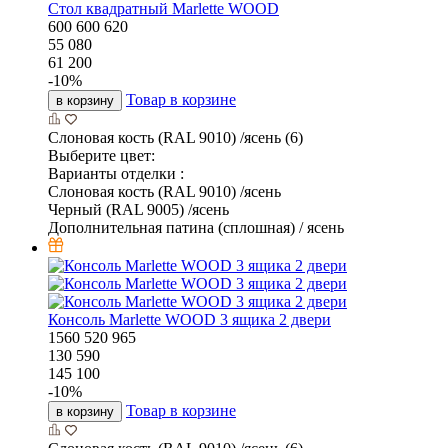
Стол квадратный Marlette WOOD
600
600
620
55 080
61 200
-
10
%
Товар в корзине
в корзину
Слоновая кость (RAL 9010) /ясень (6)
Выберите цвет:
Варианты отделки :
Слоновая кость (RAL 9010) /ясень
Черный (RAL 9005) /ясень
Дополнительная патина (сплошная) / ясень
Консоль Marlette WOOD 3 ящика 2 двери
1560
520
965
130 590
145 100
-
10
%
Товар в корзине
в корзину