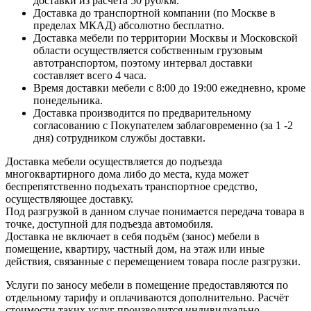
доставки из расчёта 50 руб/км.
Доставка до транспортной компании (по Москве в
пределах МКАД) абсолютно бесплатно.
Доставка мебели по территории Москвы и Московской
области осуществляется собственным грузовым
автотранспортом, поэтому интервал доставки
составляет всего 4 часа.
Время доставки мебели с 8:00 до 19:00 ежедневно, кроме
понедельника.
Доставка производится по предварительному
согласованию с Покупателем заблаговременно (за 1 -2
дня) сотрудником службы доставки.
Доставка мебели осуществляется до подъезда
многоквартирного дома либо до места, куда может
беспрепятственно подъехать транспортное средство,
осуществляющее доставку.
Под разгрузкой в данном случае понимается передача товара в
точке, доступной для подъезда автомобиля.
Доставка не включает в себя подъём (занос) мебели в
помещение, квартиру, частный дом, на этаж или иные
действия, связанные с перемещением товара после разгрузки.
Услуги по заносу мебели в помещение предоставляются по
отдельному тарифу и оплачиваются дополнительно. Расчёт
стоимости таких услуг производится индивидуально