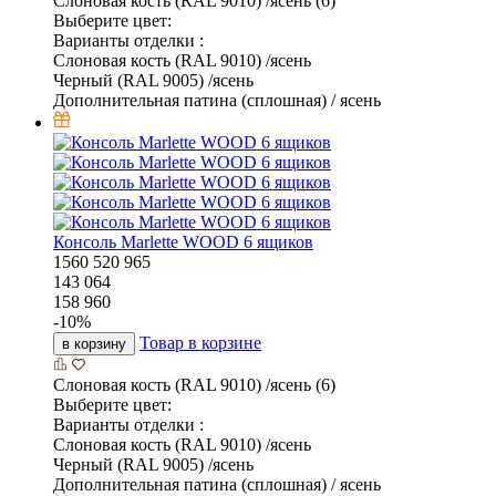
Слоновая кость (RAL 9010) /ясень (6)
Выберите цвет:
Варианты отделки :
Слоновая кость (RAL 9010) /ясень
Черный (RAL 9005) /ясень
Дополнительная патина (сплошная) / ясень
Консоль Marlette WOOD 6 ящиков
1560
520
965
143 064
158 960
-
10
%
Товар в корзине
в корзину
Слоновая кость (RAL 9010) /ясень (6)
Выберите цвет:
Варианты отделки :
Слоновая кость (RAL 9010) /ясень
Черный (RAL 9005) /ясень
Дополнительная патина (сплошная) / ясень