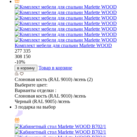
Комплект мебели для спальни Marlette WOOD
277 335
308 150
-
10
%
Товар в корзине
в корзину
Слоновая кость (RAL 9010) /ясень (2)
Выберите цвет:
Варианты отделки :
Слоновая кость (RAL 9010) /ясень
Черный (RAL 9005) /ясень
3 подарка на выбор