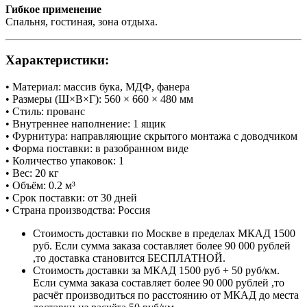
Гибкое применение
Спальня, гостиная, зона отдыха.
Характеристики:
• Материал: массив бука, МДФ, фанера
• Размеры (Ш×В×Г): 560 × 660 × 480 мм
• Стиль: прованс
• Внутреннее наполнение: 1 ящик
• Фурнитура: направляющие скрытого монтажа с доводчиком
• Форма поставки: в разобранном виде
• Количество упаковок: 1
• Вес: 20 кг
• Объём: 0.2 м³
• Срок поставки: от 30 дней
• Страна производства: Россия
Стоимость доставки по Москве в пределах МКАД 1500
руб. Если сумма заказа составляет более 90 000 рублей
,то доставка становится БЕСПЛАТНОЙ.
Стоимость доставки за МКАД 1500 руб + 50 руб/км.
Если сумма заказа составляет более 90 000 рублей ,то
расчёт производиться по расстоянию от МКАД до места