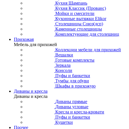
Кухня Шампань
Кухня Классик (Прованс)
Мойки и смесители
Кухонные вытяжки Elikor
Столешницы Союз(дсп)
Каменные столешницы
Комплектующие для столешниц
Прихожая
Мебель для прихожей
Коллекции мебели для прихожей
Вешалки
Готовые комплекты
Зеркала
Консоли
Пуфы и банкетки
Тумбы для обуви
Шкафы в прихожую
Диваны и кресла
Диваны и кресла
Диваны прямые
Диваны угловые
Кресла и кресла-кровати
Пуфы и банкетки
Кушетки
Прочее