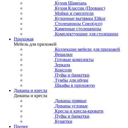
Кухня Шампань
Кухня Классик (Прованс)
Мойки и смесители
Кухонные вытяжки Elikor
Столешницы Союз(дсп)
Каменные столешницы
Комплектующие для столешниц
Прихожая
Мебель для прихожей
Коллекции мебели для прихожей
Вешалки
Готовые комплекты
Зеркала
Консоли
Пуфы и банкетки
Тумбы для обуви
Шкафы в прихожую
Диваны и кресла
Диваны и кресла
Диваны прямые
Диваны угловые
Кресла и кресла-кровати
Пуфы и банкетки
Кушетки
Прочее