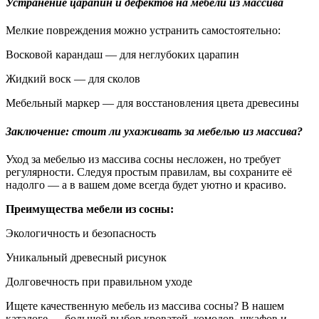
Устранение царапин и дефектов на мебели из массива
Мелкие повреждения можно устранить самостоятельно:
Восковой карандаш — для неглубоких царапин
Жидкий воск — для сколов
Мебельный маркер — для восстановления цвета древесины
Заключение: стоит ли ухаживать за мебелью из массива?
Уход за мебелью из массива сосны несложен, но требует
регулярности. Следуя простым правилам, вы сохраните её
надолго — а в вашем доме всегда будет уютно и красиво.
Преимущества мебели из сосны:
Экологичность и безопасность
Уникальный древесный рисунок
Долговечность при правильном уходе
Ищете качественную мебель из массива сосны? В нашем
каталоге — большой выбор кроватей, комодов, шкафов и