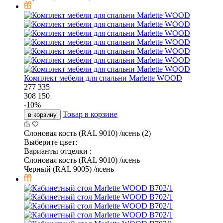
Комплект мебели для спальни Marlette WOOD
277 335
308 150
-
10
%
Товар в корзине
в корзину
Слоновая кость (RAL 9010) /ясень (2)
Выберите цвет:
Варианты отделки :
Слоновая кость (RAL 9010) /ясень
Черный (RAL 9005) /ясень