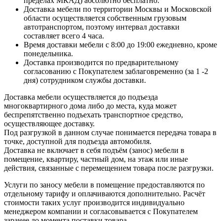
пределах МКАД) абсолютно бесплатно.
Доставка мебели по территории Москвы и Московской
области осуществляется собственным грузовым
автотранспортом, поэтому интервал доставки
составляет всего 4 часа.
Время доставки мебели с 8:00 до 19:00 ежедневно, кроме
понедельника.
Доставка производится по предварительному
согласованию с Покупателем заблаговременно (за 1 -2
дня) сотрудником службы доставки.
Доставка мебели осуществляется до подъезда
многоквартирного дома либо до места, куда может
беспрепятственно подъехать транспортное средство,
осуществляющее доставку.
Под разгрузкой в данном случае понимается передача товара в
точке, доступной для подъезда автомобиля.
Доставка не включает в себя подъём (занос) мебели в
помещение, квартиру, частный дом, на этаж или иные
действия, связанные с перемещением товара после разгрузки.
Услуги по заносу мебели в помещение предоставляются по
отдельному тарифу и оплачиваются дополнительно. Расчёт
стоимости таких услуг производится индивидуально
менеджером компании и согласовывается с Покупателем
заранее до момента поставки товара.