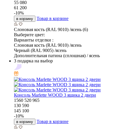
55 080
61 200
-
10
%
Товар в корзине
в корзину
Слоновая кость (RAL 9010) /ясень (6)
Выберите цвет:
Варианты отделки :
Слоновая кость (RAL 9010) /ясень
Черный (RAL 9005) /ясень
Дополнительная патина (сплошная) / ясень
3 подарка на выбор
Консоль Marlette WOOD 3 ящика 2 двери
1560
520
965
130 590
145 100
-
10
%
Товар в корзине
в корзину