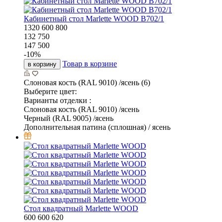
Кабинетный стол Marlette WOOD В702/1
1320
600
800
132 750
147 500
-
10
%
Товар в корзине
в корзину
Слоновая кость (RAL 9010) /ясень (6)
Выберите цвет:
Варианты отделки :
Слоновая кость (RAL 9010) /ясень
Черный (RAL 9005) /ясень
Дополнительная патина (сплошная) / ясень
Стол квадратный Marlette WOOD
600
600
620