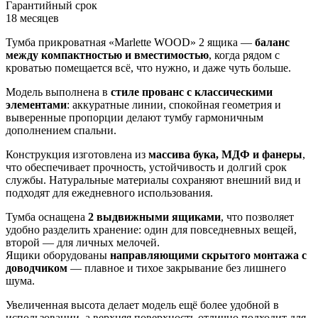
Гарантийный срок
18 месяцев
Тумба прикроватная «Marlette WOOD» 2 ящика —
баланс
между компактностью и вместимостью
, когда рядом с
кроватью помещается всё, что нужно, и даже чуть больше.
Модель выполнена в
стиле прованс с классическими
элементами
: аккуратные линии, спокойная геометрия и
выверенные пропорции делают тумбу гармоничным
дополнением спальни.
Конструкция изготовлена из
массива бука, МДФ и фанеры
,
что обеспечивает прочность, устойчивость и долгий срок
службы. Натуральные материалы сохраняют внешний вид и
подходят для ежедневного использования.
Тумба оснащена
2 выдвижными ящиками
, что позволяет
удобно разделить хранение: один для повседневных вещей,
второй — для личных мелочей.
Ящики оборудованы
направляющими скрытого монтажа с
доводчиком
— плавное и тихое закрывание без лишнего
шума.
Увеличенная высота делает модель ещё более удобной в
использовании, а верхняя поверхность отлично подходит для