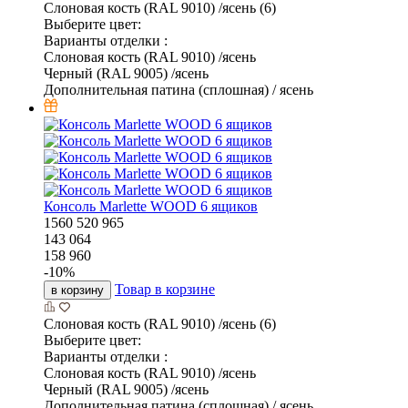
Слоновая кость (RAL 9010) /ясень (6)
Выберите цвет:
Варианты отделки :
Слоновая кость (RAL 9010) /ясень
Черный (RAL 9005) /ясень
Дополнительная патина (сплошная) / ясень
Консоль Marlette WOOD 6 ящиков
1560
520
965
143 064
158 960
-
10
%
Товар в корзине
в корзину
Слоновая кость (RAL 9010) /ясень (6)
Выберите цвет:
Варианты отделки :
Слоновая кость (RAL 9010) /ясень
Черный (RAL 9005) /ясень
Дополнительная патина (сплошная) / ясень