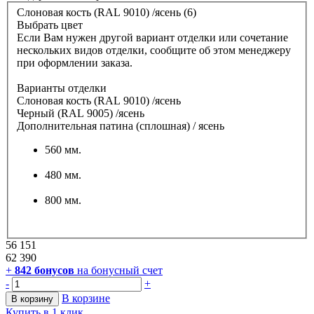
Слоновая кость (RAL 9010) /ясень (6)
Выбрать цвет
Если Вам нужен другой вариант отделки или сочетание
нескольких видов отделки, сообщите об этом менеджеру
при оформлении заказа.
Варианты отделки
Слоновая кость (RAL 9010) /ясень
Черный (RAL 9005) /ясень
Дополнительная патина (сплошная) / ясень
560 мм.
480 мм.
800 мм.
56 151
62 390
+
842
бонусов
на бонусный счет
-
+
В корзине
В корзину
Купить в 1 клик