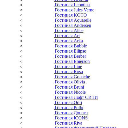
Гостиная Leontina
Гостиная Jules Verne
Гостиная KOTO
Гостиная Aquarelle
Гостиная Andersen
Гостиная Alice
Гостиная Art
Гостиная Arka
Гостиная Bubble
Гостиная Ellipse
Гостиная Berber
Гостиная Emerson
Гостиная Line
Гостиная Rosa
Гостиная Gouache
Гостиная Olivia
Гостиная Bruni
Гостиная Nicole
Гостиная Лофт СИТИ
Гостиная Odri
Гостиная Pollo
Гостиная Доната
Гостиная ICONS
Гостиная Riva