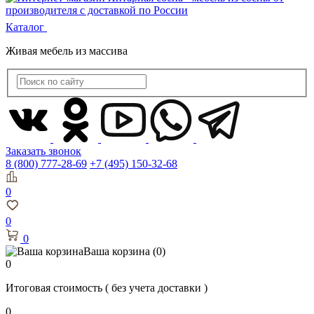
Каталог
Живая мебель из массива
Заказать звонок
8 (800) 777-28-69
+7 (495) 150-32-68
0
0
0
Ваша корзина
(0)
0
Итоговая стоимость
( без учета доставки )
0