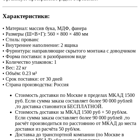
Характеристики:
• Материал: массив бука, МДФ, фанера
• Размеры (Ш×В×Г): 560 × 800 × 480 мм
• Стиль: прованс
• Внутреннее наполнение: 2 ящика
• Фурнитура: направляющие скрытого монтажа с доводчиком
• Форма поставки: в разобранном виде
• Количество упаковок: 1
• Вес: 22 кг
• Объём: 0.23 м³
• Срок поставки: от 30 дней
• Страна производства: Россия
Стоимость доставки по Москве в пределах МКАД 1500
руб. Если сумма заказа составляет более 90 000 рублей
,то доставка становится БЕСПЛАТНОЙ.
Стоимость доставки за МКАД 1500 руб + 50 руб/км.
Если сумма заказа составляет более 90 000 рублей ,то
расчёт производиться по расстоянию от МКАД до места
доставки из расчёта 50 руб/км.
Доставка до транспортной компании (по Москве в