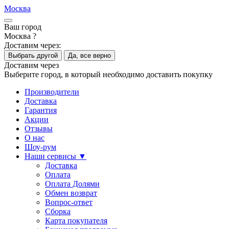
Москва
Ваш город
Москва ?
Доставим через:
Выбрать другой
Да, все верно
Доставим через
Выберите город, в который необходимо доставить покупку
Производители
Доставка
Гарантия
Акции
Отзывы
О нас
Шоу-рум
Наши сервисы ▼
Доставка
Оплата
Оплата Долями
Обмен возврат
Вопрос-ответ
Сборка
Карта покупателя