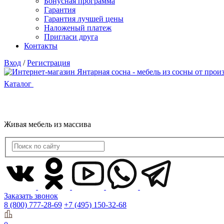
Бонусная программа
Гарантия
Гарантия лучшей цены
Наложеный платеж
Пригласи друга
Контакты
Вход
/
Регистрация
Каталог
Живая мебель из массива
Заказать звонок
8 (800) 777-28-69
+7 (495) 150-32-68