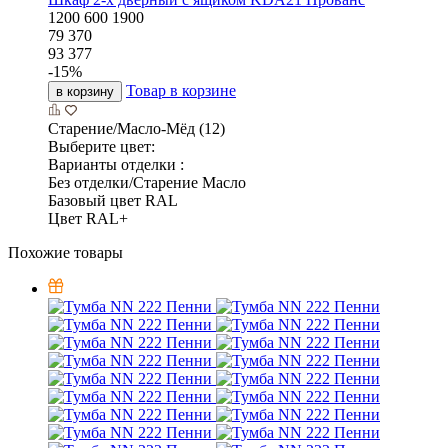
1200
600
1900
79 370
93 377
-
15
%
Товар в корзине
в корзину
Старение/Масло-Мёд (12)
Выберите цвет:
Варианты отделки :
Без отделки/Старение Масло
Базовый цвет RAL
Цвет RAL+
Похожие товары