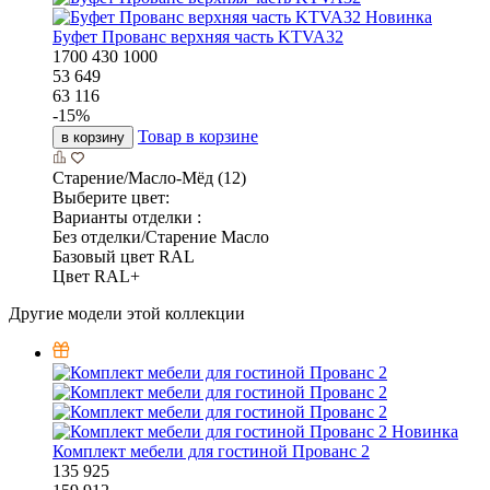
Новинка
Буфет Прованс верхняя часть KTVA32
1700
430
1000
53 649
63 116
-
15
%
Товар в корзине
в корзину
Старение/Масло-Мёд (12)
Выберите цвет:
Варианты отделки :
Без отделки/Старение Масло
Базовый цвет RAL
Цвет RAL+
Другие модели этой коллекции
Новинка
Комплект мебели для гостиной Прованс 2
135 925