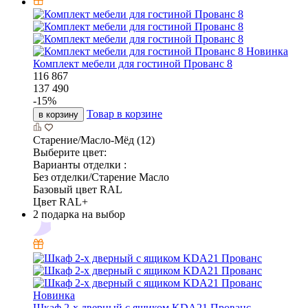
Новинка
Комплект мебели для гостиной Прованс 8
116 867
137 490
-
15
%
Товар в корзине
в корзину
Старение/Масло-Мёд (12)
Выберите цвет:
Варианты отделки :
Без отделки/Старение Масло
Базовый цвет RAL
Цвет RAL+
2 подарка на выбор
Новинка
Шкаф 2-х дверный с ящиком KDA21 Прованс