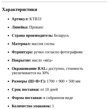
Характеристики
Артикул:
KTB33
Линейка:
Прованс
Страна производитель:
Беларусь
Материал:
массив сосны
Фурнитура:
ручки согласно фотографиям
Покрытие:
масло «мёд»
Окрашивание RAL:
доступно, стоимость
увеличивается на 30%
Размеры (Ш×В×Г):
1700 × 900 × 500 мм
Срок поставки:
от 10 дней
Форма поставки:
в собранном виде
Количество упаковок:
1