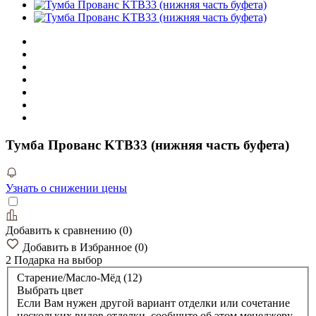
Тумба Прованс KTB33 (нижняя часть буфета)
Узнать о снижении цены
Добавить к сравнению
(
0
)
Добавить в Избранное
(
0
)
2 Подарка
на выбор
Старение/Масло-Мёд (12)
Выбрать цвет
Если Вам нужен другой вариант отделки или сочетание
нескольких видов отделки, сообщите об этом менеджеру