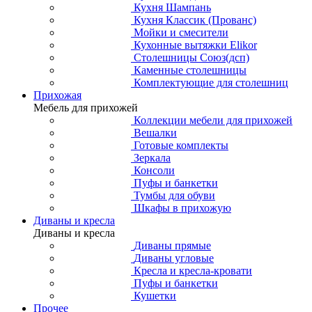
Кухня Шампань
Кухня Классик (Прованс)
Мойки и смесители
Кухонные вытяжки Elikor
Столешницы Союз(дсп)
Каменные столешницы
Комплектующие для столешниц
Прихожая
Мебель для прихожей
Коллекции мебели для прихожей
Вешалки
Готовые комплекты
Зеркала
Консоли
Пуфы и банкетки
Тумбы для обуви
Шкафы в прихожую
Диваны и кресла
Диваны и кресла
Диваны прямые
Диваны угловые
Кресла и кресла-кровати
Пуфы и банкетки
Кушетки
Прочее