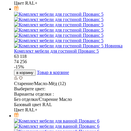
Цвет RAL+
Новинка
Комплект мебели для гостиной Прованс 5
63 118
74 256
-
15
%
Товар в корзине
в корзину
Старение/Масло-Мёд (12)
Выберите цвет:
Варианты отделки :
Без отделки/Старение Масло
Базовый цвет RAL
Цвет RAL+