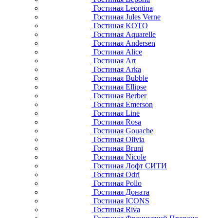
Гостиная Leontina
Гостиная Jules Verne
Гостиная KOTO
Гостиная Aquarelle
Гостиная Andersen
Гостиная Alice
Гостиная Art
Гостиная Arka
Гостиная Bubble
Гостиная Ellipse
Гостиная Berber
Гостиная Emerson
Гостиная Line
Гостиная Rosa
Гостиная Gouache
Гостиная Olivia
Гостиная Bruni
Гостиная Nicole
Гостиная Лофт СИТИ
Гостиная Odri
Гостиная Pollo
Гостиная Доната
Гостиная ICONS
Гостиная Riva