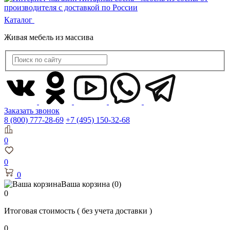
Каталог
Живая мебель из массива
Заказать звонок
8 (800) 777-28-69
+7 (495) 150-32-68
0
0
0
Ваша корзина
(0)
0
Итоговая стоимость
( без учета доставки )
0