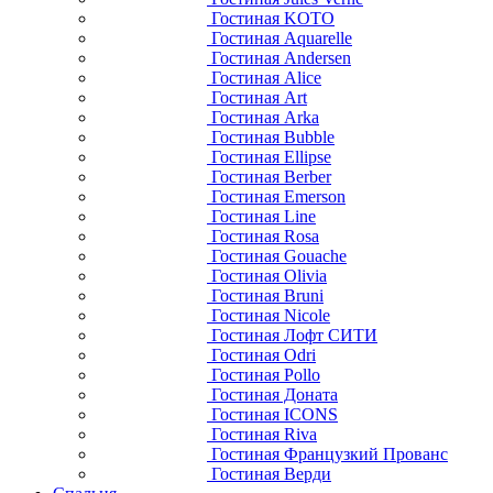
Гостиная KOTO
Гостиная Aquarelle
Гостиная Andersen
Гостиная Alice
Гостиная Art
Гостиная Arka
Гостиная Bubble
Гостиная Ellipse
Гостиная Berber
Гостиная Emerson
Гостиная Line
Гостиная Rosa
Гостиная Gouache
Гостиная Olivia
Гостиная Bruni
Гостиная Nicole
Гостиная Лофт СИТИ
Гостиная Odri
Гостиная Pollo
Гостиная Доната
Гостиная ICONS
Гостиная Riva
Гостиная Французкий Прованс
Гостиная Верди