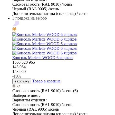
Слоновая кость (RAL 9010) /ясень
Черный (RAL 9005) /ясень
Дополнительная патина (сплошная) / ясень
3 подарка на выбор
Консоль Marlette WOOD 6 ящиков
1560
520
965
143 064
158 960
-
10
%
Товар в корзине
в корзину
Слоновая кость (RAL 9010) /ясень (6)
Выберите цвет:
Варианты отделки :
Слоновая кость (RAL 9010) /ясень
Черный (RAL 9005) /ясень
Дополнительная патина (сплошная) / ясень