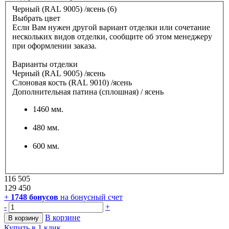
Черный (RAL 9005) /ясень (6)
Выбрать цвет
Если Вам нужен другой вариант отделки или сочетание
нескольких видов отделки, сообщите об этом менеджеру
при оформлении заказа.
Варианты отделки
Черный (RAL 9005) /ясень
Слоновая кость (RAL 9010) /ясень
Дополнительная патина (сплошная) / ясень
1460 мм.
480 мм.
600 мм.
116 505
129 450
+
1748
бонусов
на бонусный счет
-
+
В корзине
В корзину
Купить в 1 клик