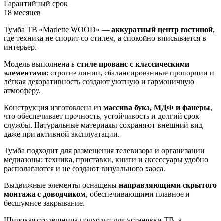
Гарантийный срок
18 месяцев
Тумба ТВ «Marlette WOOD» —
аккуратный центр гостиной
,
где техника не спорит со стилем, а спокойно вписывается в
интерьер.
Модель выполнена в
стиле прованс с классическими
элементами
: строгие линии, сбалансированные пропорции и
лёгкая декоративность создают уютную и гармоничную
атмосферу.
Конструкция изготовлена из
массива бука, МДФ и фанеры
,
что обеспечивает прочность, устойчивость и долгий срок
службы. Натуральные материалы сохраняют внешний вид
даже при активной эксплуатации.
Тумба подходит для размещения телевизора и организации
медиазоны: техника, приставки, книги и аксессуары удобно
располагаются и не создают визуального хаоса.
Выдвижные элементы оснащены
направляющими скрытого
монтажа с доводчиком
, обеспечивающими плавное и
бесшумное закрывание.
Широкая столешница подходит для установки ТВ, а