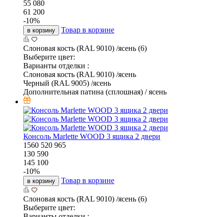
55 080
61 200
-
10
%
Товар в корзине
в корзину
Слоновая кость (RAL 9010) /ясень (6)
Выберите цвет:
Варианты отделки :
Слоновая кость (RAL 9010) /ясень
Черный (RAL 9005) /ясень
Дополнительная патина (сплошная) / ясень
Консоль Marlette WOOD 3 ящика 2 двери
1560
520
965
130 590
145 100
-
10
%
Товар в корзине
в корзину
Слоновая кость (RAL 9010) /ясень (6)
Выберите цвет:
Варианты отделки :