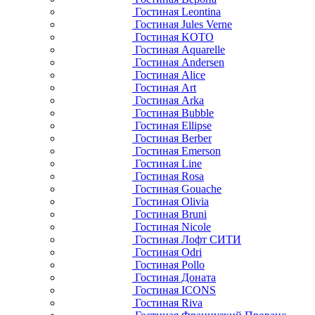
Гостиная Leontina
Гостиная Jules Verne
Гостиная KOTO
Гостиная Aquarelle
Гостиная Andersen
Гостиная Alice
Гостиная Art
Гостиная Arka
Гостиная Bubble
Гостиная Ellipse
Гостиная Berber
Гостиная Emerson
Гостиная Line
Гостиная Rosa
Гостиная Gouache
Гостиная Olivia
Гостиная Bruni
Гостиная Nicole
Гостиная Лофт СИТИ
Гостиная Odri
Гостиная Pollo
Гостиная Доната
Гостиная ICONS
Гостиная Riva