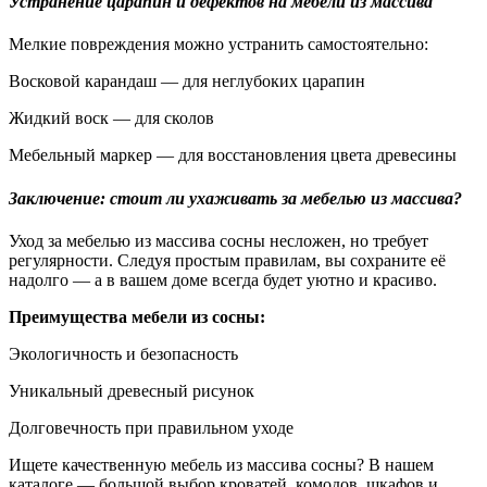
Устранение царапин и дефектов на мебели из массива
Мелкие повреждения можно устранить самостоятельно:
Восковой карандаш — для неглубоких царапин
Жидкий воск — для сколов
Мебельный маркер — для восстановления цвета древесины
Заключение: стоит ли ухаживать за мебелью из массива?
Уход за мебелью из массива сосны несложен, но требует
регулярности. Следуя простым правилам, вы сохраните её
надолго — а в вашем доме всегда будет уютно и красиво.
Преимущества мебели из сосны:
Экологичность и безопасность
Уникальный древесный рисунок
Долговечность при правильном уходе
Ищете качественную мебель из массива сосны? В нашем
каталоге — большой выбор кроватей, комодов, шкафов и