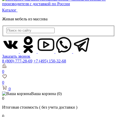
Каталог
Живая мебель из массива
Заказать звонок
8 (800) 777-28-69
+7 (495) 150-32-68
0
0
0
Ваша корзина
(0)
0
Итоговая стоимость
( без учета доставки )
0