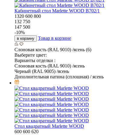
Кабинетный стол Marlette WOOD В702/1
1320
600
800
132 750
147 500
-
10
%
Товар в корзине
в корзину
Слоновая кость (RAL 9010) /ясень (6)
Выберите цвет:
Варианты отделки :
Слоновая кость (RAL 9010) /ясень
Черный (RAL 9005) /ясень
Дополнительная патина (сплошная) / ясень
Стол квадратный Marlette WOOD
600
600
620