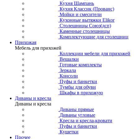
Кухня Шампань
Кухня Классик (Прованс)
Мойки и смесители
Кухонные вытяжки Elikor
Столешницы Союз(дсп)
Каменные столешницы
Комплектующие для столешниц
Прихожая
Мебель для прихожей
Коллекции мебели для прихожей
Вешалки
Готовые комплекты
Зеркала
Консоли
Пуфы и банкетки
Тумбы для обуви
Шкафы в прихожую
Диваны и кресла
Диваны и кресла
Диваны прямые
Диваны угловые
Кресла и кресла-кровати
Пуфы и банкетки
Кушетки
Прочее