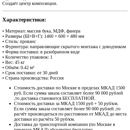
Создаёт центр композиции.
Характеристики:
• Материал: массив бука, МДФ, фанера
• Размеры (Ш×В×Г): 1460 × 600 × 480 мм
• Стиль: прованс
• Фурнитура: направляющие скрытого монтажа с доводчиком
• Форма поставки: в разобранном виде
• Количество упаковок: 1
• Вес: 45 кг
• Объём: 0.42 м³
• Срок поставки: от 30 дней
• Страна производства: Россия
Стоимость доставки по Москве в пределах МКАД 1500
руб. Если сумма заказа составляет более 90 000 рублей
,то доставка становится БЕСПЛАТНОЙ.
Стоимость доставки за МКАД 1500 руб + 50 руб/км.
Если сумма заказа составляет более 90 000 рублей ,то
расчёт производиться по расстоянию от МКАД до места
доставки из расчёта 50 руб/км.
Доставка до транспортной компании (по Москве в
пределах МКАД) абсолютно бесплатно.