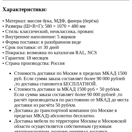
Характеристики:
• Материал: массив бука, МДФ, фанера (берёза)
• Размеры (Ш×В×Г): 580 × 1070 × 480 мм
• Стиль: классический, неоклассика, прованс
• Внутреннее наполнение: 5 ящиков
• Форма поставки: в разобранном виде
• Срок поставки: от 30 дней
• Покраска: возможна по каталогам RAL, NCS
• Гарантия: 18 месяцев
• Страна производства: Россия
Стоимость доставки по Москве в пределах МКАД 1500
руб. Если сумма заказа составляет более 90 000 рублей
,то доставка становится БЕСПЛАТНОЙ.
Стоимость доставки за МКАД 1500 руб + 50 руб/км.
Если сумма заказа составляет более 90 000 рублей ,то
расчёт производиться по расстоянию от МКАД до места
доставки из расчёта 50 руб/км.
Доставка до транспортной компании (по Москве в
пределах МКАД) абсолютно бесплатно.
Доставка мебели по территории Москвы и Московской
области осуществляется собственным грузовым
автотранспортом, поэтому интервал доставки