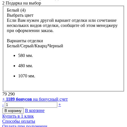
2 Подарка
на выбор
Белый (4)
Выбрать цвет
Если Вам нужен другой вариант отделки или сочетание
нескольких видов отделки, сообщите об этом менеджеру
при оформлении заказа.
Варианты отделки
Белый/Серый/Кварц/Черный
580 мм.
480 мм.
1070 мм.
79 290
+
1189
бонусов
на бонусный счет
-
+
В корзине
В корзину
Купить в 1 клик
Способы оплаты
Оплата при получении