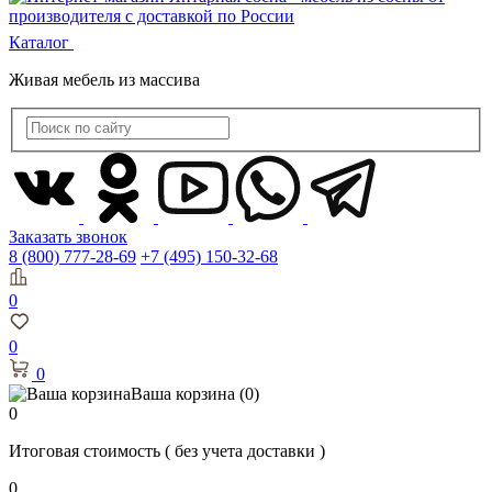
Каталог
Живая мебель из массива
Заказать звонок
8 (800) 777-28-69
+7 (495) 150-32-68
0
0
0
Ваша корзина
(0)
0
Итоговая стоимость
( без учета доставки )
0