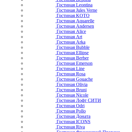
Гостиная Leontina
Гостиная Jules Verne
Гостиная KOTO
Гостиная Aquarelle
Гостиная Andersen
Гостиная Alice
Гостиная Art
Гостиная Arka
Гостиная Bubble
Гостиная Ellipse
Гостиная Berber
Гостиная Emerson
Гостиная Line
Гостиная Rosa
Гостиная Gouache
Гостиная Olivia
Гостиная Bruni
Гостиная Nicole
Гостиная Лофт СИТИ
Гостиная Odri
Гостиная Pollo
Гостиная Доната
Гостиная ICONS
Гостиная Riva