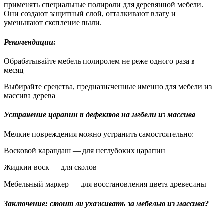
применять специальные полироли для деревянной мебели.
Они создают защитный слой, отталкивают влагу и
уменьшают скопление пыли.
Рекомендации:
Обрабатывайте мебель полиролем не реже одного раза в
месяц
Выбирайте средства, предназначенные именно для мебели из
массива дерева
Устранение царапин и дефектов на мебели из массива
Мелкие повреждения можно устранить самостоятельно:
Восковой карандаш — для неглубоких царапин
Жидкий воск — для сколов
Мебельный маркер — для восстановления цвета древесины
Заключение: стоит ли ухаживать за мебелью из массива?