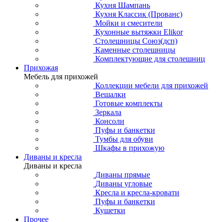
Кухня Шампань
Кухня Классик (Прованс)
Мойки и смесители
Кухонные вытяжки Elikor
Столешницы Союз(дсп)
Каменные столешницы
Комплектующие для столешниц
Прихожая
Мебель для прихожей
Коллекции мебели для прихожей
Вешалки
Готовые комплекты
Зеркала
Консоли
Пуфы и банкетки
Тумбы для обуви
Шкафы в прихожую
Диваны и кресла
Диваны и кресла
Диваны прямые
Диваны угловые
Кресла и кресла-кровати
Пуфы и банкетки
Кушетки
Прочее