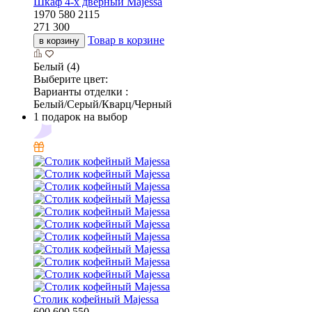
Шкаф 4-х дверный Majessa
1970
580
2115
271 300
Товар в корзине
в корзину
Белый (4)
Выберите цвет:
Варианты отделки :
Белый/Серый/Кварц/Черный
1 подарок на выбор
Столик кофейный Majessa
600
600
550