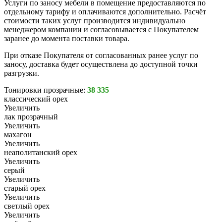
Услуги по заносу мебели в помещение предоставляются по
отдельному тарифу и оплачиваются дополнительно. Расчёт
стоимости таких услуг производится индивидуально
менеджером компании и согласовывается с Покупателем
заранее до момента поставки товара.
При отказе Покупателя от согласованных ранее услуг по
заносу, доставка будет осуществлена до доступной точки
разгрузки.
Тонировки прозрачные:
38 335
классический орех
Увеличить
лак прозрачный
Увеличить
махагон
Увеличить
неаполитанский орех
Увеличить
серый
Увеличить
старый орех
Увеличить
светлый орех
Увеличить