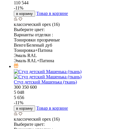
110 544
-
11
%
Товар в корзине
в корзину
классический орех (16)
Выберите цвет:
Варианты отделки :
Тонировки прозрачные
Венге/Беленый дуб
Тонировка+Патина
Эмаль RAL
Эмаль RAL+Патина
Стул детский Машенька (ткань)
300
350
600
5 048
5 656
-
11
%
Товар в корзине
в корзину
классический орех (16)
Выберите цвет: