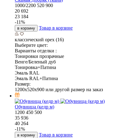
1000/2200
520
900
20 692
23 184
-
11
%
Товар в корзине
в корзину
классический орех (16)
Выберите цвет:
Варианты отделки :
Тонировки прозрачные
Венге/Беленый дуб
Тонировка+Патина
Эмаль RAL
Эмаль RAL+Патина
Размер:
1200x520x900 или другой размер на заказ
Обувница (кедр м)
1200
450
500
35 936
40 264
-
11
%
Товар в корзине
в корзину