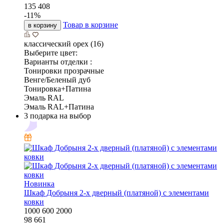
135 408
-
11
%
Товар в корзине
в корзину
классический орех (16)
Выберите цвет:
Варианты отделки :
Тонировки прозрачные
Венге/Беленый дуб
Тонировка+Патина
Эмаль RAL
Эмаль RAL+Патина
3 подарка на выбор
Новинка
Шкаф Добрыня 2-х дверный (платяной) с элементами
ковки
1000
600
2000
98 661