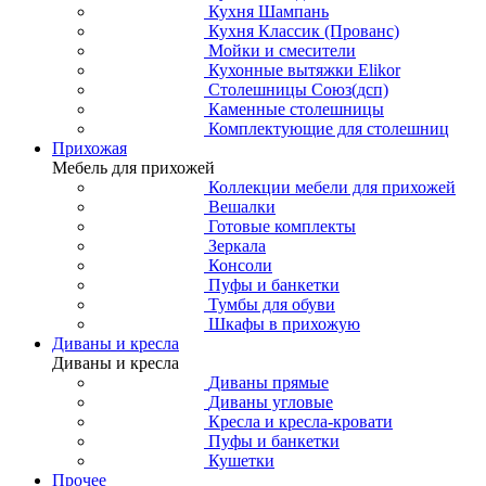
Кухня Шампань
Кухня Классик (Прованс)
Мойки и смесители
Кухонные вытяжки Elikor
Столешницы Союз(дсп)
Каменные столешницы
Комплектующие для столешниц
Прихожая
Мебель для прихожей
Коллекции мебели для прихожей
Вешалки
Готовые комплекты
Зеркала
Консоли
Пуфы и банкетки
Тумбы для обуви
Шкафы в прихожую
Диваны и кресла
Диваны и кресла
Диваны прямые
Диваны угловые
Кресла и кресла-кровати
Пуфы и банкетки
Кушетки
Прочее