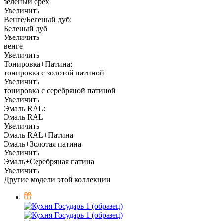
зелёный орех
Увеличить
Венге/Беленый дуб:
Беленый дуб
Увеличить
венге
Увеличить
Тонировка+Патина:
тонировка с золотой патиной
Увеличить
тонировка с серебряной патиной
Увеличить
Эмаль RAL:
Эмаль RAL
Увеличить
Эмаль RAL+Патина:
Эмаль+Золотая патина
Увеличить
Эмаль+Серебряная патина
Увеличить
Другие модели этой коллекции