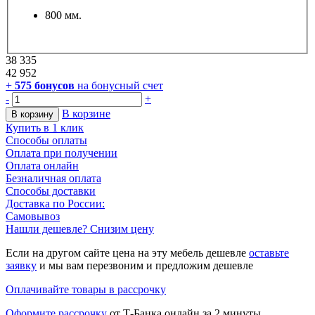
800 мм.
38 335
42 952
+
575
бонусов
на бонусный счет
-
+
В корзине
В корзину
Купить в 1 клик
Способы оплаты
Оплата при получении
Оплата онлайн
Безналичная оплата
Способы доставки
Доставка по России:
Самовывоз
Нашли дешевле? Снизим цену
Если на другом сайте цена на эту мебель дешевле
оставьте
заявку
и мы вам перезвоним и предложим дешевле
Оплачивайте товары в рассрочку
Оформите рассрочку
от Т-Банка онлайн за 2 минуты