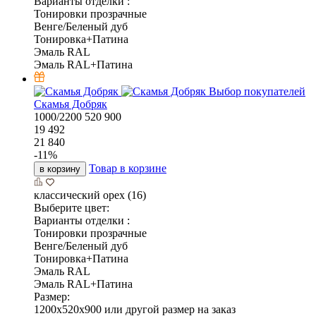
Варианты отделки :
Тонировки прозрачные
Венге/Беленый дуб
Тонировка+Патина
Эмаль RAL
Эмаль RAL+Патина
Выбор покупателей
Скамья Добряк
1000/2200
520
900
19 492
21 840
-
11
%
Товар в корзине
в корзину
классический орех (16)
Выберите цвет:
Варианты отделки :
Тонировки прозрачные
Венге/Беленый дуб
Тонировка+Патина
Эмаль RAL
Эмаль RAL+Патина
Размер:
1200x520x900 или другой размер на заказ