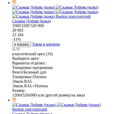
Выбор покупателей
Скамья Добряк (кожа)
1000/2200
520
900
20 692
23 184
-
11
%
Товар в корзине
в корзину
классический орех (16)
Выберите цвет:
Варианты отделки :
Тонировки прозрачные
Венге/Беленый дуб
Тонировка+Патина
Эмаль RAL
Эмаль RAL+Патина
Размер:
1200x520x900 или другой размер на заказ
Выбор покупателей
Скамья Добряк (ткань)