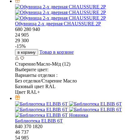
Обувница 2-х дверная CHAUSSURE 2P
680
280
940
24 905
29 300
-
15
%
Товар в корзине
в корзину
Старение/Масло-Мёд (12)
Выберите цвет:
Варианты отделки :
Без отделки/Старение Масло
Базовый цвет RAL
Цвет RAL+
Новинка
Библиотека ELBIB 6T
840
370
1820
46 737
54 985