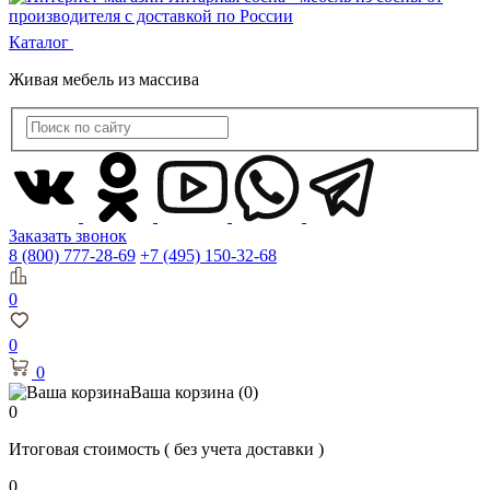
Каталог
Живая мебель из массива
Заказать звонок
8 (800) 777-28-69
+7 (495) 150-32-68
0
0
0
Ваша корзина
(0)
0
Итоговая стоимость
( без учета доставки )
0