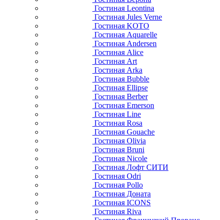
Гостиная Leontina
Гостиная Jules Verne
Гостиная KOTO
Гостиная Aquarelle
Гостиная Andersen
Гостиная Alice
Гостиная Art
Гостиная Arka
Гостиная Bubble
Гостиная Ellipse
Гостиная Berber
Гостиная Emerson
Гостиная Line
Гостиная Rosa
Гостиная Gouache
Гостиная Olivia
Гостиная Bruni
Гостиная Nicole
Гостиная Лофт СИТИ
Гостиная Odri
Гостиная Pollo
Гостиная Доната
Гостиная ICONS
Гостиная Riva