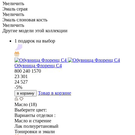
Увеличить
Эмаль серая
Увеличить
Эмаль слоновая кость
Увеличить
Другие модели этой коллекции
1 подарок на выбор
Обувница Флоренц С4
800
240
1570
23 301
24 527
-
5
%
Товар в корзине
в корзину
Масло (18)
Выберите цвет:
Варианты отделки :
Масло и старение
Лак полиуретановый
Тонировки и эмали