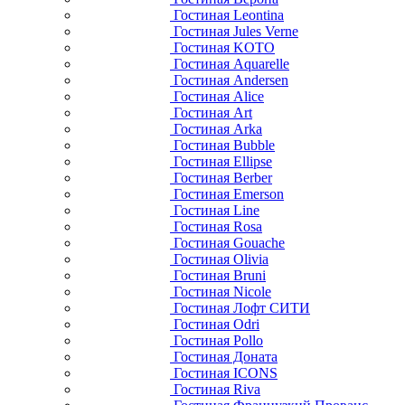
Гостиная Leontina
Гостиная Jules Verne
Гостиная KOTO
Гостиная Aquarelle
Гостиная Andersen
Гостиная Alice
Гостиная Art
Гостиная Arka
Гостиная Bubble
Гостиная Ellipse
Гостиная Berber
Гостиная Emerson
Гостиная Line
Гостиная Rosa
Гостиная Gouache
Гостиная Olivia
Гостиная Bruni
Гостиная Nicole
Гостиная Лофт СИТИ
Гостиная Odri
Гостиная Pollo
Гостиная Доната
Гостиная ICONS
Гостиная Riva