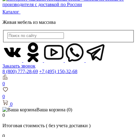
Каталог
Живая мебель из массива
Заказать звонок
8 (800) 777-28-69
+7 (495) 150-32-68
0
0
0
Ваша корзина
(0)
0
Итоговая стоимость
( без учета доставки )
0