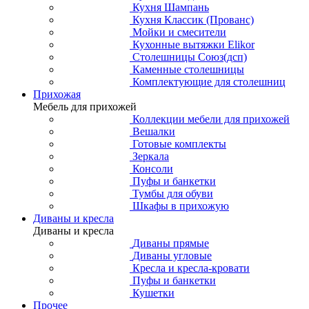
Кухня Шампань
Кухня Классик (Прованс)
Мойки и смесители
Кухонные вытяжки Elikor
Столешницы Союз(дсп)
Каменные столешницы
Комплектующие для столешниц
Прихожая
Мебель для прихожей
Коллекции мебели для прихожей
Вешалки
Готовые комплекты
Зеркала
Консоли
Пуфы и банкетки
Тумбы для обуви
Шкафы в прихожую
Диваны и кресла
Диваны и кресла
Диваны прямые
Диваны угловые
Кресла и кресла-кровати
Пуфы и банкетки
Кушетки
Прочее