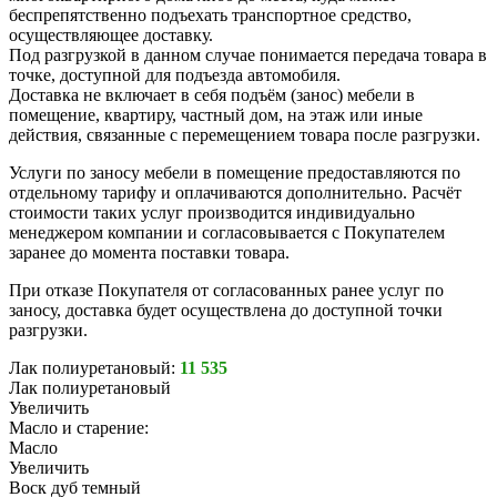
беспрепятственно подъехать транспортное средство,
осуществляющее доставку.
Под разгрузкой в данном случае понимается передача товара в
точке, доступной для подъезда автомобиля.
Доставка не включает в себя подъём (занос) мебели в
помещение, квартиру, частный дом, на этаж или иные
действия, связанные с перемещением товара после разгрузки.
Услуги по заносу мебели в помещение предоставляются по
отдельному тарифу и оплачиваются дополнительно. Расчёт
стоимости таких услуг производится индивидуально
менеджером компании и согласовывается с Покупателем
заранее до момента поставки товара.
При отказе Покупателя от согласованных ранее услуг по
заносу, доставка будет осуществлена до доступной точки
разгрузки.
Лак полиуретановый:
11 535
Лак полиуретановый
Увеличить
Масло и старение:
Масло
Увеличить
Воск дуб темный