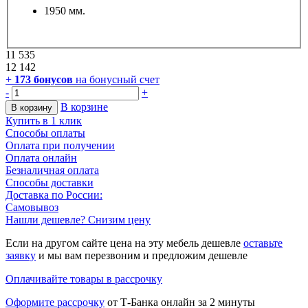
1950 мм.
11 535
12 142
+
173
бонусов
на бонусный счет
-
+
В корзине
В корзину
Купить в 1 клик
Способы оплаты
Оплата при получении
Оплата онлайн
Безналичная оплата
Способы доставки
Доставка по России:
Самовывоз
Нашли дешевле? Снизим цену
Если на другом сайте цена на эту мебель дешевле
оставьте
заявку
и мы вам перезвоним и предложим дешевле
Оплачивайте товары в рассрочку
Оформите рассрочку
от Т-Банка онлайн за 2 минуты