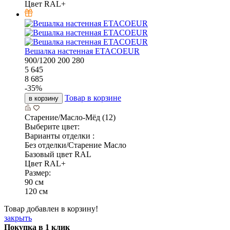
Цвет RAL+
Вешалка настенная ETACOEUR
900/1200
200
280
5 645
8 685
-
35
%
Товар в корзине
в корзину
Старение/Масло-Мёд (12)
Выберите цвет:
Варианты отделки :
Без отделки/Старение Масло
Базовый цвет RAL
Цвет RAL+
Размер:
90 см
120 см
Товар добавлен в корзину!
закрыть
Покупка в 1 клик