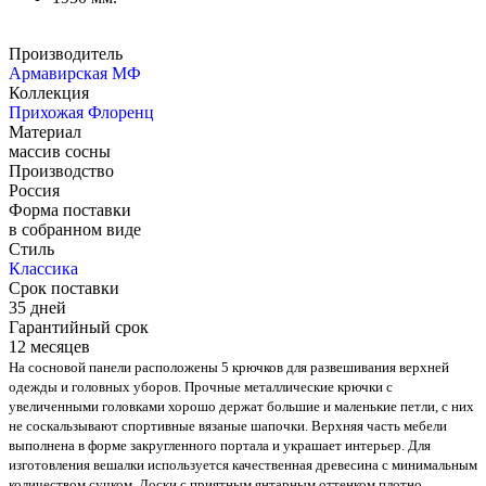
Производитель
Армавирская МФ
Коллекция
Прихожая Флоренц
Материал
массив сосны
Производство
Россия
Форма поставки
в собранном виде
Стиль
Классика
Срок поставки
35 дней
Гарантийный срок
12 месяцев
На сосновой панели расположены 5 крючков для развешивания верхней
одежды и головных уборов. Прочные металлические крючки с
увеличенными головками хорошо держат большие и маленькие петли, с них
не соскальзывают спортивные вязаные шапочки. Верхняя часть мебели
выполнена в форме закругленного портала и украшает интерьер. Для
изготовления вешалки используется качественная древесина с минимальным
количеством сучком. Доски с приятным янтарным оттенком плотно