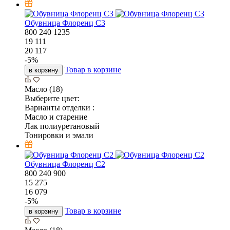
Обувница Флоренц С3
800
240
1235
19 111
20 117
-
5
%
Товар в корзине
в корзину
Масло (18)
Выберите цвет:
Варианты отделки :
Масло и старение
Лак полиуретановый
Тонировки и эмали
Обувница Флоренц С2
800
240
900
15 275
16 079
-
5
%
Товар в корзине
в корзину