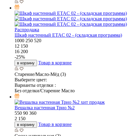
Распродажа
Шкаф настенный ETAC 02 - (складская программа)
1000
250
520
12 150
16 200
-
25
%
Товар в корзине
в корзину
Старение/Масло-Мёд (3)
Выберите цвет:
Варианты отделки :
Без отделки/Старение Масло
хит продаж
Вешалка настенная Трио №2
550
90
360
2 150
Товар в корзине
в корзину
Сосна натуральная (2)