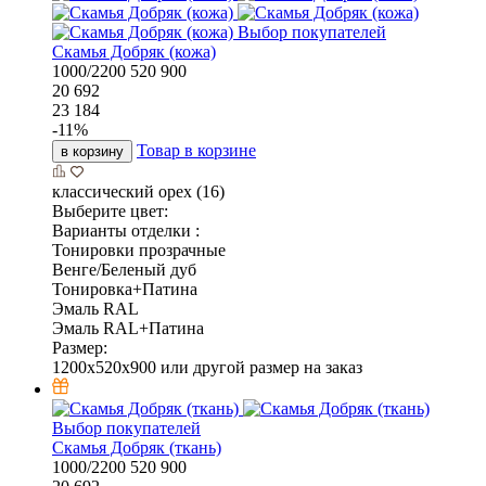
Выбор покупателей
Скамья Добряк (кожа)
1000/2200
520
900
20 692
23 184
-
11
%
Товар в корзине
в корзину
классический орех (16)
Выберите цвет:
Варианты отделки :
Тонировки прозрачные
Венге/Беленый дуб
Тонировка+Патина
Эмаль RAL
Эмаль RAL+Патина
Размер:
1200x520x900 или другой размер на заказ
Выбор покупателей
Скамья Добряк (ткань)
1000/2200
520
900