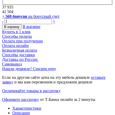
37 935
42 504
+
569
бонусов
на бонусный счет
-
+
В корзине
В корзину
Купить в 1 клик
Способы оплаты
Оплата при получении
Оплата онлайн
Безналичная оплата
Способы доставки
Доставка по России:
Самовывоз
Нашли дешевле? Снизим цену
Если на другом сайте цена на эту мебель дешевле
оставьте
заявку
и мы вам перезвоним и предложим дешевле
Оплачивайте товары в рассрочку
Оформите рассрочку
от Т-Банка онлайн за 2 минуты
Характеристики
Описание