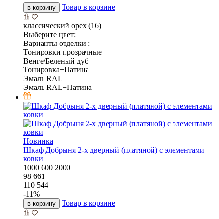
Товар в корзине
в корзину
классический орех (16)
Выберите цвет:
Варианты отделки :
Тонировки прозрачные
Венге/Беленый дуб
Тонировка+Патина
Эмаль RAL
Эмаль RAL+Патина
Новинка
Шкаф Добрыня 2-х дверный (платяной) с элементами
ковки
1000
600
2000
98 661
110 544
-
11
%
Товар в корзине
в корзину