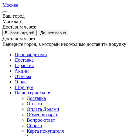
Москва
Ваш город
Москва ?
Доставим через:
Выбрать другой
Да, все верно
Доставим через
Выберите город, в который необходимо доставить покупку
Производители
Доставка
Гарантия
Акции
Отзывы
О нас
Шоу-рум
Наши сервисы ▼
Доставка
Оплата
Оплата Долями
Обмен возврат
Вопрос-ответ
Сборка
Карта покупателя