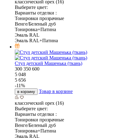
классический орех (16)
Выберите цвет:
Варианты отделки :
Тонировки прозрачные
Венге/Беленый дуб
Тонировка+Патина
Эмаль RAL
Эмаль RAL+Патина
Стул детский Машенька (ткань)
300
350
600
5 048
5 656
-
11
%
Товар в корзине
в корзину
классический орех (16)
Выберите цвет:
Варианты отделки :
Тонировки прозрачные
Венге/Беленый дуб
Тонировка+Патина
Эмаль RAL