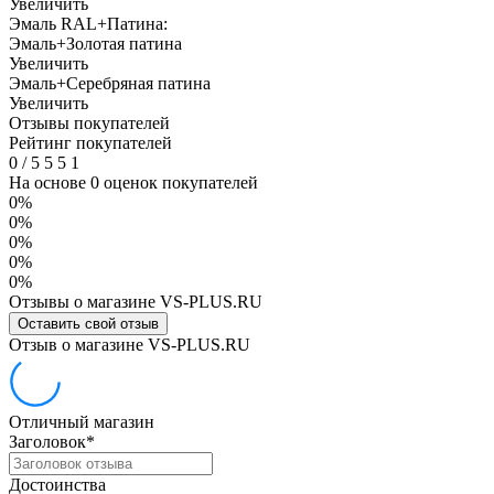
Увеличить
Эмаль RAL+Патина:
Эмаль+Золотая патина
Увеличить
Эмаль+Серебряная патина
Увеличить
Отзывы покупателей
Рейтинг покупателей
0
/
5
5
5
1
На основе 0 оценок покупателей
0%
0%
0%
0%
0%
Отзывы о магазине VS-PLUS.RU
Оставить свой отзыв
Отзыв о магазине VS-PLUS.RU
Отличный магазин
Заголовок
*
Достоинства