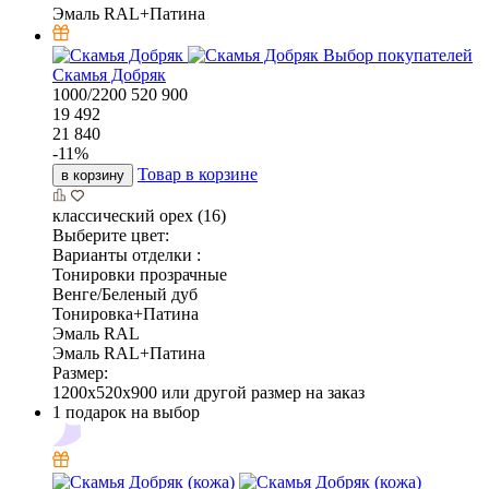
Эмаль RAL+Патина
Выбор покупателей
Скамья Добряк
1000/2200
520
900
19 492
21 840
-
11
%
Товар в корзине
в корзину
классический орех (16)
Выберите цвет:
Варианты отделки :
Тонировки прозрачные
Венге/Беленый дуб
Тонировка+Патина
Эмаль RAL
Эмаль RAL+Патина
Размер:
1200x520x900 или другой размер на заказ
1 подарок на выбор