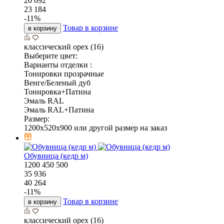
20 692
23 184
-
11
%
Товар в корзине
в корзину
классический орех (16)
Выберите цвет:
Варианты отделки :
Тонировки прозрачные
Венге/Беленый дуб
Тонировка+Патина
Эмаль RAL
Эмаль RAL+Патина
Размер:
1200x520x900 или другой размер на заказ
Обувница (кедр м)
1200
450
500
35 936
40 264
-
11
%
Товар в корзине
в корзину
классический орех (16)