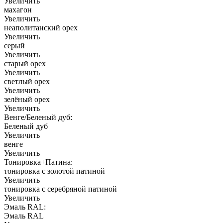
Увеличить
махагон
Увеличить
неаполитанский орех
Увеличить
серый
Увеличить
старый орех
Увеличить
светлый орех
Увеличить
зелёный орех
Увеличить
Венге/Беленый дуб:
Беленый дуб
Увеличить
венге
Увеличить
Тонировка+Патина:
тонировка с золотой патиной
Увеличить
тонировка с серебряной патиной
Увеличить
Эмаль RAL:
Эмаль RAL