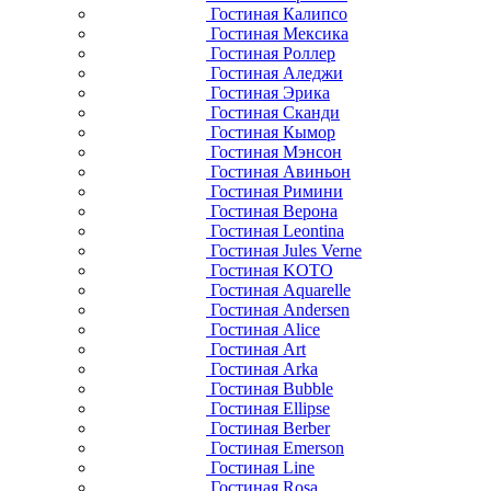
Гостиная Калипсо
Гостиная Мексика
Гостиная Роллер
Гостиная Аледжи
Гостиная Эрика
Гостиная Сканди
Гостиная Кымор
Гостиная Мэнсон
Гостиная Авиньон
Гостиная Римини
Гостиная Верона
Гостиная Leontina
Гостиная Jules Verne
Гостиная KOTO
Гостиная Aquarelle
Гостиная Andersen
Гостиная Alice
Гостиная Art
Гостиная Arka
Гостиная Bubble
Гостиная Ellipse
Гостиная Berber
Гостиная Emerson
Гостиная Line
Гостиная Rosa