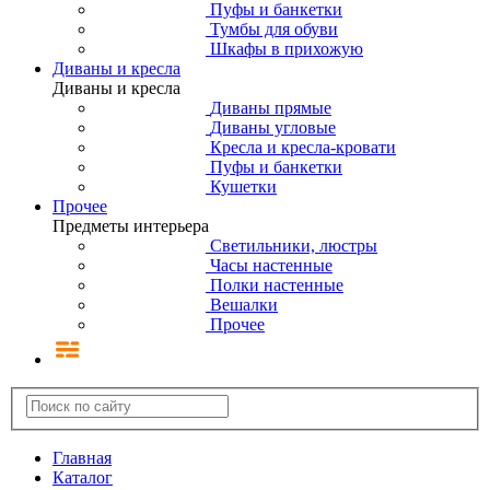
Пуфы и банкетки
Тумбы для обуви
Шкафы в прихожую
Диваны и кресла
Диваны и кресла
Диваны прямые
Диваны угловые
Кресла и кресла-кровати
Пуфы и банкетки
Кушетки
Прочее
Предметы интерьера
Светильники, люстры
Часы настенные
Полки настенные
Вешалки
Прочее
Главная
Каталог