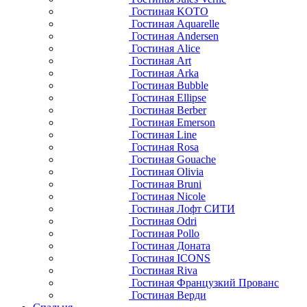
Гостиная KOTO
Гостиная Aquarelle
Гостиная Andersen
Гостиная Alice
Гостиная Art
Гостиная Arka
Гостиная Bubble
Гостиная Ellipse
Гостиная Berber
Гостиная Emerson
Гостиная Line
Гостиная Rosa
Гостиная Gouache
Гостиная Olivia
Гостиная Bruni
Гостиная Nicole
Гостиная Лофт СИТИ
Гостиная Odri
Гостиная Pollo
Гостиная Доната
Гостиная ICONS
Гостиная Riva
Гостиная Французкий Прованс
Гостиная Верди