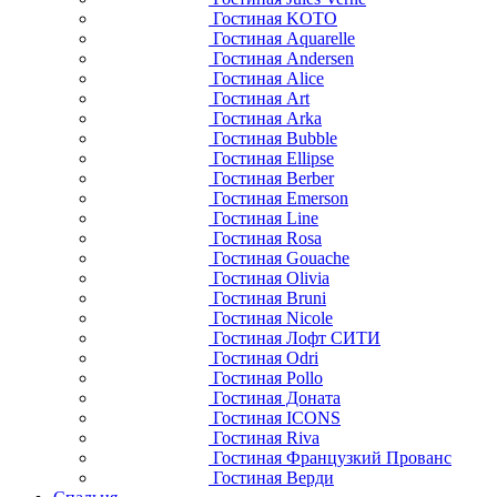
Гостиная KOTO
Гостиная Aquarelle
Гостиная Andersen
Гостиная Alice
Гостиная Art
Гостиная Arka
Гостиная Bubble
Гостиная Ellipse
Гостиная Berber
Гостиная Emerson
Гостиная Line
Гостиная Rosa
Гостиная Gouache
Гостиная Olivia
Гостиная Bruni
Гостиная Nicole
Гостиная Лофт СИТИ
Гостиная Odri
Гостиная Pollo
Гостиная Доната
Гостиная ICONS
Гостиная Riva
Гостиная Французкий Прованс
Гостиная Верди